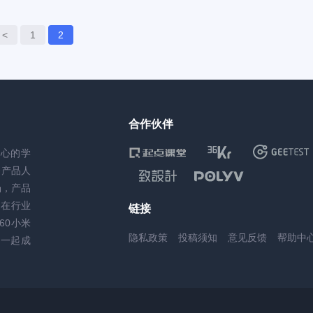
<
1
2
合作伙伴
核心的学
务产品人
场，产品
，在行业
链接
60小米
隐私政策
投稿须知
意见反馈
帮助中
一起成