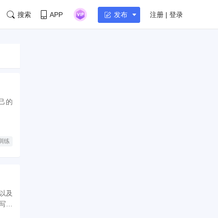
搜索
APP
注册 | 登录
发布
己的
训练
以及
写的