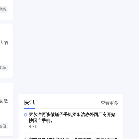
过数
网络
训练
大的
变革
创造
快讯
查看更多
罗永浩再谈做锤子手机罗永浩称外国厂商开始
抄国产手机。
价值
刚刚