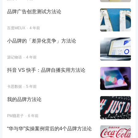
品牌广告创意测试方法论
百度MEUX
4 年前
小品牌的「差异化竞争」方法论
源记物语
4 年前
抖音 VS 快手：品牌自播实用方法论
卡思数据
5 年前
我的品牌方法论
PM癮君子
6 年前
“华与华”实操案例背后的4个品牌方法论