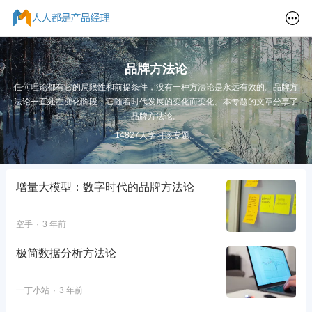
品牌方法论
任何理论都有它的局限性和前提条件，没有一种方法论是永远有效的。品牌方
法论一直处在变化阶段，它随着时代发展的变化而变化。本专题的文章分享了
品牌方法论。
14827人学习该专题。
增量大模型：数字时代的品牌方法论
空手
3 年前
极简数据分析方法论
一丁小站
3 年前