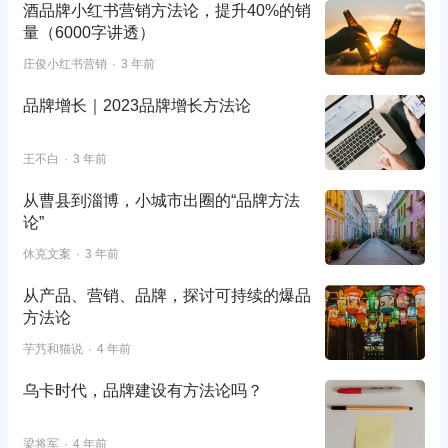
酒品牌小红书营销方法论，提升40%的销
量（6000字讲透）
庄俊小红书营销
3 年前
品牌增长｜2023品牌增长方法论
王不白
3 年前
从曹县到淄博，小城市出圈的“品牌方法
论”
休克文案
3 年前
从产品、营销、品牌，探讨可持续的爆品
方法论
芋艿和猫说
4 年前
乌卡时代，品牌建设有方法论吗？
梁将军
4 年前