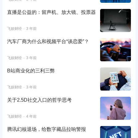
直播是公益的：留声机、放大镜、投票器
飞娱财经
3 年前
汽车厂商为什么和视频平台“谈恋爱”？
飞娱财经
3 年前
B站商业化的三利三弊
飞娱财经
3 年前
关于2.5D社交入口的哲学思考
飞娱财经
4 年前
腾讯幻核退场，给数字藏品拉响警报