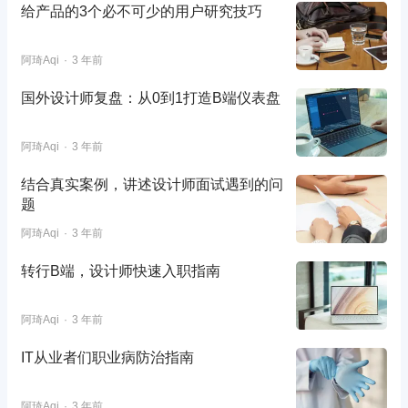
给产品的3个必不可少的用户研究技巧
阿琦Aqi
3 年前
国外设计师复盘：从0到1打造B端仪表盘
阿琦Aqi
3 年前
结合真实案例，讲述设计师面试遇到的问
题
阿琦Aqi
3 年前
转行B端，设计师快速入职指南
阿琦Aqi
3 年前
IT从业者们职业病防治指南
阿琦Aqi
3 年前