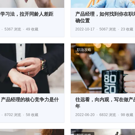
身学习法，拉开同龄人差距
产品经理，如何找到你在职
确位置
5367 浏览
49 收藏
2022-10-17
5067 浏览
23 收藏
职场攻略
年，产品经理的核心竞争力是什
往远看，向内观，写在做产
年
8702 浏览
58 收藏
2022-06-20
6832 浏览
98 收藏