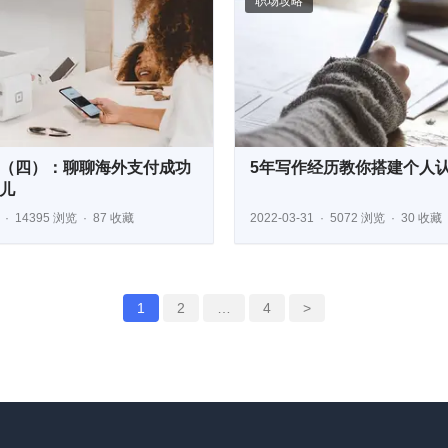
职场攻略
（四）：聊聊海外支付成功
5年写作经历教你搭建个人
儿
14395 浏览
87 收藏
2022-03-31
5072 浏览
30 收藏
1
2
…
4
>