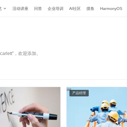
览
活动讲座
问答
企业培训
AI社区
摸鱼
HarmonyOS
carlett”，欢迎添加。
产品经理