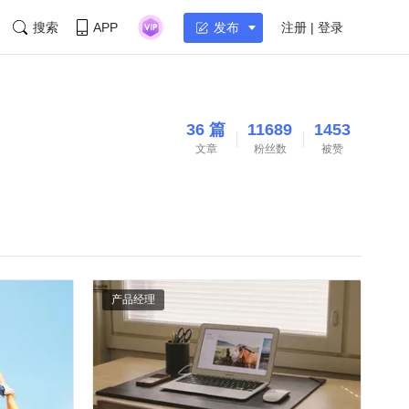
搜索
APP
注册 | 登录
发布
36 篇
11689
1453
文章
粉丝数
被赞
产品经理