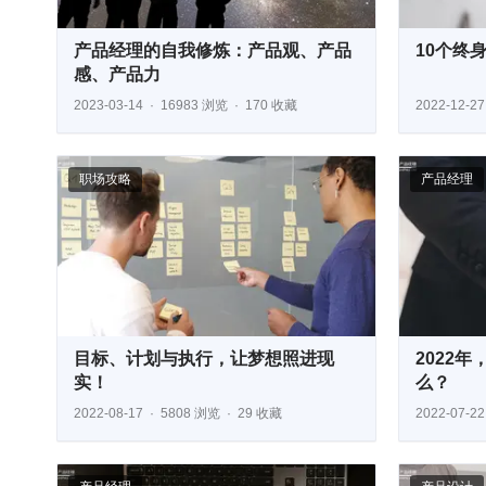
产品经理的自我修炼：产品观、产品
10个终
感、产品力
2023-03-14
16983 浏览
170 收藏
2022-12-27
职场攻略
产品经理
目标、计划与执行，让梦想照进现
2022
实！
么？
2022-08-17
5808 浏览
29 收藏
2022-07-22