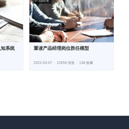
产品经理
认知系统
重读产品经理岗位胜任模型
2022-03-07
12659 浏览
138 收藏