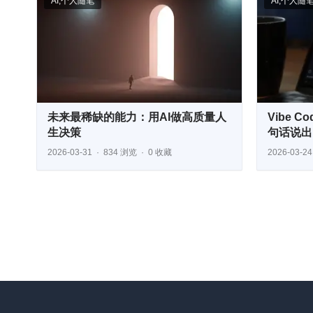
AI
,
个人随笔
AI
,
个人随
未来最稀缺的能力：用AI做高质量人
Vibe 
生决策
句话说出
2026-03-31
834 浏览
0 收藏
2026-03-24