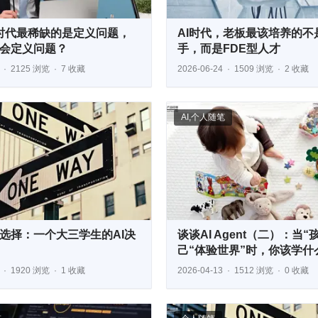
I 时代最稀缺的是定义问题，
AI时代，老板最该培养的不是
会定义问题？
手，而是FDE型人才
2125 浏览
7 收藏
2026-06-24
1509 浏览
2 收藏
AI
,
个人随笔
选择：一个大三学生的AI决
谈谈AI Agent（二）：当“
己“体验世界”时，你该学什
1920 浏览
1 收藏
2026-04-13
1512 浏览
0 收藏