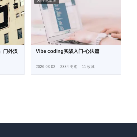
AI
,
个人随笔
」门外汉
Vibe coding实战入门-心法篇
2026-03-02
2384 浏览
11 收藏