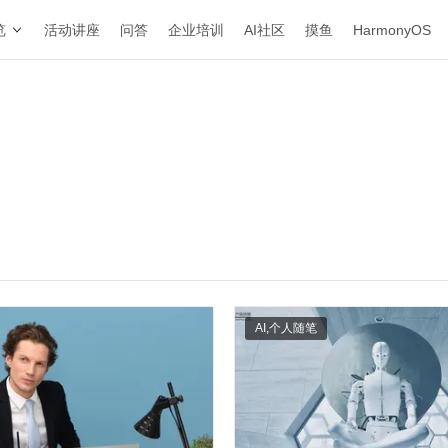
览
活动讲座
问答
企业培训
AI社区
摸鱼
HarmonyOS
AI
,
个人随笔