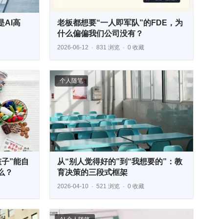
AI高
老板都想要“一人即军队”的FDE，为
什么偏偏我们公司没有？
2026-06-12
831 浏览
0 收藏
个人随笔
孩子”能自
从“别人觉得好的”到“我想要的”：教
么？
育决策的三段式框架
2026-04-10
521 浏览
0 收藏