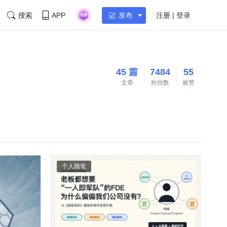
搜索
APP
注册 | 登录
发布
45 篇
7484
55
文章
粉丝数
被赞
个人随笔