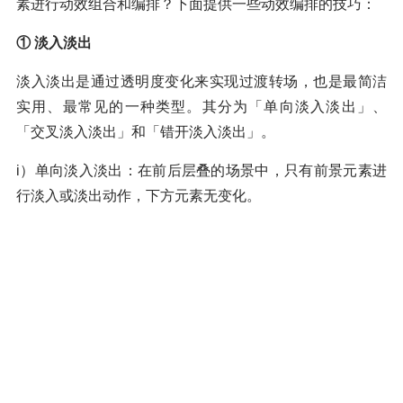
素进行动效组合和编排？下面提供一些动效编排的技巧：
① 淡入淡出
淡入淡出是通过透明度变化来实现过渡转场，也是最简洁
实用、最常见的一种类型。其分为「单向淡入淡出」、
「交叉淡入淡出」和「错开淡入淡出」。
i）单向淡入淡出：在前后层叠的场景中，只有前景元素进
行淡入或淡出动作，下方元素无变化。