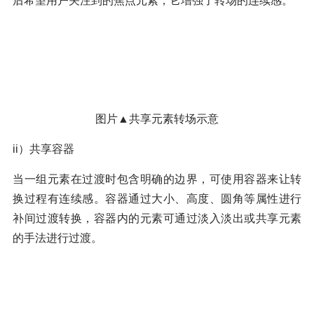
后希望用户关注到的焦点元素，它增强了转场的连续感。
图片▲共享元素转场示意
ii）共享容器
当一组元素在过渡时包含明确的边界，可使用容器来让转
换过程有连续感。容器通过大小、高度、圆角等属性进行
补间过渡转换，容器内的元素可通过淡入淡出或共享元素
的手法进行过渡。