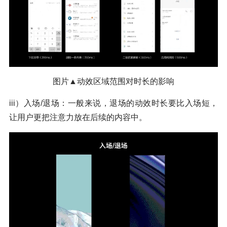
图片▲动效区域范围对时长的影响
iii）入场/退场：一般来说，退场的动效时长要比入场短，
让用户更把注意力放在后续的内容中。