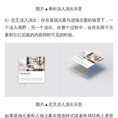
图片▲单向淡入淡出示意
ii）交叉淡入淡出：存在退场元素与进场元素的场景下，一
个淡入视野，另一个淡出。在整个过程中，会存在两个元
素和它们后面的内容同时可见的时候。
图片▲交叉淡入淡出示意
如果退场元素和入场元素在视觉样式或者布局结构上差异