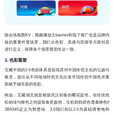
除会场氛围KV，视频播放主banner和线下推广也是品牌内
核的重要外显场景，我们从色彩、质感与层级等方面对其
进行定义，保障各个场景视觉传达一致。
3. 色彩重塑
宝藏中国的2.0色彩体系是延续其对中国传统文化的弘扬与
敬意，提出从不同地域特色文化出发寻找传统中国色并重
新赋予城市新的色彩。
例如：宝藏湖北就是根据武汉初春的樱花提色，在传统色
松柏绿与柳色之间提取春意盎然，生机勃勃碧色透着柳色#
3B9345定义为荆楚绿。3.0我们则以2.0为基础调整饱和