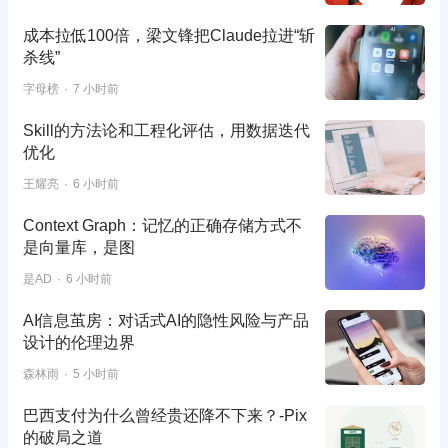
成本拉低100倍，梁文锋把Claude拉进“斩
杀线”
字母榜
7 小时前
Skill的方法论和工程化评估，用数据迭代
优化
王耀亮
6 小时前
Context Graph：记忆的正确存储方式不
是向量库，是图
是AD
6 小时前
AI信息茧房：对话式AI的隐性风险与产品
设计的伦理边界
森林雨
5 小时前
巴西支付为什么曾经贵还降不下来？-Pix
的破局之道