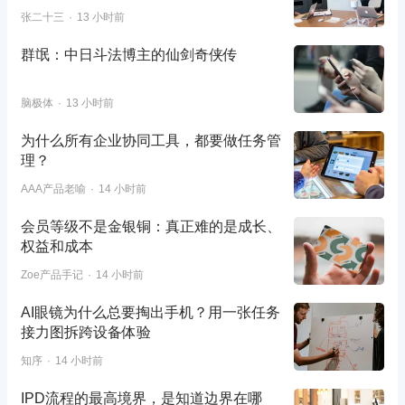
张二十三
13 小时前
群氓：中日斗法博主的仙剑奇侠传
脑极体
13 小时前
为什么所有企业协同工具，都要做任务管
理？
AAA产品老喻
14 小时前
会员等级不是金银铜：真正难的是成长、
权益和成本
Zoe产品手记
14 小时前
AI眼镜为什么总要掏出手机？用一张任务
接力图拆跨设备体验
知序
14 小时前
IPD流程的最高境界，是知道边界在哪