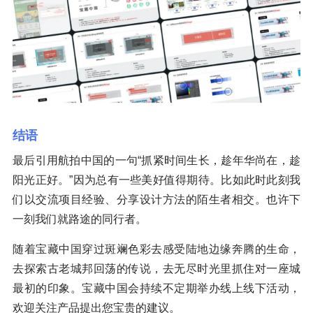
结语
最后引用航拍中国的一句“抓紧时间生长，趁年华尚在，趁
阳光正好。”因为总有一些美好值得期待。比如此时此刻我
们以交流项目经验、分享设计方法的陌生者相交。也许下
一刻我们就路途的同行者。‍
随着宝藏中国穿过斑斓色彩去感受陆地边缘奔腾的生命，
去探索古老城邦回荡的传说，去无尽时光里抓住对一座城
最初的印象。宝藏中国会持续不定期举办线上线下活动，
欢迎关注产品提出您宝贵的建议。