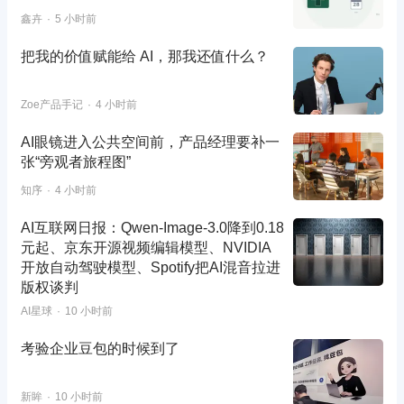
鑫卉
5 小时前
把我的价值赋能给 AI，那我还值什么？
Zoe产品手记
4 小时前
AI眼镜进入公共空间前，产品经理要补一
张“旁观者旅程图”
知序
4 小时前
AI互联网日报：Qwen-Image-3.0降到0.18
元起、京东开源视频编辑模型、NVIDIA
开放自动驾驶模型、Spotify把AI混音拉进
版权谈判
AI星球
10 小时前
考验企业豆包的时候到了
新眸
10 小时前