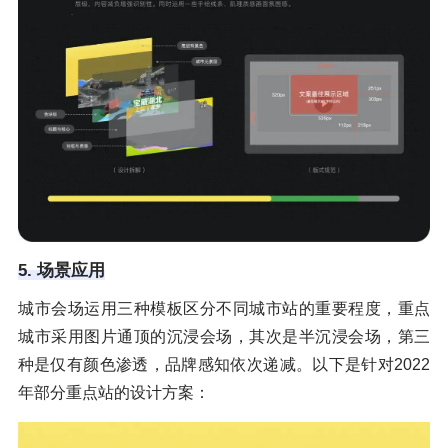
5. 场景应用
城市会场运用三种模板区分不同城市站的重要程度，重点
城市采用图片通顶的沉浸会场，其次是半沉浸会场，第三
种是仅有颜色渗透，品牌感知依次递减。以下是针对2022
年部分重点站的设计方案：