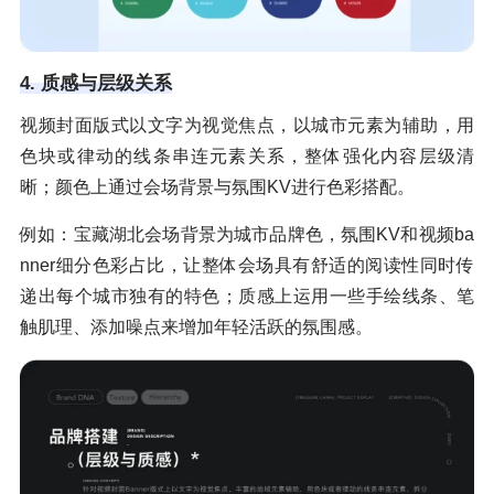
4. 质感与层级关系
视频封面版式以文字为视觉焦点，以城市元素为辅助，用
色块或律动的线条串连元素关系，整体强化内容层级清
晰；颜色上通过会场背景与氛围KV进行色彩搭配。
例如：宝藏湖北会场背景为城市品牌色，氛围KV和视频ba
nner细分色彩占比，让整体会场具有舒适的阅读性同时传
递出每个城市独有的特色；质感上运用一些手绘线条、笔
触肌理、添加噪点来增加年轻活跃的氛围感。