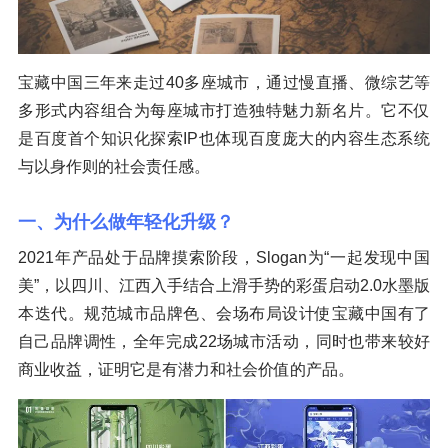
宝藏中国三年来走过40多座城市，通过慢直播、微综艺等
多形式内容组合为每座城市打造独特魅力新名片。它不仅
是百度首个知识化探索IP也体现百度庞大的内容生态系统
与以身作则的社会责任感。
一、为什么做年轻化升级？
2021年产品处于品牌摸索阶段，Slogan为“一起发现中国
美”，以四川、江西入手结合上滑手势的彩蛋启动2.0水墨版
本迭代。规范城市品牌色、会场布局设计使宝藏中国有了
自己品牌调性，全年完成22场城市活动，同时也带来较好
商业收益，证明它是有潜力和社会价值的产品。