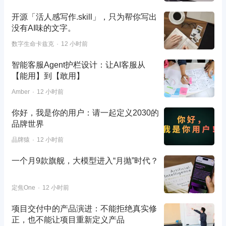
开源「活人感写作.skill」，只为帮你写出
没有AI味的文字。
数字生命卡兹克
12 小时前
智能客服Agent护栏设计：让AI客服从
【能用】到【敢用】
Amber
12 小时前
你好，我是你的用户：请一起定义2030的
品牌世界
品牌猿
12 小时前
一个月9款旗舰，大模型进入“月抛”时代？
定焦One
12 小时前
项目交付中的产品演进：不能拒绝真实修
正，也不能让项目重新定义产品