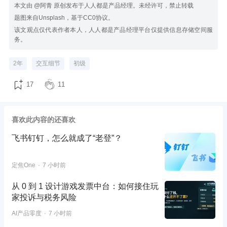
本文由 @阿青 原创发布于人人都是产品经理。未经许可，禁止转载
题图来自Unsplash，基于CC0协议。
该文观点仅代表作者本人，人人都是产品经理平台仅提供信息存储空间服
务。
2年
交互细节
初级
17
11
喜欢此内容的还喜欢
飞书钉钉，怎么就成了“老登”？
定焦One
7 小时前
从 0 到 1 设计游戏发票中台：如何接住玩
家投诉与税务风险
AI产品零度
7 小时前