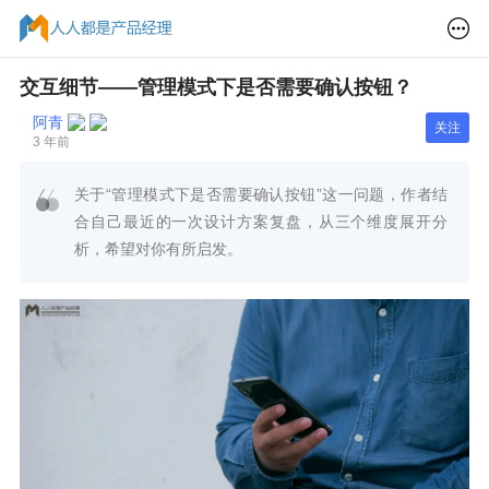
交互细节——管理模式下是否需要确认按钮？
阿青
关注
3 年前
关于“管理模式下是否需要确认按钮”这一问题，作者结
合自己最近的一次设计方案复盘，从三个维度展开分
析，希望对你有所启发。