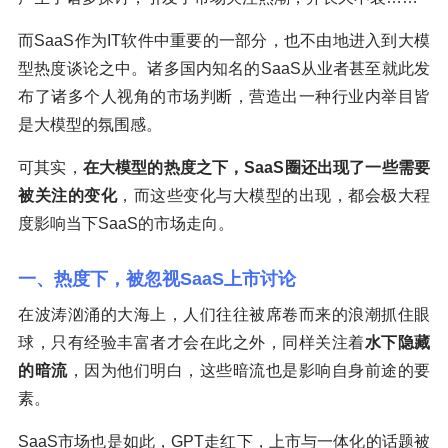
而SaaS作为IT软件中重要的一部分，也不由地进入到大模
型热度谈论之中。诸多国内知名的SaaS从业者甚至就此发
布了诸多个人视角的市场判断，营造出一种行业内举目皆
是大模型的氛围感。
可其实，
在大模型的热度之下，SaaS圈还出现了一些需要
被关注的变化
，而这些变化与大模型的出现，都会极大程
度影响当下SaaS的市场走向。
一、热度下，被忽视SaaS上市讨论
在波涛汹涌的大海上，人们往往被席卷而来的浪潮抓住眼
球，只有经验丰富者才会在此之外，同样关注着
水下隐藏
的暗流
，因为他们明白，这些暗流也是影响自身前途的要
素。
SaaS市场也是如此，GPT走红下，上市与一体化的话题被