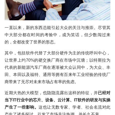
一直以来，新的东西总能引起大众的关注与推崇。尽管其
中大部分都在时间的考验中，成为笑话，但少数闯过来
的，全都改变了世界的形态。
其中，包括软件代替了大部分硬件为主的传统呼叫中心，
让世界上约70%的硬交换厂商在市场中沉塘；以特斯拉为
代表的新能源汽车厂商在逐渐被大众认同中，为大众、丰
田、本田以及福特、通用等拥有百来年工业经验的传统厂
商带来了无尽对未来市场占有率的焦虑。
近期大热的大模型，也隐隐流露出这样的特征，并
已经对
当下IT行业中的芯片、设备、云计算、IT软件的研发与实操
产生了一些影响。
这也让无数专家、学者、社会名流对此
产生了诸多探讨，引发了市场关注热潮，并长久不衰……