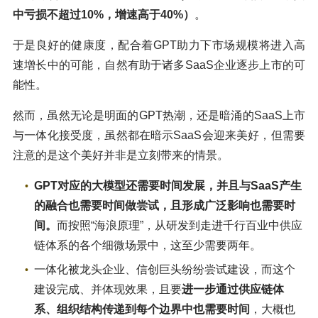
中亏损不超过10%，增速高于40%）
。
于是良好的健康度，配合着GPT助力下市场规模将进入高
速增长中的可能，自然有助于诸多SaaS企业逐步上市的可
能性。
然而，虽然无论是明面的GPT热潮，还是暗涌的SaaS上市
与一体化接受度，虽然都在暗示SaaS会迎来美好，但需要
注意的是这个美好并非是立刻带来的情景。
GPT对应的大模型还需要时间发展，并且与SaaS产生
的融合也需要时间做尝试，且形成广泛影响也需要时
间。
而按照“海浪原理”，从研发到走进千行百业中供应
链体系的各个细微场景中，这至少需要两年。
一体化被龙头企业、信创巨头纷纷尝试建设，而这个
建设完成、并体现效果，且要
进一步通过供应链体
系、组织结构传递到每个边界中也需要时间
，大概也