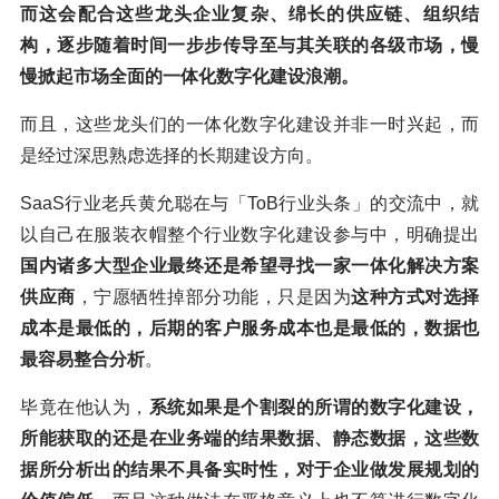
而这会配合这些龙头企业复杂、绵长的供应链、组织结
构，逐步随着时间一步步传导至与其关联的各级市场，慢
慢掀起市场全面的一体化数字化建设浪潮。
而且，这些龙头们的一体化数字化建设并非一时兴起，而
是经过深思熟虑选择的长期建设方向。
SaaS行业老兵黄允聪在与「ToB行业头条」的交流中，就
以自己在服装衣帽整个行业数字化建设参与中，明确提出
国内诸多大型企业最终还是希望寻找一家一体化解决方案
供应商
，宁愿牺牲掉部分功能，只是因为
这种方式对选择
成本是最低的，后期的客户服务成本也是最低的，数据也
最容易整合分析
。
毕竟在他认为，
系统如果是个割裂的所谓的数字化建设，
所能获取的还是在业务端的结果数据、静态数据，这些数
据所分析出的结果不具备实时性，对于企业做发展规划的