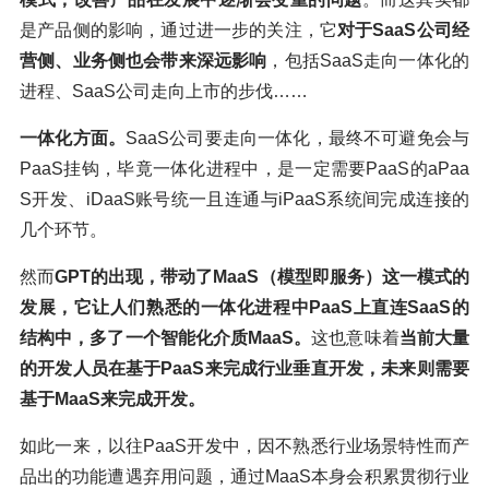
是产品侧的影响，通过进一步的关注，它
对于SaaS公司经
营侧、业务侧也会带来深远影响
，包括SaaS走向一体化的
进程、SaaS公司走向上市的步伐……
一体化方面。
SaaS公司要走向一体化，最终不可避免会与
PaaS挂钩，毕竟一体化进程中，是一定需要PaaS的aPaa
S开发、iDaaS账号统一且连通与iPaaS系统间完成连接的
几个环节。
然而
GPT的出现，带动了MaaS（模型即服务）这一模式的
发展，它让人们熟悉的一体化进程中PaaS上直连SaaS的
结构中，多了一个智能化介质MaaS。
这也意味着
当前大量
的开发人员在基于PaaS来完成行业垂直开发，未来则需要
基于MaaS来完成开发。
如此一来，以往PaaS开发中，因不熟悉行业场景特性而产
品出的功能遭遇弃用问题，通过MaaS本身会积累贯彻行业