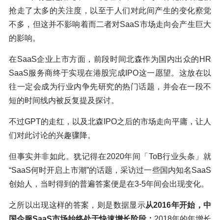
抢走了太多的关注度，以至于人们对此间产生的变化察觉
不多，但这并不影响着而二者对SaaS市场走向会产生巨大
的影响。
在SaaS企业上市方面，前段时间北森作为国内出众的HR
SaaS服务商终于实现在港股完成IPO这一愿望。这放在以
往一定会成为行业内争先研究的热门话题，并会在一段不
短的时间线内被反复提及探讨。
不过GPT的走红，以及北森IPO之后的市场走向平庸，让人
们对此讨论的兴趣骤降。
但事实并非如此。犹记得在2020年间「ToB行业头条」就
“SaaS何时开启上市潮”的话题，采访过一些国内知名SaaS
创始人，当时得到的普遍答案便是在3-5年间会出现变化。
之所以出现这样的答案，则是数据显示
从2016年开始，中
国企服SaaS市场始终处于快速增长阶段；
2018年的年增长