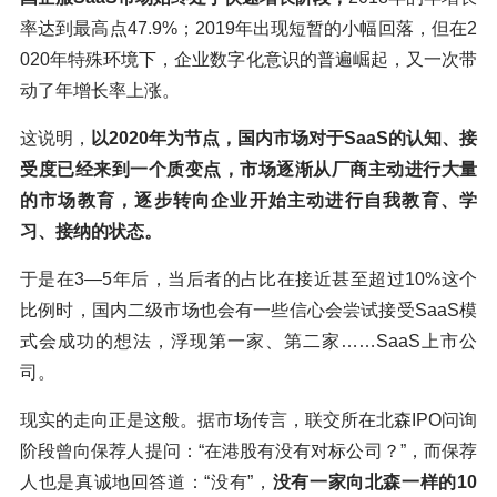
率达到最高点47.9%；2019年出现短暂的小幅回落，但在2
020年特殊环境下，企业数字化意识的普遍崛起，又一次带
动了年增长率上涨。
这说明，
以2020年为节点，国内市场对于SaaS的认知、接
受度已经来到一个质变点，市场逐渐从厂商主动进行大量
的市场教育，逐步转向企业开始主动进行自我教育、学
习、接纳的状态。
于是在3—5年后，当后者的占比在接近甚至超过10%这个
比例时，国内二级市场也会有一些信心会尝试接受SaaS模
式会成功的想法，浮现第一家、第二家……SaaS上市公
司。
现实的走向正是这般。据市场传言，联交所在北森IPO问询
阶段曾向保荐人提问：“在港股有没有对标公司？”，而保荐
人也是真诚地回答道：“没有”，
没有一家向北森一样的10