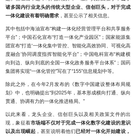
诸多国内行业龙头的传统大型企业、信创巨头，对于完成
一体化建设有着明确需求
，甚至公示了相关信息。
其中包括中海油宣布“构建一体化经营管理平台和共享服务
平台”；中国石化宣布“打造一体化产业园区”；国家能源集
团宣布“打造‘一体化集中管控、智能化高效协同、可视化高
度融合’协同调度指挥智能化平台”；中国电科宣布“构建横
向到边、纵向到底的全国一体化政务服务平台体系”；国药
集团将实现“一体化管控”写在了“155”信息规划中等。
除此之外，在今年2月发布的《数字中国建设整体布局规
划》中，也明确提出“到2025年，基本形成横向打通、纵向
贯通、协调有力的一体化推进格局。”
以此来看，龙头企业、信创巨头以及相关政策文件的出
现，象征着
市场端不仅对于完成一体化数字化建设的意识
以及出现崛起
，甚至说明着他们
已经对
一体化开始建设，