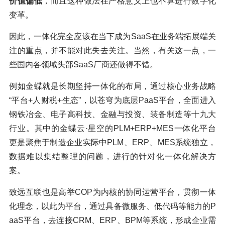
价值偏低
，而且这种做法在严格意义上也不算进行数字化
变革。
因此，一体化完全应该在当下成为SaaS在业务端拓展端关
注的重点，并不能对此失去关注。当然，有关这一点，一
些国内各领域头部SaaS厂商还做得不错。
例如金蝶就是长期坚持一体化的布局，通过核心业务战略
“平台+人财税+生态”，以苍穹为底层PaaS平台，全面进入
钢铁冶金、电子高科技、金融与投资、装备制造等十九大
行业。其中的金蝶云·星空的PLM+ERP+MES一体化平台
更是聚焦于制造企业实际中PLM、ERP、MES系统独立，
数据难以集结整理的问题，进行的针对化一体化解决方
案。
致远互联也是高举COP为内核的协同运营平台，贯彻一体
化理念，以此为平台，通过具备微服务、低代码等能力的P
aaS平台，去连接CRM、ERP、BPM等系统，形成企业需