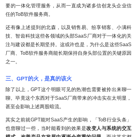
要的一体化管理服务，从而一直成为诸多信创龙头企业信
任的ToB软件服务商。
还有像上述提到的北森，以及销售易、纷享销客、小满科
技、智齿科技这些各领域的头部SaaS厂商对于一体化的关
注与建设都是长期坚持。这或许也是，为什么是这些SaaS
厂商、ToB软件服务商能长期保持自身头部位置的关键原因
之一。
三、GPT的火，是真的该火
除了以上，GPT这个明眼可见的热潮也需要被拎出来聊一
聊。毕竟这个东西对于SaaS厂商带来的冲击实在太明显，
甚至会影响上述两股暗流。
其实之前就GPT能对SaaS产生的影响，「ToB行业头条」
也曾聊过一些，当时能看到的效果是
改变人与系统的交互
模式，改善产品在发展中逐渐会变重
的问题
。而这其实都