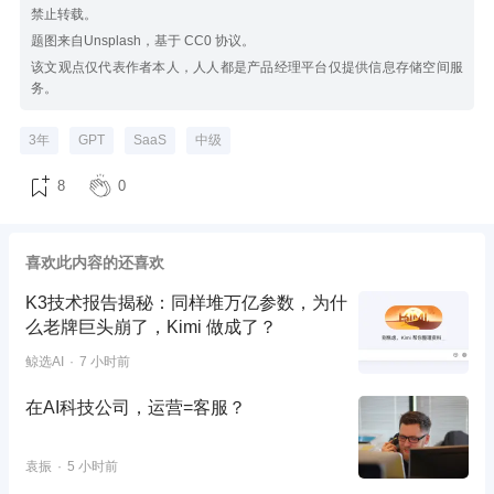
禁止转载。
题图来自Unsplash，基于 CC0 协议。
该文观点仅代表作者本人，人人都是产品经理平台仅提供信息存储空间服
务。
3年
GPT
SaaS
中级
8
0
喜欢此内容的还喜欢
K3技术报告揭秘：同样堆万亿参数，为什
么老牌巨头崩了，Kimi 做成了？
鲸选AI
7 小时前
在AI科技公司，运营=客服？
袁振
5 小时前