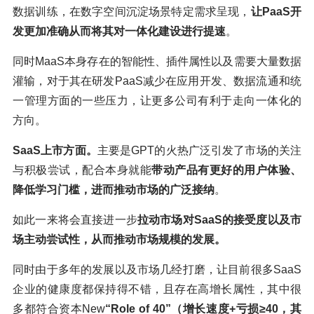
数据训练，在数字空间沉淀场景特定需求呈现，
让PaaS开
发更加准确从而将其对一体化建设进行提速
。
同时MaaS本身存在的智能性、插件属性以及需要大量数据
灌输，对于其在研发PaaS减少在应用开发、数据流通和统
一管理方面的一些压力，让更多公司有利于走向一体化的
方向。
SaaS上市方面。
主要是GPT的火热广泛引发了市场的关注
与积极尝试，配合本身就能
带动产品有更好的用户体验、
降低学习门槛，进而推动市场的广泛接纳
。
如此一来将会直接进一步
拉动市场对SaaS的接受度以及市
场主动尝试性，从而推动市场规模的发展。
同时由于多年的发展以及市场几经打磨，让目前很多SaaS
企业的健康度都保持得不错，且存在高增长属性，其中很
多都符合资本New
“Role of 40”（增长速度+亏损≥40，其