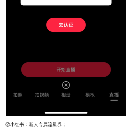
②小红书：新人专属流量券；