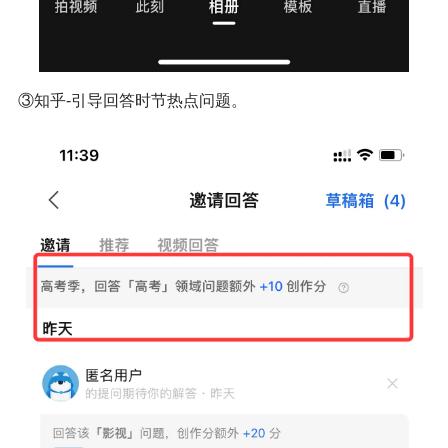
③知乎-引导回答时节热点问题。