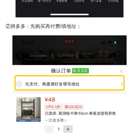
②拼多多：先购买再付费/填地址；