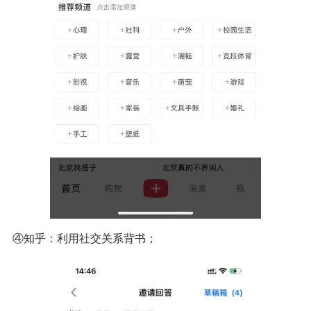
④知乎：利用社交关系背书；