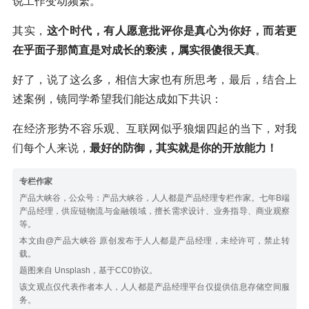
说工作变动频繁。
其实，
这个时代，有人愿意批评你是真心为你好，而若更
在乎面子那简直是对成长的亵渎，属实很傻很天真
。
好了，说了这么多，相信大家也有所思考，最后，结合上
述案例，镜同学希望我们能达成如下共识：
在经济形势不容乐观、互联网似乎狼烟四起的当下，对我
们每个人来说，
最好的防御，其实就是你的开放能力！
专栏作家
产品大峡谷，公众号：产品大峡谷，人人都是产品经理专栏作家。七年B端
产品经理，供应链物流与金融领域，擅长需求设计、业务指导、商业观察
等。
本文由@产品大峡谷 原创发布于人人都是产品经理，未经许可，禁止转
载。
题图来自 Unsplash，基于CC0协议。
该文观点仅代表作者本人，人人都是产品经理平台仅提供信息存储空间服
务。