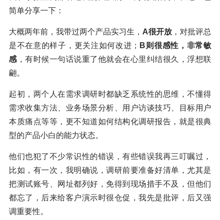
简单分享一下：
大概两年前，我带过两个产品实习生，
A很开放
，对批评总
是不在意的样子，更关注如何改进；
B则很感性，非常敏
感
，有时候一句话说重了他就会在心里纠结很久，浮想联
翩。
起初，两个人在需求调研时都缺乏系统性的思维，不懂得
需求收集方法、业务场景分析、用户访谈技巧、目标用户
本质痛点等等，更不知道如何结构化调研报告，就是很典
型的产品小白的能力状态。
他们也犯了不少常识性的错误，有些错误我再三叮嘱过，
比如，有一次，我明确说，调研前要准备好清单，尤其是
把测试账号、网址都列好，免得到现场措手不及，但他们
都忘了，后来给客户演示时很仓促，我先是批评，后又强
调重要性。