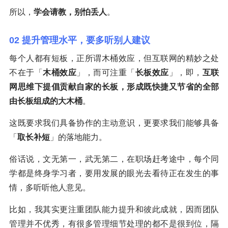
所以，
学会请教，别怕丢人
。
02 提升管理水平，要多听别人建议
每个人都有短板，正所谓木桶效应，但互联网的精妙之处
不在于「
木桶效应
」，而可注重「
长板效应
」，即，
互联
网思维下提倡贡献自家的长板，形成既快捷又节省的全部
由长板组成的大木桶
。
这既要求我们具备协作的主动意识，更要求我们能够具备
「
取长补短
」的落地能力。
俗话说，文无第一，武无第二，在职场赶考途中，每个同
学都是终身学习者，要用发展的眼光去看待正在发生的事
情，多听听他人意见。
比如，我其实更注重团队能力提升和彼此成就，因而团队
管理并不优秀，有很多管理细节处理的都不是很到位，隔