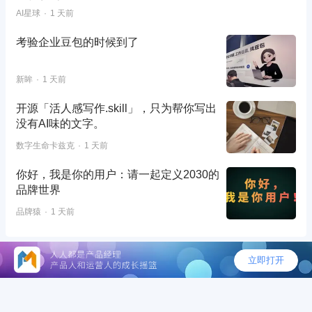
AI星球
1 天前
考验企业豆包的时候到了
新眸
1 天前
开源「活人感写作.skill」，只为帮你写出
没有AI味的文字。
数字生命卡兹克
1 天前
你好，我是你的用户：请一起定义2030的
品牌世界
品牌猿
1 天前
©2026 - 人人都是产品经理