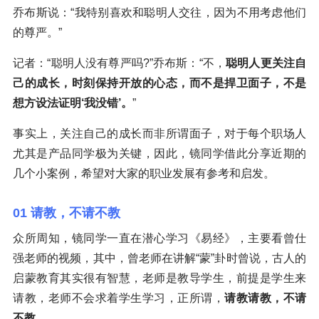
乔布斯说：“我特别喜欢和聪明人交往，因为不用考虑他们
的尊严。”
记者：“聪明人没有尊严吗?”乔布斯：“不，
聪明人更关注自
己的成长，时刻保持开放的心态，而不是捍卫面子，不是
想方设法证明‘我没错’。
”
事实上，关注自己的成长而非所谓面子，对于每个职场人
尤其是产品同学极为关键，因此，镜同学借此分享近期的
几个小案例，希望对大家的职业发展有参考和启发。
01 请教，不请不教
众所周知，镜同学一直在潜心学习《易经》，主要看曾仕
强老师的视频，其中，曾老师在讲解“蒙”卦时曾说，古人的
启蒙教育其实很有智慧，老师是教导学生，前提是学生来
请教，老师不会求着学生学习，正所谓，
请教请教，不请
不教
。