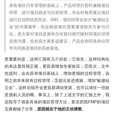
原有项目日常管理的基础上，产品经理仍暂时兼顾项目
经理，进行项目跟进与过程管理，并会对每周重点项目
进行总结和信息同步。同时，项目经理会加大“敏捷站立
会”的沟通频率，也会根据项目需要邀请相关方参与讨
论，若大家对项目进展有任何疑问都可随时同项目经理
反馈沟通，也欢迎大家多提建议，产品会协同各岗位同
学共同推进项目的高效落地。
更重要的是，这样汇报有几个好处：①首先，这样结构化
的表达显得很正规，更容易增加专家效应；②其次，文中
也提到，会在原有项目基础上，增加更细的过程管理，说
明之前本来就有过程管理；③提出改进措施，增加“敏捷站
立会”，这样后续开会更容易调动资源，也可以堵住一些故
意挑刺人员的嘴。事实上，除了上述文字的汇报之外，我
还指导了很多具体的项目管理方法，甚至把我PMP的项目
宝典都做了分享，
原因就在于他的主动请教
。