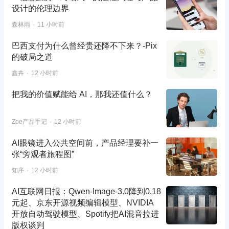
设计的伦理边界
森林雨
11 小时前
巴西支付为什么曾经贵还降不下来？-Pix
的破局之道
鑫卉
12 小时前
把我的价值赋能给 AI，那我还值什么？
Zoe产品手记
12 小时前
AI眼镜进入公共空间前，产品经理要补一
张“旁观者旅程图”
知序
12 小时前
AI互联网日报：Qwen-Image-3.0降到0.18
元起、京东开源视频编辑模型、NVIDIA
开放自动驾驶模型、Spotify把AI混音拉进
版权谈判