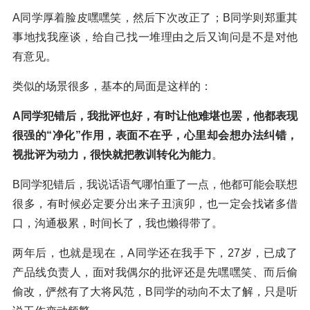
A同学厚着脸皮嘿嘿笑，然后下次改正了；B同学则郑重其
事地找我座谈，给自己找一堆理由之后又询问是不是对他
有意见。
类似的场景很多，基本的局面是这样的：
A同学犯错后，我批评也好，有时让他难堪也罢，他都表现
很强的“净化”作用，表面不在乎，心里却会想办法纠错，
视批评为动力，很快就把教训转化为能力
。
B同学犯错后，我说话语气哪怕重了一点，他都可能会联想
很多，有时候必定要分出来子丑演卯，也一定会找诸多借
口，沟通极累，时间长了，我也懒得带了。
两年后，也就是现在，A同学还在我手下，27岁，已成了
产品线负责人，面对我偶尔的批评还是先嘿嘿笑、而后偷
偷改，俨然有了大将风范，B同学的动向不太了解，只是听