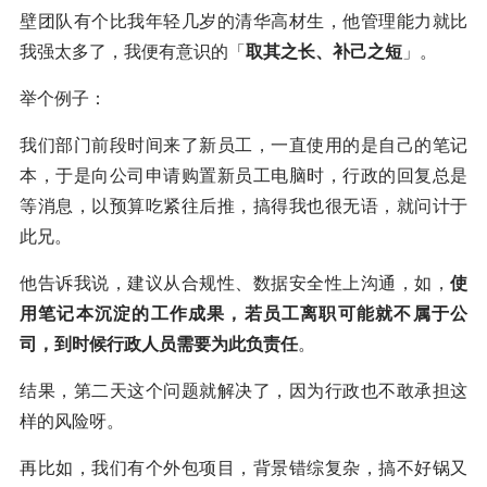
壁团队有个比我年轻几岁的清华高材生，他管理能力就比
我强太多了，我便有意识的「
取其之长、补己之短
」。
举个例子：
我们部门前段时间来了新员工，一直使用的是自己的笔记
本，于是向公司申请购置新员工电脑时，行政的回复总是
等消息，以预算吃紧往后推，搞得我也很无语，就问计于
此兄。
他告诉我说，建议从合规性、数据安全性上沟通，如，
使
用笔记本沉淀的工作成果，若员工离职可能就不属于公
司，到时候行政人员需要为此负责任
。
结果，第二天这个问题就解决了，因为行政也不敢承担这
样的风险呀。
再比如，我们有个外包项目，背景错综复杂，搞不好锅又