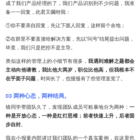
成了我们产品经理的了，我们产品识别到不少问题，我准
备一一回复，此君又嘱咐我：
①你不要亲自回复，先让下面人回复，这样留个余地；
②在群里不要直接给解决方案，先以“问号”结尾提出问题，
毕竟，我们只是把控不是主导。
类似这样的管理上的小细节有很多，
我遇到难解之题都会
主动向他请教，我比他大两岁，职位比他高，但我根本不
在乎面子问题
，时间长了，也慢慢有了些管理直觉了。
03 两种心态，两种结局。
镜同学带团队久了，发现团队成员可粗暴地分为两种：
一
种是开放心态，一种是红灯思维；前者快速上升，后者固
步自封
。
我在小报童内部讲过我们团队的一个真实案例，在这里也