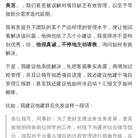
美言
」，我们甚至被误解对项目缺乏有效管理，以至于导
致部分需求迭代延期。
我有意提升下团队的某个产品经理的管理水平，便让他试
着解决该问题，他倒也给了几个小建议，我觉得并不是特
别优秀，但，
他很真诚，不停地主动请教
，询问如何有效
解决。
于是，我建议他系统解决，先把客观事实表露，再增加过
程管理，并且让领导知悉项目进度，我还建议他建个项目
管理汇报群，甚至我还建议他如何冷启动？汇报文字如何
雕琢。
比如，我建议他建群后先发这样一段话：
各位领导、同事好：为了更好支撑业务业务发展，更高
效地协同各岗位同学的工作，经线下沟通并结合领导指
示，现拟对平台重点项目的过程管理进行措施升级，在