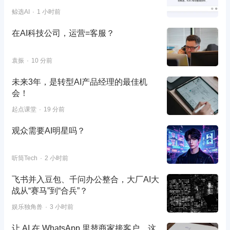
鲸选AI
1 小时前
在AI科技公司，运营=客服？
袁振
10 分前
未来3年，是转型AI产品经理的最佳机
会！
起点课堂
19 分前
观众需要AI明星吗？
听筒Tech
2 小时前
飞书并入豆包、千问办公整合，大厂AI大
战从“赛马”到“合兵”？
娱乐独角兽
3 小时前
让 AI 在 WhatsApp 里替商家接客户，这