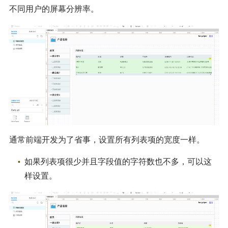
不同用户的屏幕分辨率。
通常前端开发为了省事，设置所有列表项的宽度一样。
如果列表项很少并且字段值的字符数也不多，可以这
样设置。