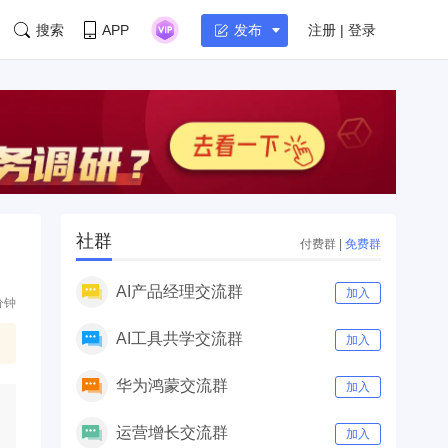
搜索
APP
注册 | 登录
发布
社群
付费群
|
免费群
AI产品经理交流群
加入
分钟
AI工具共学交流群
加入
华为鸿蒙交流群
加入
运营增长交流群
加入