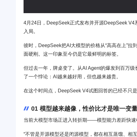
4月24日，DeepSeek正式发布并开源DeepSee
入局。
彼时，DeepSeek把AI大模型的价格从“高高在上”
面硬刚。这一印象至今仍是它最鲜明的标签。
但过去一年，牌桌变了。从AI Agent的爆发到百万
了一个悖论：AI越来越好用，但也越来越贵。
在这个时间点，DeepSeek V4试图回答的已经不只
01 模型越来越像，性价比才是唯一变
当前大模型市场正进入转折期——模型能力差距快速
“不管是开源模型还是闭源模型，都在相互蒸馏、相互