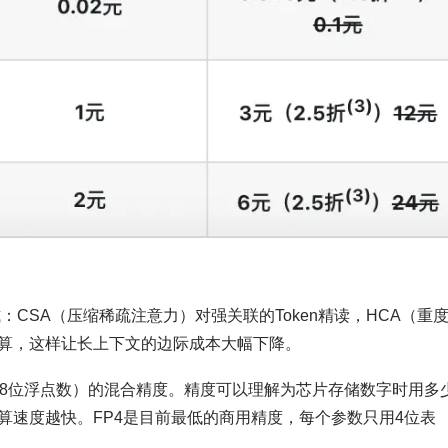
CSA（压缩稀疏注意力）对强关联的Token精读，HCA（重
算，这样让长上下文的边际成本大幅下降。
8（8位浮点数）的混合精度。精度可以理解为芯片存储数字时用多
算速度越快。FP4是目前最低的商用精度，每个参数只用4位表