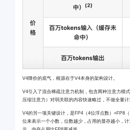
V4降价的底气，根源在于V4本身的架构设计。
V4引入了混合稀疏注意力机制，包含两种注意力模式：
压缩注意力）对弱关联的内容快速略过，不做全量计
V4的另一项关键设计，是FP4（4位浮点数）+FP
位来表示一个小数，位数越少，占用的显存越小，计
示，内存占用比FP8再减半。