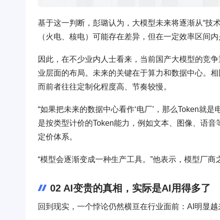
基于这一判断，彭璐认为，大模型未来将逐渐从“技术
（火电、核电）可能存在差异，但在一定效率区间内
因此，在不少业内人士看来，当前国产大模型的竞争重
业层面的布局。未来的关键在于算力和数据中心。相比
而前者往往定制化程度高、节奏较慢。
“如果把未来的数据中心看作‘电厂’，那么Token
是按类型计价的Token能力，例如文本、图像、语
定价体系。
“模型会逐渐变成一种生产工具。”他表示，模型厂商之
02 AI变贵的真相，实际是AI用得多了
回到现实，一个悖论仍然横亘在行业面前：AI明显越