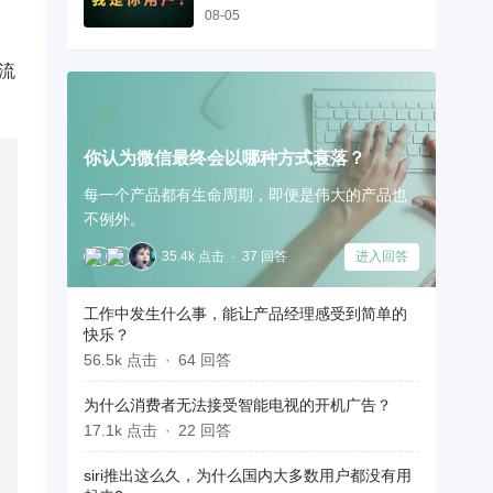
08-05
流
你认为微信最终会以哪种方式衰落？
每一个产品都有生命周期，即便是伟大的产品也
不例外。
35.4k 点击
37 回答
进入回答
工作中发生什么事，能让产品经理感受到简单的
快乐？
56.5k 点击
64 回答
为什么消费者无法接受智能电视的开机广告？
17.1k 点击
22 回答
siri推出这么久，为什么国内大多数用户都没有用