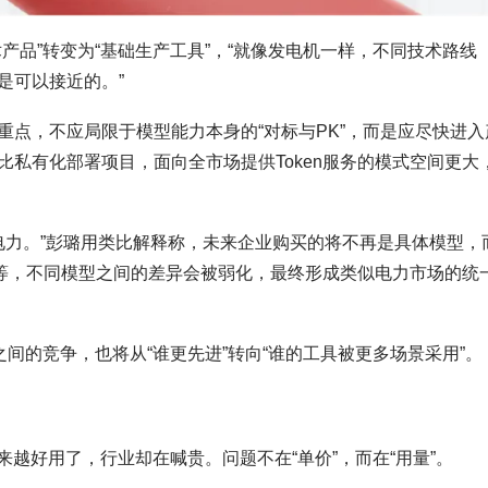
产品”转变为“基础生产工具”，“就像发电机一样，不同技术路线
是可以接近的。”
点，不应局限于模型能力本身的“对标与PK”，而是应尽快进入
私有化部署项目，面向全市场提供Token服务的模式空间更大
就是电力。”彭璐用类比解释称，未来企业购买的将不再是具体模型，
音等，不同模型之间的差异会被弱化，最终形成类似电力市场的统
间的竞争，也将从“谁更先进”转向“谁的工具被更多场景采用”。
来越好用了，行业却在喊贵。问题不在“单价”，而在“用量”。