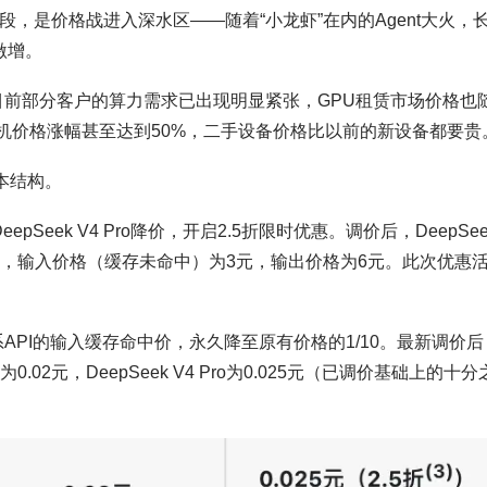
段，是价格战进入深水区——随着“小龙虾”在内的Agent大火，
激增。
析，目前部分客户的算力需求已出现明显紧张，GPU租赁市场价格也
%，整机价格涨幅甚至达到50%，二手设备价格比以前的新设备都要贵
本结构。
epSeek V4 Pro降价，开启2.5折限时优惠。调价后，DeepSee
.25元，输入价格（缓存未命中）为3元，输出价格为6元。此次优惠
全系API的输入缓存命中价，永久降至原有价格的1/10。最新调价后
格为0.02元，DeepSeek V4 Pro为0.025元（已调价基础上的十分