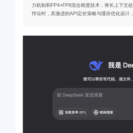
力机制和FP4+FP8混合精度技术，将长上下文处
悖论时，其激进的API定价策略与缓存优化设计，