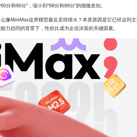
分和90分”，缩小到“98分和99分”的细微差别。
么像MiniMax这类模型最近卖得很火？本质原因是它已经达到主
在能力趋同的背景下，性价比成为企业决策的关键因素。