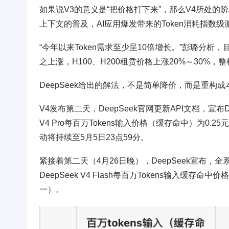
如果说V3的意义是“把价格打下来”，那么V4所处的阶
上下文的普及，AI应用爆发带来的Token消耗指数级
“今年以来Token需求至少呈10倍增长。”彭璐分
之上涨，H100、H200租赁价格上涨20%～30
DeepSeek给出的解法，不是简单降价，而是重构成
V4发布第二天，DeepSeek官网更新API文档，宣布De
V4 Pro每百万Tokens输入价格（缓存命中）为0
动将持续至5月5日23点59分。
紧接着第二天（4月26日晚），DeepSeek宣布，
DeepSeek V4 Flash每百万Tokens输入缓存命中价
一）。