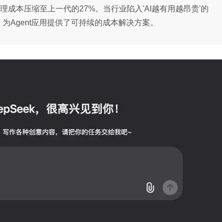
理成本压缩至上一代的27%。当行业陷入'AI越有用越昂贵'的
为Agent应用提供了可持续的成本解决方案。