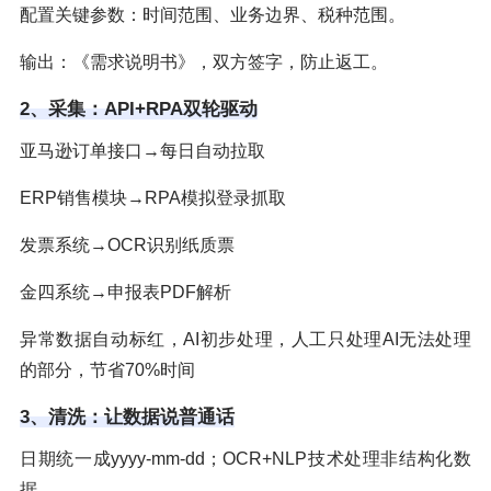
配置关键参数：时间范围、业务边界、税种范围。
输出：《需求说明书》，双方签字，防止返工。
2、采集：API+RPA双轮驱动
亚马逊订单接口→每日自动拉取
ERP销售模块→RPA模拟登录抓取
发票系统→OCR识别纸质票
金四系统→申报表PDF解析
异常数据自动标红，AI初步处理，人工只处理AI无法处理
的部分，节省70%时间
3、清洗：让数据说普通话
日期统一成yyyy-mm-dd；OCR+NLP技术处理非结构化数
据