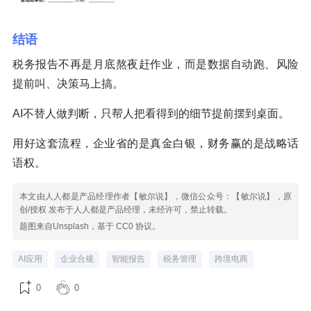
结语
税务报告不再是月底熬夜赶作业，而是数据自动跑、风险
提前叫、决策马上搞。
AI不替人做判断，只帮人把看得到的细节提前摆到桌面。
用好这套流程，企业省的是真金白银，财务赢的是战略话
语权。
本文由人人都是产品经理作者【敏尔说】，微信公众号：【敏尔说】，原
创/授权 发布于人人都是产品经理，未经许可，禁止转载。
题图来自Unsplash，基于 CC0 协议。
AI应用
企业合规
智能报告
税务管理
跨境电商
0
0