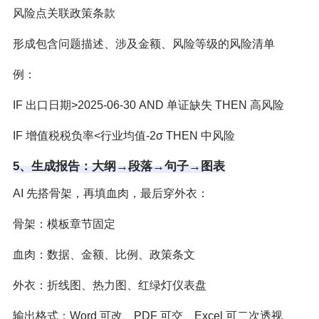
风险点关联政策条款
形成包含问题描述、涉及金额、风险等级的风险清单
例：
IF 出口日期>2025-06-30 AND 单证缺失 THEN 高风险
IF 增值税税负率<行业均值-2σ THEN 中风险
5、生成报告：大纲→段落→句子→图表
AI 先搭骨架，再填血肉，最后穿外衣：
骨架：模板章节固定
血肉：数据、金额、比例、政策条文
外衣：折线图、热力图、红绿灯仪表盘
输出格式：Word 可改、PDF 可交、Excel 可二次透视