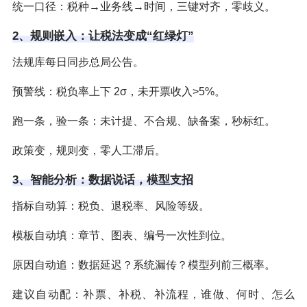
统一口径：税种→业务线→时间，三键对齐，零歧义。
2、规则嵌入：让税法变成“红绿灯”
法规库每日同步总局公告。
预警线：税负率上下 2σ，未开票收入>5%。
跑一条，验一条：未计提、不合规、缺备案，秒标红。
政策变，规则变，零人工滞后。
3、智能分析：数据说话，模型支招
指标自动算：税负、退税率、风险等级。
模板自动填：章节、图表、编号一次性到位。
原因自动追：数据延迟？系统漏传？模型列前三概率。
建议自动配：补票、补税、补流程，谁做、何时、怎么