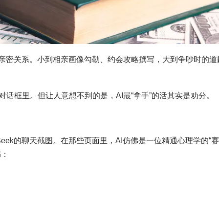
的亲密关系。小到相亲画像勾勒、约会攻略撰写，大到争吵时的道
话框里。但让人意想不到的是，AI最“拿手”的活其实是劝分。
pSeek的聊天截图。在那些页面里，AI仿佛是一位精通心理学的“
书：