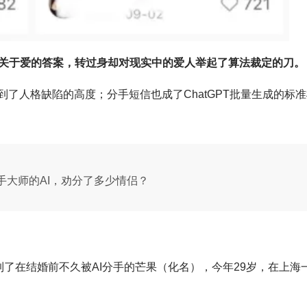
关于爱的答案，转过身却对现实中的爱人举起了算法裁定的刀。
到了人格缺陷的高度；分手短信也成了ChatGPT批量生成的标
手大师的AI，劝分了多少情侣？
到了在结婚前不久被AI分手的芒果（化名），今年29岁，在上海