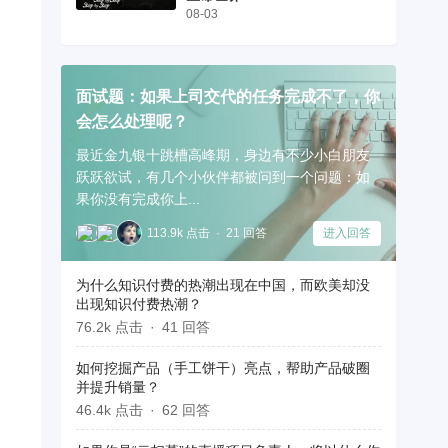
08-03
面试题：如果上司交代的任务完成不了，你
会怎么处理呢？
最近金九银十跳槽高峰期，身边有不少小白朋友
跃跃欲试，有几个小伙伴都被问到一个问题：如
果你没有完成你上...
113.9k 点击
21 回答
进入回答
为什么知识付费的热潮出现在中国，而欧美却没
出现知识付费热潮？
76.2k 点击
41 回答
如何挖掘产品（手工饼干）亮点，帮助产品破圈
并提升销量？
46.4k 点击
62 回答