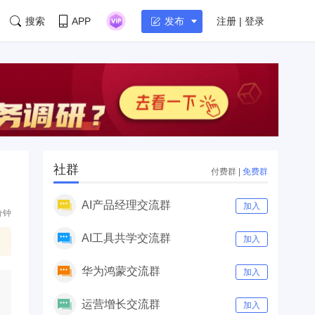
搜索
APP
注册 | 登录
发布
社群
付费群
|
免费群
AI产品经理交流群
加入
分钟
AI工具共学交流群
加入
华为鸿蒙交流群
加入
运营增长交流群
加入