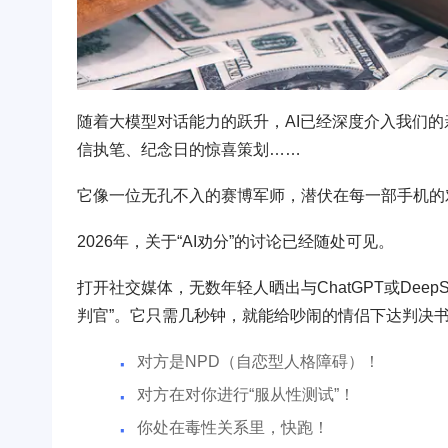
随着大模型对话能力的跃升，AI已经深度介入我们
信执笔、纪念日的惊喜策划……
它像一位无孔不入的赛博军师，潜伏在每一部手机的对
2026年，关于“AI劝分”的讨论已经随处可见。
打开社交媒体，无数年轻人晒出与ChatGPT或Dee
判官”。它只需几秒钟，就能给吵闹的情侣下达判决
对方是NPD（自恋型人格障碍）！
对方在对你进行“服从性测试”！
你处在毒性关系里，快跑！