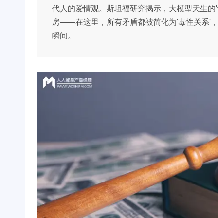
代人的爱情观。斯坦福研究揭示，大模型天生的'
房——在这里，所有矛盾都被简化为'毒性关系'
瞬间。