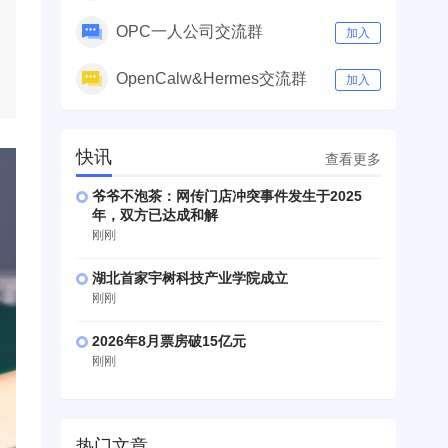
OPC一人公司交流群
加入
OpenCalw&Hermes交流群
加入
快讯
查看更多
爷爷不泡茶：网传门店冲突事件发生于2025
年，双方已达成和解
刚刚
湖北首家宇树科技产业学院成立
刚刚
2026年8月票房破15亿元
刚刚
热门文章