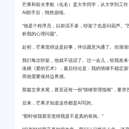
芒果和前夫李航（化名）是大学同学，从大学到工作
AI助手后，悄然崩塌。
“他是个程序员，以前话不多，吵架了也是闷葫芦。”
析我的心理问题”。
起初，芒果觉得这是好事，伴侣愿意沟通了。但渐渐
我们每次吵架，他就不说话了。过一会儿，给我发来
洛姆《爱的艺术》，最后结论是：我的情绪不稳定源
而他需要保持边界感。
那篇文章末尾，甚至还有一份“情绪管理指南”，要求
后来，芒果才知道这些都是AI写的。
“那时候我甚至觉得我是不是真的有病。”