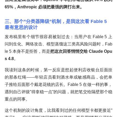
65%，Anthropic 必须把最强的牌打出来。
三、那个”分类器降级”机制，是我这次看 Fable 5
最有意思的设计
发布稿里有个细节很容易被划过去：当用户在 Fable 5 上
问到生化、网络攻击、模型蒸馏这三类高风险问题时，Fab
le 5 本身不是拒答，而是
把这次回答悄悄交给 Claude Opu
s 4.8
。
我读到这条的时候，第一反应是想起便利店收银台后面挂
的那条红绳——年轻店员看到酒水单或敏感商品，会把单
子推给后面那个戴老花镜的店长。Fable 5 在做一样的事，
遇到自己评级”得拿稳一点”的问题，就把笔交给隔壁那个稳
重点的同事。
这个机制的设计角度，比我看到过的任何模型卡都更接近”