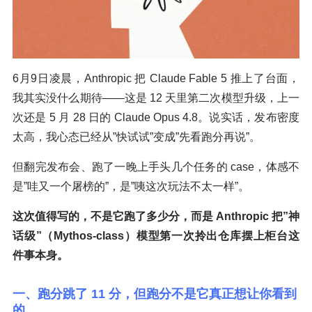
6月9日凌晨，Anthropic 把 Claude Fable 5 推上了台面，
我其实没什么期待——这是 12 天里第二次模型升级，上一
次还是 5 月 28 日的 Claude Opus 4.8。说实话，发布密度
太高，我心态已经从”快试试”变成”先看跑分再说”。
但翻完发布会、跑了一晚上手头几个任务的 case，体感不
是”哇又一个屠榜的”，是”咦这次玩法不太一样”。
这次值得写的，不是它跑了多少分，而是 Anthropic 把”神
话级”（Mythos-class）模型第一次拎出仓库摆上柜台这
件事本身。
一、跑分跳了 11 分，但跑分不是它真正想让你看到
的