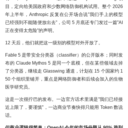
目，定向给美国政府和少数网络防御机构试用。整个 2026
年上半年，Anthropic 反复在公开场合说”我们手上的模型
已经强到不能随便放出去”，公司 5 月底还专门发过一篇”AI
正在变得太危险”的声明。
12 天后，他们就把这一级别的模型对外开放了。
Fable 5 是带安全分类器（classifier）的公开版本；同时发
布的 Claude Mythos 5 是同一个底模，但在某些领域去掉
了分类器，继续走 Glasswing 通道，计划在 15 个国家约 1
50 个组织里铺开，重点是网络防御者和后续会加入的生物
医学研究员。
这是一次很拧巴的发布。一边官方话术里满是”我们已经接
近上限了，要谨慎”，一边商业节奏快得只能用 Token 数说
话。
但商业逻辑很简单：OpenAI 今年的市场份额从 90% 跌到