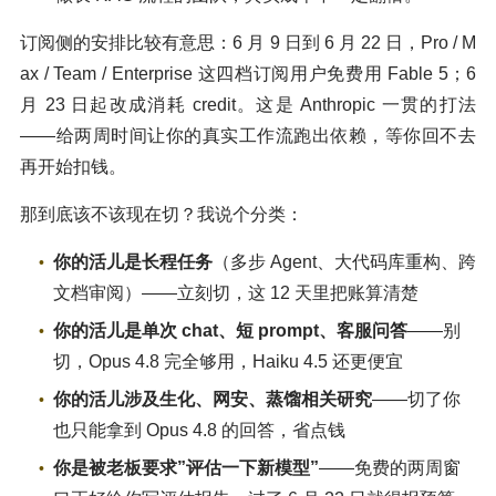
订阅侧的安排比较有意思：6 月 9 日到 6 月 22 日，Pro / M
ax / Team / Enterprise 这四档订阅用户免费用 Fable 5；6
月 23 日起改成消耗 credit。这是 Anthropic 一贯的打法
——给两周时间让你的真实工作流跑出依赖，等你回不去
再开始扣钱。
那到底该不该现在切？我说个分类：
你的活儿是长程任务
（多步 Agent、大代码库重构、跨
文档审阅）——立刻切，这 12 天里把账算清楚
你的活儿是单次 chat、短 prompt、客服问答
——别
切，Opus 4.8 完全够用，Haiku 4.5 还更便宜
你的活儿涉及生化、网安、蒸馏相关研究
——切了你
也只能拿到 Opus 4.8 的回答，省点钱
你是被老板要求”评估一下新模型”
——免费的两周窗