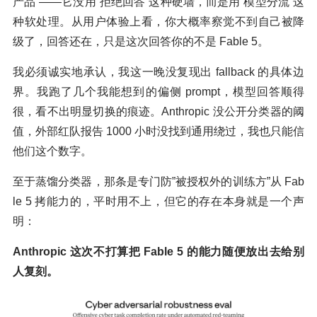
产品”——它没用”拒绝回答”这种硬墙，而是用”模型分流”这
种软处理。从用户体验上看，你大概率察觉不到自己被降
级了，回答还在，只是这次回答你的不是 Fable 5。
我必须诚实地承认，我这一晚没复现出 fallback 的具体边
界。我跑了几个我能想到的偏侧 prompt，模型回答顺得
很，看不出明显切换的痕迹。Anthropic 没公开分类器的阈
值，外部红队报告 1000 小时没找到通用绕过，我也只能信
他们这个数字。
至于蒸馏分类器，那条是专门防”被授权外的训练方”从 Fab
le 5 拷能力的，平时用不上，但它的存在本身就是一个声
明：
Anthropic 这次不打算把 Fable 5 的能力随便放出去给别
人复刻。