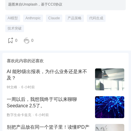
题图来自Unsplash，基于CC0协议
AI模型
Anthropic
Claude
产品策略
代码生成
技术突破
0
0
喜欢此内容的还喜欢
AI 能秒级出报表，为什么业务还是来不
及？
钟文峰
6 小时前
一周以后，我想我终于可以来聊聊
Seedance 2.5了。
数字生命卡兹克
6 小时前
别把产品放在同一个篮子里！读懂IPD产