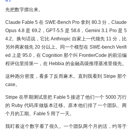
先把数字摆出来。
Claude Fable 5 在 SWE-Bench Pro 拿到 80.3 分，Claude
Opus 4.8 是 69.2，GPT-5.5 是 58.6，Gemini 3.1 Pro 是 5
4.2。换句话说，它比 Anthropic 自家上一代领先 11 分，比
另外两家领先 20 分以上。同一个模型在 SWE-bench Verifi
ed 上是 95.0，在 Cognition 那个叫 FrontierCode 的前沿编
程评估里排第一，在 Hebbia 的金融高级推理基准里领先。
这种跑分密度，看多了反而麻木。直到我看到 Stripe 那个
case。
Stripe 在早期测试里把 Fable 5 接进了他们一个 5000 万行
的 Ruby 代码库做版本迁移。原本他们排了一个团队、两
个月的工期。Fable 5 用了一天。
我盯着这个数字看了很久。一个团队两个月的活，约等于