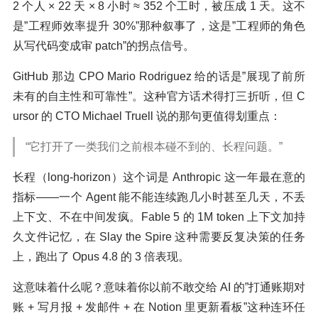
2 个人 × 22 天 × 8 小时 ≈ 352 个工时，被压成 1 天。这不
是”工程师效率提升 30%”那种叙事了，这是”工程师的角色
从写代码变成审 patch”的拐点信号。
GitHub 那边 CPO Mario Rodriguez 给的话是”展现了前所
未有的自主性和可靠性”。这种官方话术得打三折听，但 C
ursor 的 CTO Michael Truell 说的那句更值得划重点：
“它打开了一类我们之前根本碰不到的、长程问题。”
长程（long-horizon）这个词是 Anthropic 这一年最在意的
指标——一个 Agent 能不能连续跑几小时甚至几天，不丢
上下文、不在中间发疯。Fable 5 的 1M token 上下文加持
久文件记忆，在 Slay the Spire 这种需要反复决策的任务
上，跑出了 Opus 4.8 的 3 倍表现。
这意味着什么呢？意味着你以前不敢交给 AI 的”打通账期对
账 + 写月报 + 发邮件 + 在 Notion 里更新看板”这种连环任