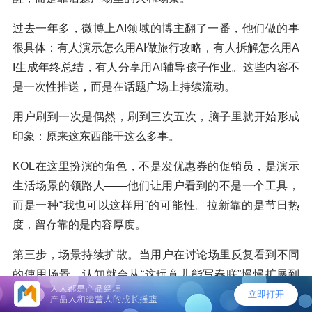
过去一年多，微博上AI领域的博主翻了一番，他们做的事
很具体：有人演示怎么用AI做旅行攻略，有人拆解怎么用A
I生成年终总结，有人分享用AI辅导孩子作业。这些内容不
是一次性推送，而是在话题广场上持续流动。
用户刷到一次是偶然，刷到三次五次，脑子里就开始形成
印象：原来这东西能干这么多事。
KOL在这里扮演的角色，不是发优惠券的促销员，是演示
生活场景的领路人——他们让用户看到的不是一个工具，
而是一种“我也可以这样用”的可能性。拉新靠的是节日热
度，留存靠的是内容厚度。
第三步，场景持续扩散。当用户在讨论场里反复看到不同
的使用场景，认知就会从“这玩意儿能写春联”慢慢扩展到
“还能做攻略、写总结、辅导作业”。每一步扩展，都意味着