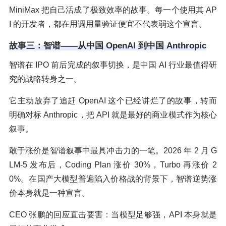
MiniMax 把自己活成了极致效率的故事。每一个使用其 AP
I 的开发者，都在用调用量验证便宜不代表弱这个宣言。
故事三：智谱——从中国 OpenAI 到中国 Anthropic
智谱在 IPO 前后完成的叙事切换，是中国 AI 行业最值得研
究的战略转身之一。
它主动放弃了追赶 OpenAI 这个已经讲烂了的故事，转而
明确对标 Anthropic，把 API 就是最好的商业模式作为核心
叙事。
敢于涨价是智谱叙事中最具冲击力的一笔。2026 年 2 月 G
LM-5 发布后，Coding Plan 涨价 30%，Turbo 再涨价 2
0%。在国产大模型普遍陷入价格战的背景下，智谱逆势涨
价本身就是一种宣言。
CEO 张鹏的回应直击要害：当模型足够强，API 本身就是