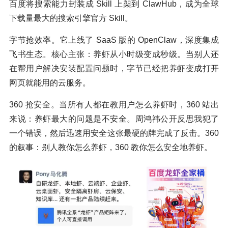
百度将搜索能力封装成 Skill 上架到 ClawHub，成为全球
下载量最大的搜索引擎官方 Skill。
字节抢效率。它上线了 SaaS 版的 OpenClaw，深度集成
飞书生态。核心主张：养虾从小时级变成秒级。当别人还
在帮用户解决安装配置问题时，字节已经把养虾变成打开
网页就能用的云服务。
360 抢安全。当所有人都在教用户怎么养虾时，360 站出
来说：养虾最大的问题是不安全。周鸿祎公开反思我犯了
一个错误，然后迅速用安全这张最硬的牌完成了反击。360
的叙事：别人教你怎么养虾，360 教你怎么安全地养虾。