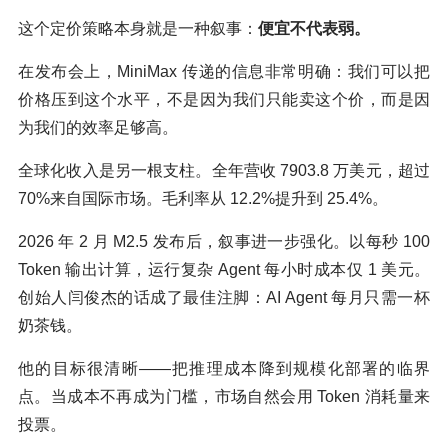
这个定价策略本身就是一种叙事：
便宜不代表弱。
在发布会上，MiniMax 传递的信息非常明确：我们可以把
价格压到这个水平，不是因为我们只能卖这个价，而是因
为我们的效率足够高。
全球化收入是另一根支柱。全年营收 7903.8 万美元，超过
70%来自国际市场。毛利率从 12.2%提升到 25.4%。
2026 年 2 月 M2.5 发布后，叙事进一步强化。以每秒 100
Token 输出计算，运行复杂 Agent 每小时成本仅 1 美元。
创始人闫俊杰的话成了最佳注脚：AI Agent 每月只需一杯
奶茶钱。
他的目标很清晰——把推理成本降到规模化部署的临界
点。当成本不再成为门槛，市场自然会用 Token 消耗量来
投票。