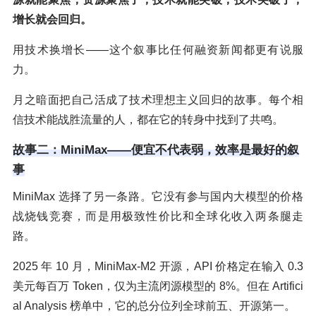
增长就会回归。
用技术换增长——这个叙事比任何融资新闻都更有说服
力。
月之暗面把自己活成了技术理想主义回归的故事。每个相
信技术能战胜流量的人，都在它的转身中找到了共鸣。
故事二：MiniMax——便宜不代表弱，效率是最好的叙
事
MiniMax 选择了另一条路。它没有参与国内大模型的价格
战烧钱竞赛，而是用极致性价比和全球化收入两条腿走
路。
2025 年 10 月，MiniMax-M2 开源，API 价格定在输入 0.3
美元每百万 Token，仅为主流闭源模型的 8%。但在 Artifici
al Analysis 榜单中，它的总分位列全球前五、开源第一。