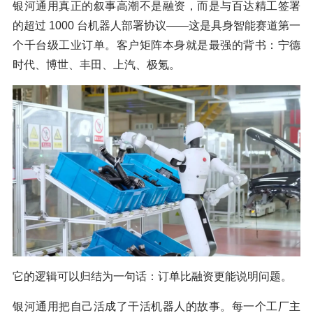
银河通用真正的叙事高潮不是融资，而是与百达精工签署
的超过 1000 台机器人部署协议——这是具身智能赛道第一
个千台级工业订单。客户矩阵本身就是最强的背书：宁德
时代、博世、丰田、上汽、极氪。
它的逻辑可以归结为一句话：订单比融资更能说明问题。
银河通用把自己活成了干活机器人的故事。每一个工厂主