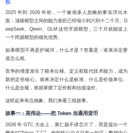
权
2025 年到 2026 年初，一个被很多人忽略的事实浮出水
面：顶级模型之间的能力差距已经缩小到六到十二个月。D
eepSeek、Qwen、GLM 这些开源模型，三个月就能追上
一个闭源模型的领先优势。
如果模型不再是护城河，什么才是？答案是：谁来决定赛
道怎么画。
竞争的维度发生了根本位移。定义权取代技术能力，成为
新的定价核心。谁来决定什么是标准、什么是价值单位、
什么是合规，谁就掌握了定价权和估值溢价。
这听起来有点抽象。我们来看三组故事。
故事一：英伟达——把 Token 当通用货币
2026 年 GTC 大会上，黄仁勋不讲芯片了，而是提出一个
概念叫“Token 工厂”。他的核心论点只有一句话：数据中心