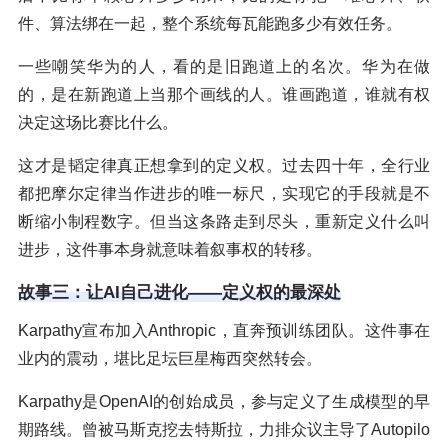
件、算法绑在一起，整个系统每瓦能跑多少有效任务。
一些嘲笑华为的人，看的是旧跑道上的名次。华为在做
的，是在新跑道上当那个画线的人。谁画跑道，谁就有权
决定这场比赛比什么。
这才是韬定律真正想拿到的定义权。过去四十年，全行业
都把摩尔定律当作进步的唯一标尺，实现它的手段就是不
断缩小制程数字。但当这条路走到尽头，重新定义什么叫
进步，这件事本身就意味着叙事权的转移。
故事三：让AI自己进化——定义权的最深处
Karpathy宣布加入Anthropic，直奔预训练团队。这件事在
业内的震动，堪比足坛巨星梅西突然转会。
Karpathy是OpenAI的创始成员，参与定义了生成模型的早
期路线。曾被马斯克挖去特斯拉，力排众议主导了Autopilo