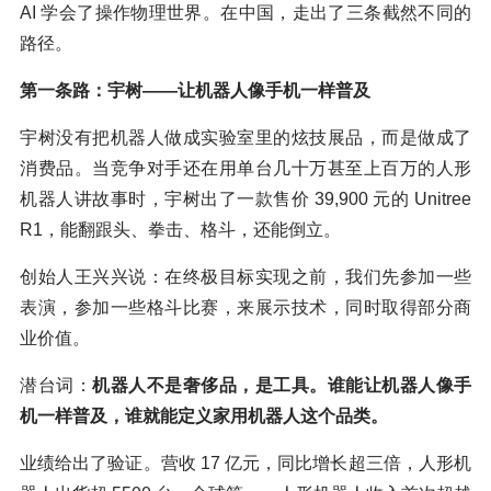
AI 学会了操作物理世界。在中国，走出了三条截然不同的
路径。
第一条路：宇树——让机器人像手机一样普及
宇树没有把机器人做成实验室里的炫技展品，而是做成了
消费品。当竞争对手还在用单台几十万甚至上百万的人形
机器人讲故事时，宇树出了一款售价 39,900 元的 Unitree
R1，能翻跟头、拳击、格斗，还能倒立。
创始人王兴兴说：在终极目标实现之前，我们先参加一些
表演，参加一些格斗比赛，来展示技术，同时取得部分商
业价值。
潜台词：
机器人不是奢侈品，是工具。谁能让机器人像手
机一样普及，谁就能定义家用机器人这个品类。
业绩给出了验证。营收 17 亿元，同比增长超三倍，人形机