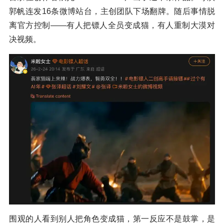
郭帆连发16条微博站台，主创团队下场翻牌。随后事情脱
离官方控制——有人把镖人全员变成猫，有人重制大漠对
决视频。
围观的人看到别人把角色变成猫，第一反应不是鼓掌，是