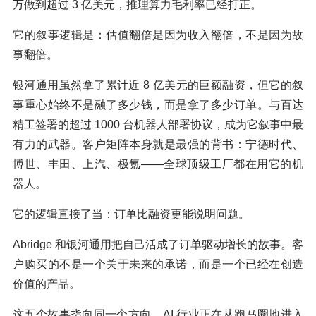
万做到超过 3 亿美元，推理算力毛利率已经打正。
它的叙事逻辑是：估值翻倍是因为收入翻倍，不是因为故
事翻倍。
银河通用虽然拿了累计近 8 亿美元的巨额融资，但它的叙
事重心始终不是融了多少钱，而是拿了多少订单。与百达
精工签署的超过 1000 台机器人部署协议，成为它叙事中最
有力的武器。客户矩阵本身就是最强的背书：宁德时代、
博世、丰田、上汽、极氪——全球顶级工厂都在用它的机
器人。
它的逻辑直接了当：订单比融资更能说明问题。
Abridge 和银河通用把自己活成了订单驱动增长的故事。客
户购买的不是一个关于未来的承诺，而是一个已经在创造
价值的产品。
这五个故事指向同一个方向。AI 行业正在从跑马圈地进入