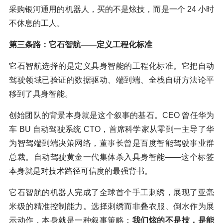
采购银河通用的机器人，买的不是炫技，而是一个 24 小时
不休息的工人。
第三条路：它石智航——定义工程化标准
它石智航选择的是定义具身智能的工程化标准。它把自动
驾驶领域已验证的数据驱动、端到端、全栈自研方法论平
移到了具身智能。
创始团队的背景本身就是这个叙事的基石。CEO 曾任华为
车 BU 自动驾驶系统 CTO，首席科学家从零到一主导了华
为智驾端到端决策网络，董事长曾是百度智能驾驶事业群
总裁。自动驾驶黄金一代集体杀入具身智能——这个标签
本身就是对技术路径可信度的最强背书。
它石智航的机器人完成了全球首个手工刺绣，展现了亚毫
米级的精准控制能力。选择刺绣而非叠衣服、倒水作为展
示动作，本身就是一种叙事策略：
我们炫的不是技，是能