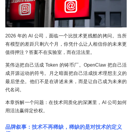
2026 年的 AI 公司，面临一个比技术更残酷的拷问。当所
有模型的差距只剩六个月，你凭什么让人相信你的未来更
值得押注？答案不在实验室，而在活法里。
英伟达把自己活成 Token 的铸币厂。OpenClaw 把自己活
成开源运动的符号。月之暗面把自己活成技术理想主义的
最后堡垒。他们不是在讲述未来，而是让自己成为未来的
代名词。
本章拆解一个问题：在技术同质化的深渊里，AI 公司如何
用活法赢得定价权。
品牌叙事：技术不再稀缺，稀缺的是对技术的定义