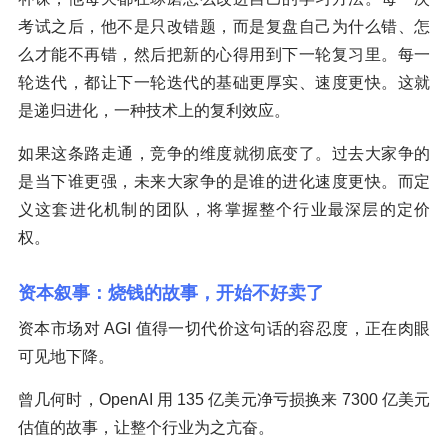
考试之后，他不是只改错题，而是复盘自己为什么错、怎
么才能不再错，然后把新的心得用到下一轮复习里。每一
轮迭代，都让下一轮迭代的基础更厚实、速度更快。这就
是递归进化，一种技术上的复利效应。
如果这条路走通，竞争的维度就彻底变了。过去大家争的
是当下谁更强，未来大家争的是谁的进化速度更快。而定
义这套进化机制的团队，将掌握整个行业最深层的定价
权。
资本叙事：烧钱的故事，开始不好卖了
资本市场对 AGI 值得一切代价这句话的容忍度，正在肉眼
可见地下降。
曾几何时，OpenAI 用 135 亿美元净亏损换来 7300 亿美元
估值的故事，让整个行业为之亢奋。