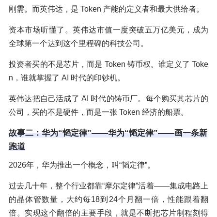
刚需。而英伟达，是 Token 产能的定义者和最大供给者。
资本市场听懂了。英伟达市值一度突破五万亿美元，成为
全球第一个达到这个里程碑的科技公司。
投资者买的不是芯片，而是 Token 铸币权。谁定义了 Toke
n，谁就掌握了 AI 时代的印钞机。
英伟达把自己活成了 AI 时代的铸币厂。每个购买其芯片的
公司，买的不是硬件，而是一张 Token 经济的船票。
故事二：华为“韬定律”——华为“韬定律”——画一条新
跑道
2026年，华为推出一个概念，叫“韬定律”。
过去几十年，整个行业都靠“摩尔定律”活着——集成电路上
的晶体管数量，大约每18到24个月翻一倍，性能跟着翻
倍。实现这个翻倍的主要手段，就是不断把芯片制程刻得