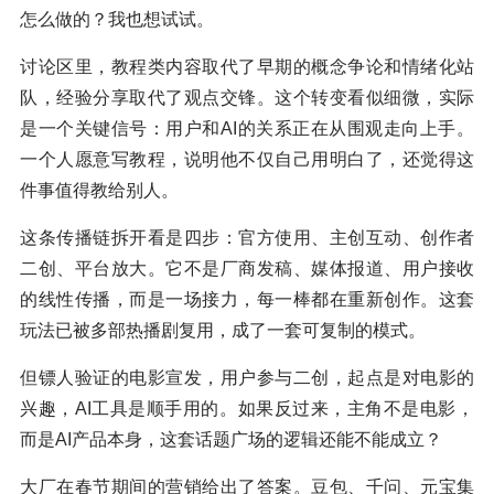
怎么做的？我也想试试。
讨论区里，教程类内容取代了早期的概念争论和情绪化站
队，经验分享取代了观点交锋。这个转变看似细微，实际
是一个关键信号：用户和AI的关系正在从围观走向上手。
一个人愿意写教程，说明他不仅自己用明白了，还觉得这
件事值得教给别人。
这条传播链拆开看是四步：官方使用、主创互动、创作者
二创、平台放大。它不是厂商发稿、媒体报道、用户接收
的线性传播，而是一场接力，每一棒都在重新创作。这套
玩法已被多部热播剧复用，成了一套可复制的模式。
但镖人验证的电影宣发，用户参与二创，起点是对电影的
兴趣，AI工具是顺手用的。如果反过来，主角不是电影，
而是AI产品本身，这套话题广场的逻辑还能不能成立？
大厂在春节期间的营销给出了答案。豆包、千问、元宝集