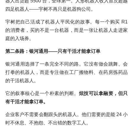
器人出货超 5500 台，全球第一。人形机器人收入首次超越
四足机器人——宇树不再只是机器狗公司。
宇树把自己活成了机器人平民化的故事。每一个购买 R1
的消费者，买的不是一台机器，而是一张让机器人走进家
庭的入场券。
第二条路：银河通用——只有干活才能拿订单
银河通用选择了一条完全不同的路。它没有做会跳舞、会
打拳的机器人，而是专注做在工厂搬物料、在药房拣药品
的干活机器人。
它的叙事核心是一个朴素的判断。
炫技可以拿融资，但只
有干活才能拿订单。
企业客户不需要会翻跟头的机器人。他们需要的是能 24 小
时不休息、不抱怨、不出错的数字工人。