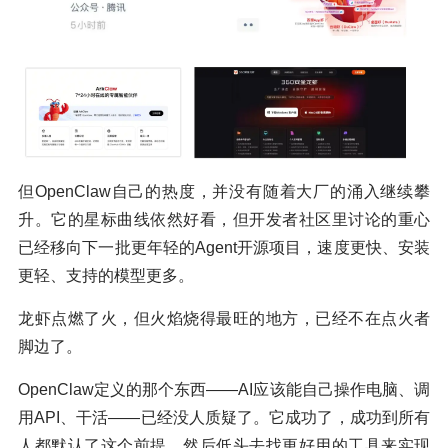
但OpenClaw自己的热度，并没有随着大厂的涌入继续攀
升。它的星标曲线依然好看，但开发者社区里讨论的重心
已经移向下一批更年轻的Agent开源项目，速度更快、安装
更轻、支持的模型更多。
龙虾点燃了火，但火焰烧得最旺的地方，已经不在点火者
脚边了。
OpenClaw定义的那个东西——AI应该能自己操作电脑、调
用API、干活——已经没人质疑了。它成功了，成功到所有
人都默认了这个前提，然后低头去找更好用的工具来实现