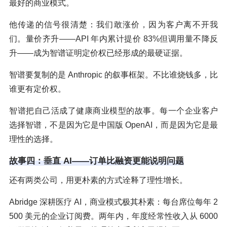
最好的商业模式。
他传递的信号很清楚：我们敢涨价，因为客户离不开我
们。量价齐升——API 年内累计提价 83%但调用量不降反
升——成为智谱证明定价权已经形成的最硬证据。
智谱要复制的是 Anthropic 的叙事框架。不比谁烧钱多，比
谁更有定价权。
智谱把自己活成了健康商业模型的故事。每一个企业客户
选择智谱，不是因为它是中国版 OpenAI，而是因为它是最
理性的选择。
故事四：垂直 AI——订单比融资更能说明问题
还有两类公司，用更朴素的方式诠释了理性增长。
Abridge 深耕医疗 AI，商业模式极其朴素：每台席位每年 2
500 美元的企业订阅费。两年内，年度经常性收入从 6000