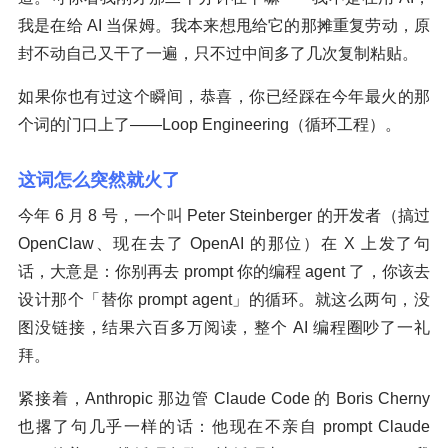
我是在给 AI 当保姆。我本来想甩给它的那摊重复劳动，原
封不动自己又干了一遍，只不过中间多了几次复制粘贴。
如果你也有过这个瞬间，恭喜，你已经踩在今年最火的那
个词的门口上了——Loop Engineering（循环工程）。
这词怎么突然就火了
今年 6 月 8 号，一个叫 Peter Steinberger 的开发者（搞过
OpenClaw、现在去了 OpenAI 的那位）在 X 上发了句
话，大意是：你别再去 prompt 你的编程 agent 了，你该去
设计那个「替你 prompt agent」的循环。就这么两句，没
图没链接，结果六百多万阅读，整个 AI 编程圈吵了一礼
拜。
紧接着，Anthropic 那边管 Claude Code 的 Boris Cherny
也撂了句几乎一样的话：他现在不亲自 prompt Claude