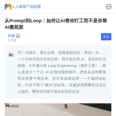
从Prompt到Loop：如何让AI替你打工而不是你替
AI擦屁股
孙鑫
关注
2 月前
写一句指令、看它出错、把报错贴回去、再试一次……
二十分钟后我才反应过来：我不是在用 AI，是在给它当
保姆。今年爆火的 Loop Engineering（循环工程），核
心是设计一个让 AI 自我纠错的循环，把你从这种重复
劳动里整个捞出来。但它有条硬边界：一个循环的好
坏，约等于那个"裁判"的好坏。这篇讲清楚哪些活适合
上循环、哪些你压根不该全自动交出去。