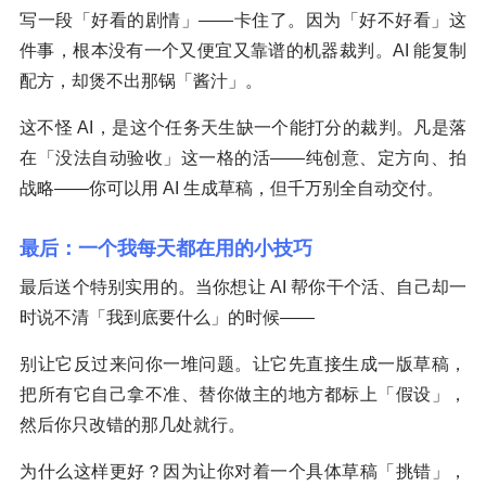
写一段「好看的剧情」——卡住了。因为「好不好看」这
件事，根本没有一个又便宜又靠谱的机器裁判。AI 能复制
配方，却煲不出那锅「酱汁」。
这不怪 AI，是这个任务天生缺一个能打分的裁判。凡是落
在「没法自动验收」这一格的活——纯创意、定方向、拍
战略——你可以用 AI 生成草稿，但千万别全自动交付。
最后：一个我每天都在用的小技巧
最后送个特别实用的。当你想让 AI 帮你干个活、自己却一
时说不清「我到底要什么」的时候——
别让它反过来问你一堆问题。让它先直接生成一版草稿，
把所有它自己拿不准、替你做主的地方都标上「假设」，
然后你只改错的那几处就行。
为什么这样更好？因为让你对着一个具体草稿「挑错」，