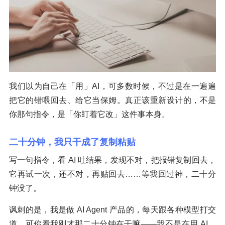
我们以为自己在「用」AI，可多数时候，不过是在一遍遍
把它的错喂回去、给它当保姆。真正该重新设计的，不是
你那句指令，是「你盯着它改」这件事本身。
二十分钟，我只干成了复制粘贴
写一句指令，看 AI 吐结果，发现不对，把报错复制回去，
它再试一次，还不对，再贴回去……等我回过神，二十分
钟没了。
讽刺的是，我是做 AI Agent 产品的，每天跟各种模型打交
道。可你看我刚才那二十分钟在干嘛——我不是在用 AI，