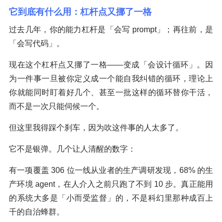
它到底有什么用：杠杆点又挪了一格
过去几年，你的能力杠杆是「会写 prompt」；再往前，是
「会写代码」。
现在这个杠杆点又挪了一格——变成「会设计循环」。因
为一件事一旦被你定义成一个能自我纠错的循环，理论上
你就能同时盯着好几个、甚至一批这样的循环替你干活，
而不是一次只能伺候一个。
但这里我得踩个刹车，因为吹这件事的人太多了。
它不是银弹。几个让人清醒的数字：
有一项覆盖 306 位一线从业者的生产调研发现，68% 的生
产环境 agent，在人介入之前只跑了不到 10 步。真正能用
的系统大多是「小而受监督」的，不是科幻里那种成百上
千的自治蜂群。