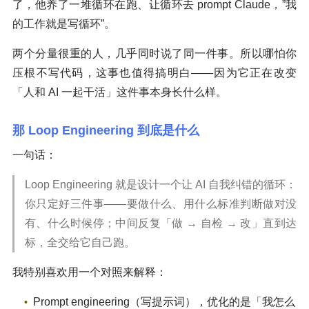
了，他养了一堆循环在跑、让循环去 prompt Claude，”我
的工作就是写循环”。
两个分量很重的人，几乎同时说了同一件事。所以哪怕你
压根不写代码，这事也值得搞明白——因为它正在改变
「人和 AI 一起干活」这件事本身长什么样。
那 Loop Engineering 到底是什么
一句话：
Loop Engineering 就是设计一个让 AI 自我纠错的循环：
你只定好三件事——要做什么、用什么标准判断做对没
有、什么时候停；中间反复「做 → 自检 → 改」直到达
标，全交给它自己跑。
我特别喜欢用一个对照来解释：
Prompt engineering（写提示词），优化的是「我怎么