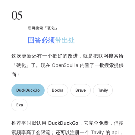
05
联网搜索「硬化」
回答必须
带出处
这次更新还有一个挺好的改进，就是把联网搜索给
「硬化」了。现在 OpenSquilla 内置了一批搜索提供
商：
DuckDuckGo
Bocha
Brave
Tavily
Exa
推荐平时默认用
DuckDuckGo
，它完全免费，但搜
索频率高了会限流；还可以注册一个 Tavily 的 api，