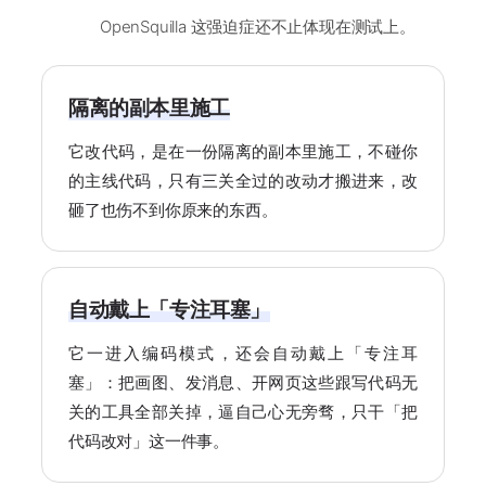
OpenSquilla 这强迫症还不止体现在测试上。
隔离的副本里施工
它改代码，是在一份隔离的副本里施工，不碰你
的主线代码，只有三关全过的改动才搬进来，改
砸了也伤不到你原来的东西。
自动戴上「专注耳塞」
它一进入编码模式，还会自动戴上「专注耳
塞」：把画图、发消息、开网页这些跟写代码无
关的工具全部关掉，逼自己心无旁骛，只干「把
代码改对」这一件事。