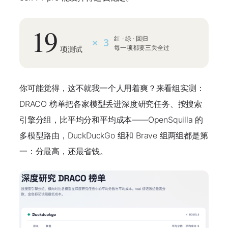
19
红 · 绿 · 回归
× 3
每一项都要三关全过
项测试
你可能觉得，这不就我一个人用着爽？来看组实测：
DRACO 榜单把各家模型丢进深度研究任务、按搜索
引擎分组，比平均分和平均成本——OpenSquilla 的
多模型路由，DuckDuckGo 组和 Brave 组
两组都是第
一：分最高，还最省钱
。