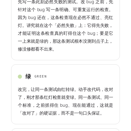
先写一条此刻必然失败的测试。改 bug 之前，先
针对这个 bug 写一条明确、可重复运行的检查。
因为 bug 还在，这条检查现在必然不通过、亮红
灯。讲究就在这个「必然失败」上：它得先失败，
才能证明这条检查真的盯得住这个 bug；要是它
一上来就是绿的，那这条测试根本没测到点子上，
修没修都看不出来。
绿
GREEN
改完，让同一条测试由红转绿。动手改代码，改对
了，刚才那条红灯检查就变绿。同一条测试、同一
个标准，之前抓得住 bug、现在能通过，这就是
「改对了」的硬证据，而不是一句口头保证。