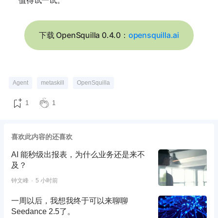
值得试一试。
下载 OpenSquilla 0.4.0：
opensquilla.ai
Agent
metaskill
OpenSquilla
1
1
喜欢此内容的还喜欢
AI 能秒级出报表，为什么业务还是来不
及？
钟文峰
5 小时前
一周以后，我想我终于可以来聊聊
Seedance 2.5了。