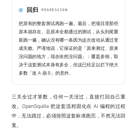
回归
REGRESSION
把原有的整套测试再跑一遍。最后，把项目里那些
原本就存在、且原本全都通过的测试，从头到尾重
新跑一遍，确认没有哪一条因为这次改动从通过变
成失败。严谨地说，它保证的是「原来测过、原来
没问题的地方，现在依然没问题」：覆盖多细，取
决于这套测试本身有多全，但这已经足以拦下绝大
多数「改 A 崩 B」的意外。
三关全过才算数，任何一关没过，直接打回自己重
改。OpenSquilla 把这套流程固化在 AI 编程的过程
中，
无法跳过
，必须按照这套标准跑完，不然无法回
复。