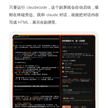
只要运行 claudecode，这个副屏就会自动启动，吸
附在终端旁边。我和 claude 对话，就能把对话内容
写成 HTML，展示在副屏里。