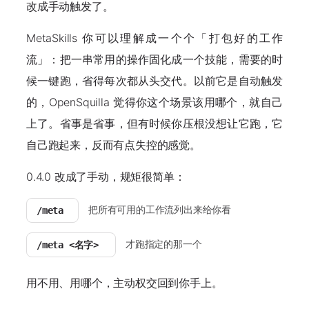
改成手动触发了。
MetaSkills 你可以理解成一个个「打包好的工作
流」：把一串常用的操作固化成一个技能，需要的时
候一键跑，省得每次都从头交代。以前它是
自动触发
的，OpenSquilla 觉得你这个场景该用哪个，就自己
上了。省事是省事，但有时候你压根没想让它跑，它
自己跑起来，反而有点失控的感觉。
0.4.0 改成了
手动
，规矩很简单：
把所有可用的工作流列出来给你看
/meta
才跑指定的那一个
/meta <名字>
用不用、用哪个，主动权交回到你手上。