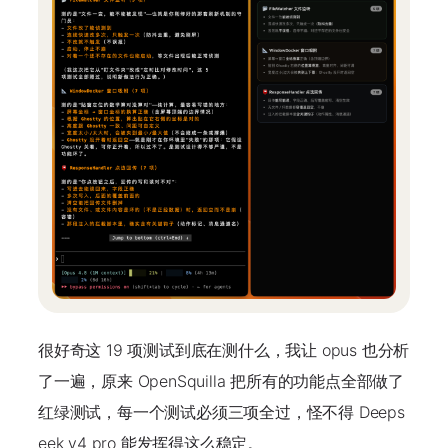
很好奇这 19 项测试到底在测什么，我让 opus 也分析
了一遍，原来 OpenSquilla 把所有的功能点全部做了
红绿测试，每一个测试必须三项全过，怪不得 Deeps
eek v4 pro 能发挥得这么稳定。