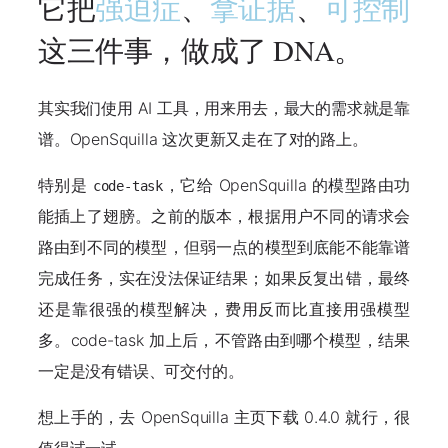
它把
强迫症
、
拿证据
、
可控制
这三件事，做成了 DNA。
其实我们使用 AI 工具，用来用去，最大的需求就是靠
谱。OpenSquilla 这次更新又走在了对的路上。
特别是
，它给 OpenSquilla 的模型路由功
code-task
能插上了翅膀。之前的版本，根据用户不同的请求会
路由到不同的模型，但弱一点的模型到底能不能靠谱
完成任务，实在没法保证结果；如果反复出错，最终
还是靠很强的模型解决，费用反而比直接用强模型
多。code-task 加上后，不管路由到哪个模型，结果
一定是
没有错误、可交付的
。
想上手的，去 OpenSquilla 主页下载 0.4.0 就行，很