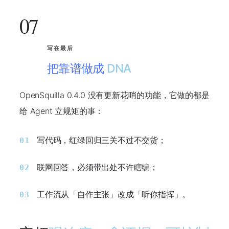
07
写在最后
把靠谱做成
DNA
OpenSquilla 0.4.0 没有更新花哨的功能，它做的都是
给 Agent 立规矩的事：
写代码，
红绿回归三关不过不交货
；
01
联网回答，
必须带出处不许瞎编
；
02
工作流从「自作主张」改成
「听你指挥」
。
03