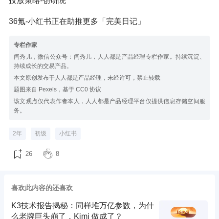
投放策略-创研院
36氪-小红书正在助推更多「完美日记」
专栏作家
闫秀儿，微信公众号：闫秀儿，人人都是产品经理专栏作家。持续沉淀、
持续成长的交易产品。
本文原创发布于人人都是产品经理，未经许可，禁止转载
题图来自 Pexels，基于 CC0 协议
该文观点仅代表作者本人，人人都是产品经理平台仅提供信息存储空间服
务。
2年
初级
小红书
26
8
喜欢此内容的还喜欢
K3技术报告揭秘：同样堆万亿参数，为什
么老牌巨头崩了，Kimi 做成了？