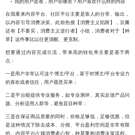
我的用户是谁，用户在哪里？用户喜欢什么样的内容
在我看来内容平台、社区平台主要是靠人的分享、输出，
以内容引导消费决策。此前热搜【消费主义陷阱】，豆瓣
还有【不要买，消费主义逆行者】小组，消费者对于【种
草】这件事比以往更清醒、更克制。
想要通过内容完成引流，带来高的转化率主要是基于两
点：
一是用户非常认可这个博主/平台，基于对博主/平台专业力
的喜欢或者信任，用户愿意买单；
二是平台能提供专业服务，如专业测评、真实反馈产品问
题、分析适用人群等，避免盲目种草；
三是在保证商品质量的同时，价格足够低，足够优惠，但
是这种情况下除去成本、分佣、平台盈利空间是非常有限
的。内容平台占领消费者心智，种草重构消费决策流程。