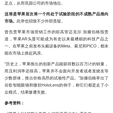
足点，从而巩固公司的市场地位。
这将是苹果首次将一个尚处于试验阶段的不成熟产品推向
市场。
此举也招致不少外部质疑。
曾负责苹果市场营销工作的前高管迈克尔·加滕伯格指责
道，苹果AR头显可能成为有史以来最糟糕的科技产品之
一。在苹果之前发布头戴设备的Meta、索尼和PICO，都未
能在市场上掀起风浪。
“历史上，苹果推出的创新产品能获得数以百万计的销量，
而且利润率还很高，苹果并不会面向开发者或者发烧友等
少数群体，推出价格高昂的试验性产品。”加滕伯格举出了
谷歌智能眼镜和微软HoloLens的例子，称它们都是走了小
众模式，结果惨遭失败。
参考资料：