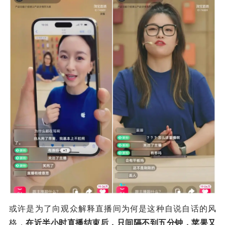
或许是为了向观众解释直播间为何是这种自说自话的风
格，
在近半小时直播结束后，只间隔不到五分钟，苹果又