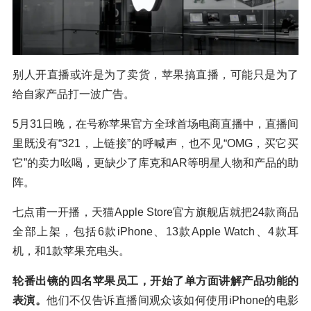
别人开直播或许是为了卖货，苹果搞直播，可能只是为了
给自家产品打一波广告。
5月31日晚，在号称苹果官方全球首场电商直播中，直播间
里既没有“321，上链接”的呼喊声，也不见“OMG，买它买
它”的卖力吆喝，更缺少了库克和AR等明星人物和产品的助
阵。
七点甫一开播，天猫Apple Store官方旗舰店就把24款商品
全部上架，包括6款iPhone、13款Apple Watch、4款耳
机，和1款苹果充电头。
轮番出镜的四名苹果员工，开始了单方面讲解产品功能的
表演。
他们不仅告诉直播间观众该如何使用iPhone的电影