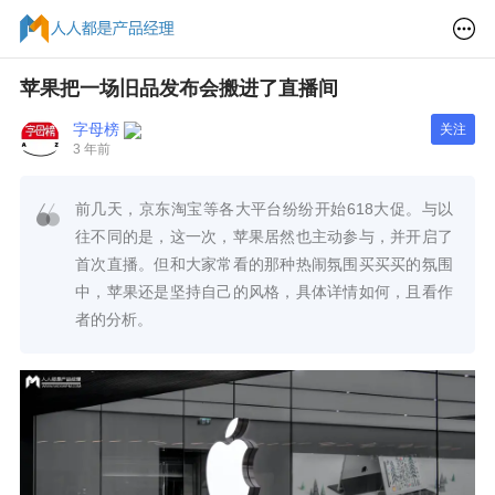
苹果把一场旧品发布会搬进了直播间
字母榜
关注
3 年前
前几天，京东淘宝等各大平台纷纷开始618大促。与以
往不同的是，这一次，苹果居然也主动参与，并开启了
首次直播。但和大家常看的那种热闹氛围买买买的氛围
中，苹果还是坚持自己的风格，具体详情如何，且看作
者的分析。