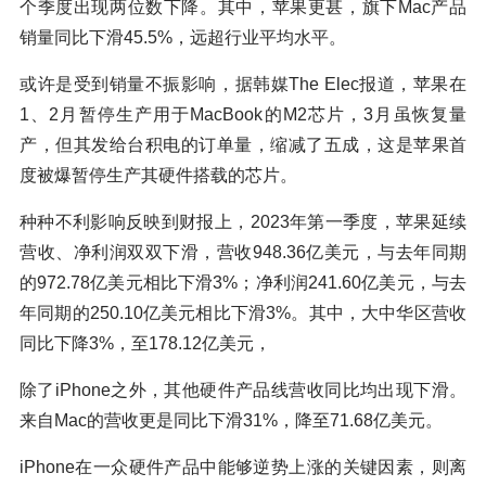
个季度出现两位数下降。其中，苹果更甚，旗下Mac产品
销量同比下滑45.5%，远超行业平均水平。
或许是受到销量不振影响，据韩媒The Elec报道，苹果在
1、2月暂停生产用于MacBook的M2芯片，3月虽恢复量
产，但其发给台积电的订单量，缩减了五成，这是苹果首
度被爆暂停生产其硬件搭载的芯片。
种种不利影响反映到财报上，2023年第一季度，苹果延续
营收、净利润双双下滑，营收948.36亿美元，与去年同期
的972.78亿美元相比下滑3%；净利润241.60亿美元，与去
年同期的250.10亿美元相比下滑3%。其中，大中华区营收
同比下降3%，至178.12亿美元，
除了iPhone之外，其他硬件产品线营收同比均出现下滑。
来自Mac的营收更是同比下滑31%，降至71.68亿美元。
iPhone在一众硬件产品中能够逆势上涨的关键因素，则离