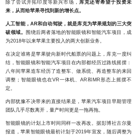
除了尝试开拓印度等新兴市场，
库克还寄希望于投资未
来，从而给苹果寻找到新的增长点。
人工智能，AR和自动驾驶，就是库克为苹果规划的三大突
破领域。
围绕后两者落地的智能眼镜和智能汽车项目，成
为2018年以来苹果主要投入的两大创新业务。
在决定谁将是苹果驶向新时代船票的问题上，库克一度纠
结，智能眼镜和智能汽车项目在内部都经历过路线摇摆：
八年间苹果造车经历了造整车、做系统、再造整车的来回
调整；智能眼镜也在VR一体机、AR和MR形态上摇摆不
定。
内部犹豫不决带来的直接结果是，苹果汽车项目早期管理
团队几乎尽数离开，量产时间更是一拖再拖。
智能眼镜的计划上市时间同样一改再改。据彭博社古尔曼
报道，苹果智能眼镜最初计划于2019年宣发，随后调整为