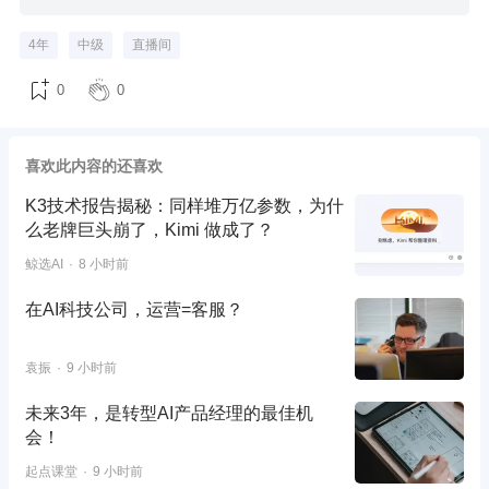
4年
中级
直播间
0
0
喜欢此内容的还喜欢
K3技术报告揭秘：同样堆万亿参数，为什
么老牌巨头崩了，Kimi 做成了？
鲸选AI
8 小时前
在AI科技公司，运营=客服？
袁振
9 小时前
未来3年，是转型AI产品经理的最佳机
会！
起点课堂
9 小时前