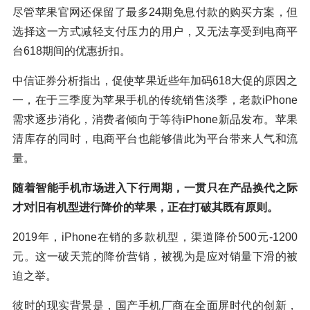
尽管苹果官网还保留了最多24期免息付款的购买方案，但
选择这一方式减轻支付压力的用户，又无法享受到电商平
台618期间的优惠折扣。
中信证券分析指出，促使苹果近些年加码618大促的原因之
一，在于三季度为苹果手机的传统销售淡季，老款iPhone
需求逐步消化，消费者倾向于等待iPhone新品发布。苹果
清库存的同时，电商平台也能够借此为平台带来人气和流
量。
随着智能手机市场进入下行周期，一贯只在产品换代之际
才对旧有机型进行降价的苹果，正在打破其既有原则。
2019年，iPhone在销的多款机型，渠道降价500元-1200
元。这一破天荒的降价营销，被视为是应对销量下滑的被
迫之举。
彼时的现实背景是，国产手机厂商在全面屏时代的创新，