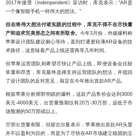
2017年接受《Indenpendent》采访时，库克表示：“AR是
一个像智能手机一样伟大的想法。”
但在将伟大想法付诸实践的过程中，库克不得不在尽快量
产和追求完美形态之间有所取舍。
今年3月份，外媒爆料称
苹果设计团队建议耐心等待，直到打通更轻薄AR设备的技
术路径，这意味着产品上线还需再等几年时间。
但苹果运营团队则希望尽快让产品上线，即便设备会比较
笨重和昂贵，库克最终选择支持运营团队的想法，并驳回
了设计团队的反对意见，敲定在今年推出首款AR产品。
根据苹果分析师郭明錤的爆料，这款产品售价会达到3000
美元-4000美元，出货量预期仅有20万-30万部，远低于市
场预测的50万部或以上。
尽管出货量有限，但据古尔曼表示，苹果推出首款AR头显
并不以盈利为目的，而是为了尽快在AR市场建立稳固的立