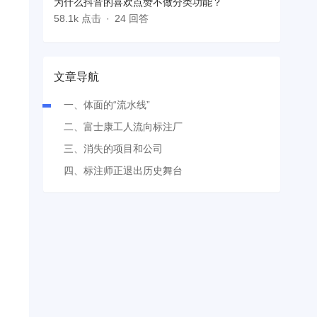
为什么抖音的喜欢点赞不做分类功能？
58.1k 点击
24 回答
文章导航
一、体面的“流水线”
二、富士康工人流向标注厂
三、消失的项目和公司
四、标注师正退出历史舞台