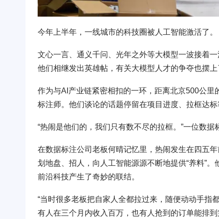
今年上半年，一线城市的科技圈被人工智能激活了。
文心一言、通义千问、光年之外等大模型一波接着一
他们相继发出英雄帖，有关大模型人才的争夺也摆上
作为与AI产业链紧密相扣的一环，距离北京500公
标注师。他们谈论的话题停留在项目进度、拉框达标
“热闹是他们的，我们只有数不尽的拉框。”一位数据
在数据标注公司老板何晴记忆里，热闹发生在四五年
划地盘、招人，向人工智能源源不断地提供“养料”
前沿科技产生了奇妙的联结。
“当时很多老板把自家人全都拉过来，随便动动手指
有人在三个月内收入百万，也有人抢到的订单能排到