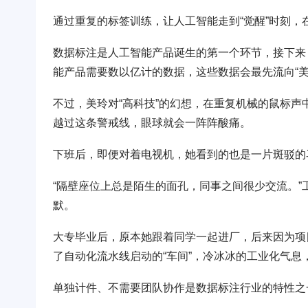
通过重复的标签训练，让人工智能走到“觉醒”时刻
数据标注是人工智能产品诞生的第一个环节，接下来
能产品需要数以亿计的数据，这些数据会最先流向“美
不过，美玲对“高科技”的幻想，在重复机械的鼠标声
越过这条警戒线，眼球就会一阵阵酸痛。
下班后，即便对着电视机，她看到的也是一片斑驳的
“隔壁座位上总是陌生的面孔，同事之间很少交流。
默。
大专毕业后，原本她跟着同学一起进厂，后来因为项
了自动化流水线启动的“车间”，冷冰冰的工业化气息
单独计件、不需要团队协作是数据标注行业的特性之