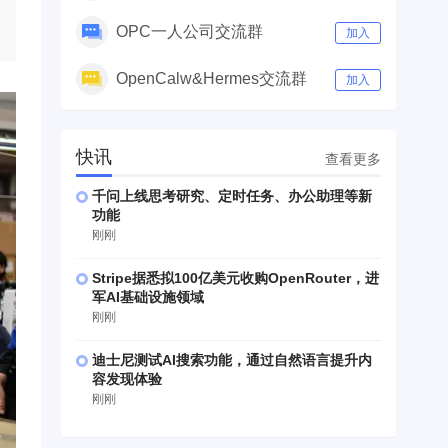
OPC一人公司交流群
加入
OpenCalw&Hermes交流群
加入
快讯
查看更多
千问上线思考研究、定时任务、办公助理等新
功能
刚刚
Stripe据悉拟100亿美元收购OpenRouter，进
军AI基础设施领域
刚刚
迪士尼测试AI搜索功能，通过自然语言提升内
容发现体验
刚刚