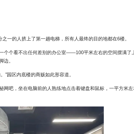
三分之一的人挤上了第一趟电梯，所有人最终的目的地都在6楼。
一个个看不出任何差别的办公室——100平米左右的空间摆满了
脚边。
。”园区内底楼的商贩如此形容道。
秘网吧，坐在电脑前的人熟练地点击着键盘和鼠标，一平方米左