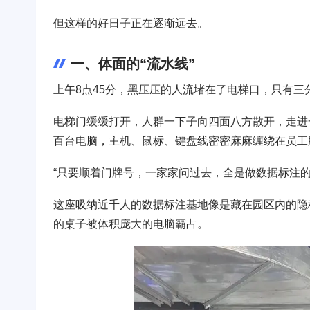
但这样的好日子正在逐渐远去。
一、体面的“流水线”
上午8点45分，黑压压的人流堵在了电梯口，只有
电梯门缓缓打开，人群一下子向四面八方散开，走进
百台电脑，主机、鼠标、键盘线密密麻麻缠绕在员工
“只要顺着门牌号，一家家问过去，全是做数据标注的
这座吸纳近千人的数据标注基地像是藏在园区内的隐
的桌子被体积庞大的电脑霸占。