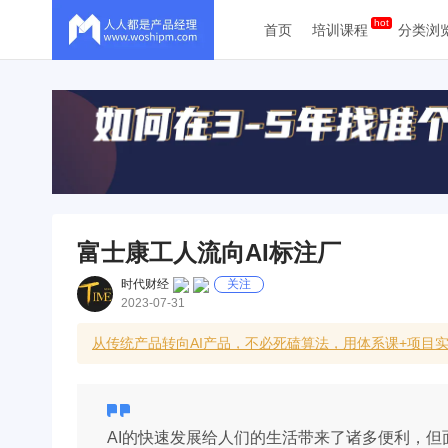
首页
培训课程
分类浏
富士康工人流向AI标注厂
时代财经
关注
2023-07-31
从传统产品转向AI产品，不必死磕算法，用体系课+项目
AI的快速发展给人们的生活带来了诸多便利，但