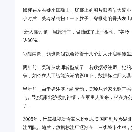
鼠标在左右键来回敲击，屏幕上的图片跟着放大缩小
小时后，美玲稍稍扭了一下脖子，脊椎处的骨头发出
“新人熬过第一周就行了，做熟练了上手很快。”美
达30%。
每隔两周，领班周姐就会带着十几个新人开启学徒生
两年前，美玲从幼师转型成了一名数据标注师。她的
宿，如今在人工智能浪潮的影响下，数据标注师为县
半年前，由于标注基地的变动，美玲从老家来到了省
与。”她流露出骄傲的神情，在家里人看来，坐在办公
了。
2005年，计算机视觉专家朱松纯从美国回到故乡
注团队。随后，数据标注厂逐渐在二三线城市生根，