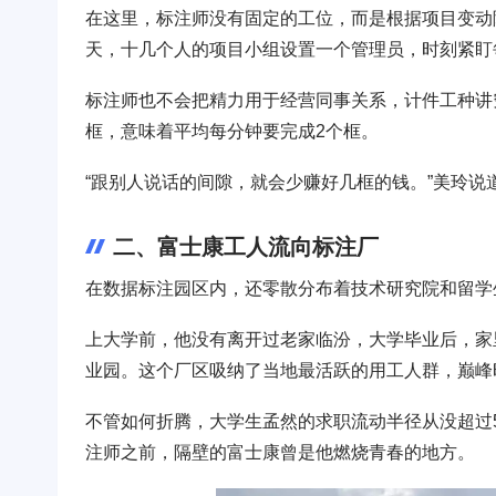
在这里，标注师没有固定的工位，而是根据项目变动随
天，十几个人的项目小组设置一个管理员，时刻紧盯
标注师也不会把精力用于经营同事关系，计件工种讲
框，意味着平均每分钟要完成2个框。
“跟别人说话的间隙，就会少赚好几框的钱。”美玲说
二、富士康工人流向标注厂
在数据标注园区内，还零散分布着技术研究院和留学
上大学前，他没有离开过老家临汾，大学毕业后，家
业园。这个厂区吸纳了当地最活跃的用工人群，巅峰
不管如何折腾，大学生孟然的求职流动半径从没超过
注师之前，隔壁的富士康曾是他燃烧青春的地方。