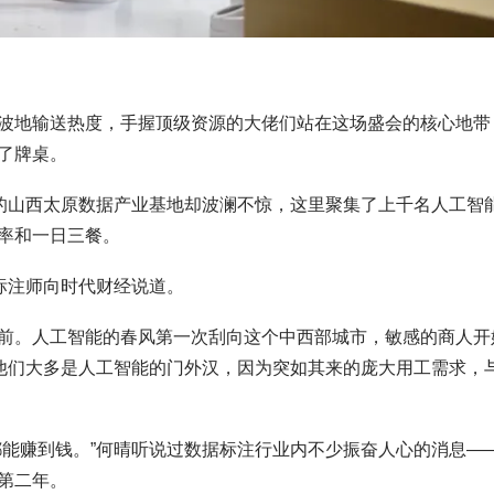
波地输送热度，手握顶级资源的大佬们站在这场盛会的核心地带
了牌桌。
里的山西太原数据产业基地却波澜不惊，这里聚集了上千名人工智
率和一日三餐。
标注师向时代财经说道。
前。人工智能的春风第一次刮向这个中西部城市，敏感的商人开
。他们大多是人工智能的门外汉，因为突如其来的庞大用工需求，
都能赚到钱。”何晴听说过数据标注行业内不少振奋人心的消息—
第二年。