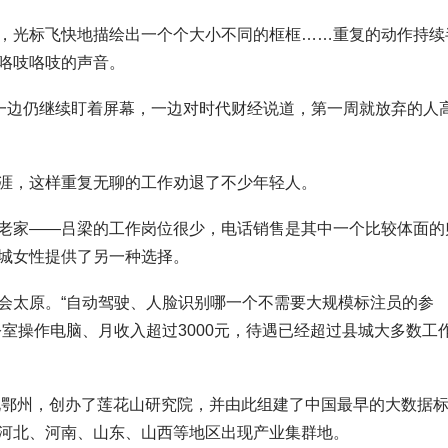
，光标飞快地描绘出一个个大小不同的框框……重复的动作持续
咯吱咯吱的声音。
玲一边仍继续盯着屏幕，一边对时代财经说道，第一周就放弃的人
涯，这样重复无聊的工作劝退了不少年轻人。
老家——吕梁的工作岗位很少，电话销售是其中一个比较体面的
城女性提供了另一种选择。
会太原。“自动驾驶、人脸识别哪一个不需要大规模标注员的参
室操作电脑、月收入超过3000元，待遇已经超过县城大多数工
湖北鄂州，创办了莲花山研究院，并由此组建了中国最早的大数据
河北、河南、山东、山西等地区出现产业集群地。