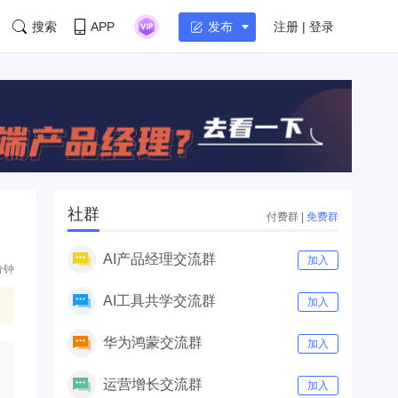
搜索
APP
注册 | 登录
发布
社群
付费群
|
免费群
AI产品经理交流群
加入
分钟
AI工具共学交流群
加入
华为鸿蒙交流群
加入
运营增长交流群
加入