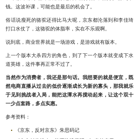
钱。这波补课，可能也是最后的机会了。
俗话说瘦死的骆驼还得比马大呢，京东都沦落到和李佳琦
打口水仗了，这骆驼的体脂率，实在不乐观啊。
说到底，商业世界就是一场游戏，是游戏就有版本。
上一个版本大杀四方的角色，到了下一个版本就变成下水
道英雄，这件事再正常不过了。
当然作为消费者，我还是那句话。我想要的就是便宜，既
然电商直播从过去的低价逐渐成长为新的寡头，那我就乐
于见到挑战者入局，能把这潭水再搅动起来，让这个双十
一少点套路，多点实惠。
参考资料：
《京东，反对京东》朱思码记