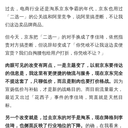
过去，电商行业还是淘系京东争霸的年代，京东也用过
「二选一」的公关战和阿里竞争，说阿里搞垄断，不让我
们这边卖品牌商品。
但今天，京东把「二选一」的对手换成了李佳琦，依然指
责对方搞垄断，但说辞却变成了「你凭啥不让我这边卖便
宜货？我们自掏腰包给用户打折，你凭啥不让？」
肉眼可见的改变有两点，一是主题变了，以前京东要传达
的信息是，我这里有更便捷的物流与服务，现在京东完全
不提这套了，只聊低价，而且是割肉也要打价格战。
因为
宣扬低价与补贴，才是新的战略目的。而目前流量最大，
最近又出过「花西子」事件的李佳琦，简直就是天然目
标。
另一个改变就是，过去京东的对手是淘系，现在降格到李
佳琦，也侧面反映了行业地位的下降。
的确，在我看来，