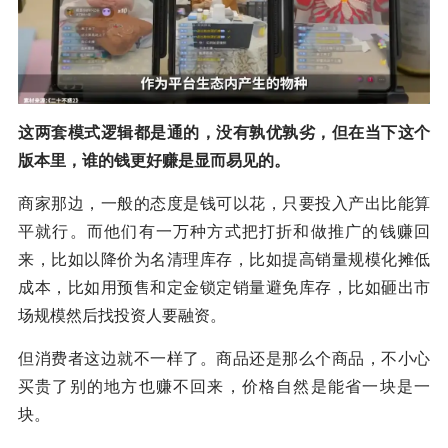
这两套模式逻辑都是通的，没有孰优孰劣，但在当下这个
版本里，谁的钱更好赚是显而易见的。
商家那边，一般的态度是钱可以花，只要投入产出比能算
平就行。而他们有一万种方式把打折和做推广的钱赚回
来，比如以降价为名清理库存，比如提高销量规模化摊低
成本，比如用预售和定金锁定销量避免库存，比如砸出市
场规模然后找投资人要融资。
但消费者这边就不一样了。商品还是那么个商品，不小心
买贵了别的地方也赚不回来，价格自然是能省一块是一
块。