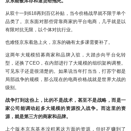
京东能被库存和退货给拖死。
从双十一到618再到百亿补贴，当今价格战早就不限于单个
品类了。京东面对那些背靠商家的平台电商，几乎就是以
有限对抗无限，以个体对抗行业。
也难怪京东着急上火，京东的确有太多课需要补了。
这两年大规模招募商家和品牌入驻，大踏步向平台化转
型，还换了CEO，在内部进行了大规模的组织架构调整。
可见东子还是很清楚的。如果说当年打当当，打苏宁都是
局部战争的规模，那么现在的电商价格战就是世界大战的
级别。
战争打到这份上，比的不是战术，甚至不是战略，而是一
家公司能调动起多大规模的资源投入战争。而这里的资
源，就是第三方的商家和品牌。
上个版本京东基本没积累这方面的资源，但好歹赚到了