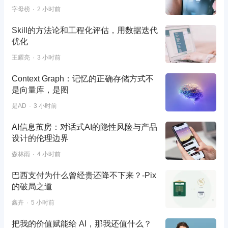
字母榜
2 小时前
Skill的方法论和工程化评估，用数据迭代
优化
王耀亮
3 小时前
Context Graph：记忆的正确存储方式不
是向量库，是图
是AD
3 小时前
AI信息茧房：对话式AI的隐性风险与产品
设计的伦理边界
森林雨
4 小时前
巴西支付为什么曾经贵还降不下来？-Pix
的破局之道
鑫卉
5 小时前
把我的价值赋能给 AI，那我还值什么？