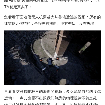
品“帕金森”风格的视频相比，这些视频里的物理结构，也太
TM稳定真实了！
您看看下面这段无人机穿越大斗兽场遗迹的视频：所有的
建筑物几何结构，全程没有扭曲、没有变型、没有坍塌。
再看看这段咖啡杯里的海盗船视频，多么流畅自然的流体
运动！一点儿也看不出跟我们熟悉的物理规律不符之处！
做过计算机图形学的都知道，水、雾、风这些非刚体的运