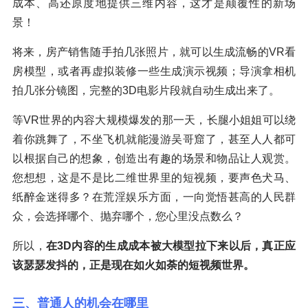
成本、高还原度地提供三维内容，这才是颠覆性的新场
景！
将来，房产销售随手拍几张照片，就可以生成流畅的VR看
房模型，或者再虚拟装修一些生成演示视频；导演拿相机
拍几张分镜图，完整的3D电影片段就自动生成出来了。
等VR世界的内容大规模爆发的那一天，长腿小姐姐可以绕
着你跳舞了，不坐飞机就能漫游吴哥窟了，甚至人人都可
以根据自己的想象，创造出有趣的场景和物品让人观赏。
您想想，这是不是比二维世界里的短视频，要声色犬马、
纸醉金迷得多？在荒淫娱乐方面，一向觉悟甚高的人民群
众，会选择哪个、抛弃哪个，您心里没点数么？
所以，
在3D内容的生成成本被大模型拉下来以后，真正应
该瑟瑟发抖的，正是现在如火如荼的短视频世界。
三、普通人的机会在哪里