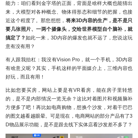
能力：咱们看到金字塔的正面，背面是啥样大概也能猜出
来，大模型对各种概念、物体得形态和细节的把握，也接
近这个程度了。那您想想，
将来3D内容的生产，是不是只
要几张照片、一两个摄像头，交给世界模型自个脑补，就
搞定了？
如此一来，3D内容的爆发也就不远了，您说这玩
意有没有用？
有人跟我抬杠：我没有Vision Pro，就一个手机，3D内容
有啥意义呢？其实，手机这样的平面媒介上，三维内容也
好玩，而且有用！
比如您要买房，网站上要是有VR看房，能在房子里转悠
的，是不是内部情况一览无余？这比对着图片和视频脑补
方便多了吧！再比如电商购物，想换个沙发，对着干巴巴
的图文越看越眼晕。可是现在，电商网站的部分产品有了3
D物品展示功能，是不是跟去线下实体店看沙发差不多了？