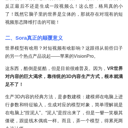
反正最后不还是生成一段视频么！这么想，格局真的小
了！既然它脑子里的世界是立体的，那就存在对现有的短
视频形态降维打击的可能！
二、Sora真正的颠覆意义
世界模型有啥用？对短视频有啥影响？这跟得从前些日子
的另一个热点产品说起——苹果的VisionPro。
这东西，酷倒是挺酷，但是目前很难普及。因为，
VR世界
对内容的巨大渴求，靠传统的3D内容生产方式，根本就满
足不了！
生产3D内容的经典方法，是参数建模：建模师在电脑上进
行参数和特征输入，生成对应的模型对象，简单理解就是
在电脑上“捏泥人”。“泥人”是捏出来了，但是一颦一笑极其
僵硬，跟提线木偶戏一样。而且，弄一个模型，得累死两