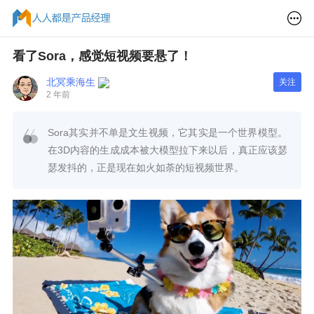
看了Sora，感觉短视频要悬了！
北冥乘海生
关注
2 年前
Sora其实并不单是文生视频，它其实是一个世界模型。
在3D内容的生成成本被大模型拉下来以后，真正应该瑟
瑟发抖的，正是现在如火如荼的短视频世界。