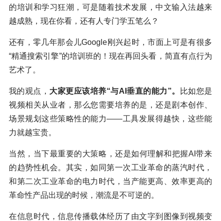
的培训和学习狂潮，可是随着技术发展，中文输入法越来
越成熟，现在你看，还有人专门学五笔么？
还有，零几年那会儿Google刚兴起时，市面上可是有很多
“精通搜索引擎”的培训班的！现在再回头看，简直有点行为
艺术了。
我的观点，
大家更应该培养“与AI垂直的能力”。
比如您是
视频相关从业者，那么您需要培养的是，还是剧本创作、
场景规划这些策略性的能力——工具发展得越快，这些能
力就越宝贵。
当然，当下最重要的大策略，还是如何理解和把握AI带来
的趋势性机会。其实，如同第一次工业革命的蒸汽时代，
和第二次工业革命的电力时代，当产能更高、效率更高的
革命性产品出现的时候，潮流是不可逆的。
在信息时代，信息传播载体经历了由文字到图像到视频变