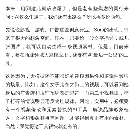
本来，聊到这儿就该收尾了，但是老有些焦虑的同行来
问：AI这么牛逼了，我们还有出路么？所以再多说两句。
先说说影视、游戏、广告这些创意行业。Sora的出现，带
来了很大的想象空间。现在，只要给一段文字描述，或几
张图片，就可以自动生成一条视频素材。但是，目前来
看，要在商业领域大规模应用，还要有点“最后一公里”的工
具。
这是因为，大模型还不能很好的建模因果性和逻辑性较强
的场景。比如，这个女子走在大街上的视频，可以看到她
身后的广告牌和店铺招牌都是鬼符，而第二个视频里，杯
子打碎的情况明显违反物理规律。因此，实用中，必须要
有一个视频修改和元素替换的AI工具，解决品牌形象植
入，文字和形象替换等问题，才能得到真正有用的素材。
当然，我觉得这工具很快就会有的。