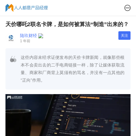
天价哪吒2联名卡牌，是如何被算法“制造”出来的？
陆玖财经
关注
1 年前
这些内容未经求证便发布的天价卡牌新闻，就像那些根
本不会卖出去的二手电商链接一样，除了让媒体获取流
量、商家和厂商背上莫须有的骂名，并没有一点其他的
“正向”作用。