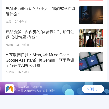
当AI成为最听话的那个人，我们究竟在监
管什么？
岚天
14 小时前
产品拆解：西西弗的“体验设计”，如何让
我“心甘情愿”掏钱？
Nana
15 小时前
AI互联网日报：Meta推出Muse Code；
Google Assistant让位Gemini；阿里腾讯
字节开卖AI办公月费
AI星球
16 小时前
©2026 - 人人都是产品经理