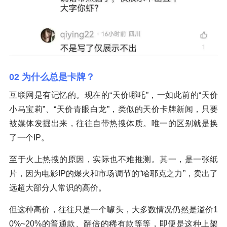
02 为什么总是卡牌？
互联网是有记忆的。现在的“天价哪吒”，一如此前的“天价
小马宝莉”、“天价青眼白龙”，类似的天价卡牌新闻，只要
被媒体发掘出来，往往自带热搜体质。唯一的区别就是换
了一个IP。
至于火上热搜的原因，实际也不难推测。其一，是一张纸
片，因为电影IP的爆火和市场调节的“哈耶克之力”，卖出了
远超大部分人常识的高价。
但这种高价，往往只是一个噱头，大多数情况仍然是溢价1
0%~20%的普通款、翻倍的稀有款等等，即便是这种上架