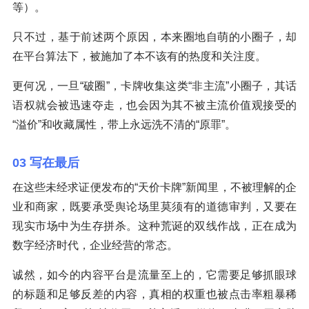
等）。
只不过，基于前述两个原因，本来圈地自萌的小圈子，却
在平台算法下，被施加了本不该有的热度和关注度。
更何况，一旦“破圈”，卡牌收集这类“非主流”小圈子，其话
语权就会被迅速夺走，也会因为其不被主流价值观接受的
“溢价”和收藏属性，带上永远洗不清的“原罪”。
03 写在最后
在这些未经求证便发布的“天价卡牌”新闻里，不被理解的企
业和商家，既要承受舆论场里莫须有的道德审判，又要在
现实市场中为生存拼杀。这种荒诞的双线作战，正在成为
数字经济时代，企业经营的常态。
诚然，如今的内容平台是流量至上的，它需要足够抓眼球
的标题和足够反差的内容，真相的权重也被点击率粗暴稀