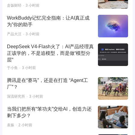
盒饭财经
3 小时前
WorkBuddy记忆完全指南：让AI真正成
为”你的助手
产品大汪
3 小时前
DeepSeek V4-Flash火了：AI产品经理真
正该学的，不是追模型，而是做“模型分
层”
于小鱼
3 小时前
腾讯是在“赛马”，还是在打造 “Agent工
厂”？
深流研究所
3 小时前
当我们把所有“笨功夫”交给AI，创造力还
剩下多少？
袁振
2 小时前