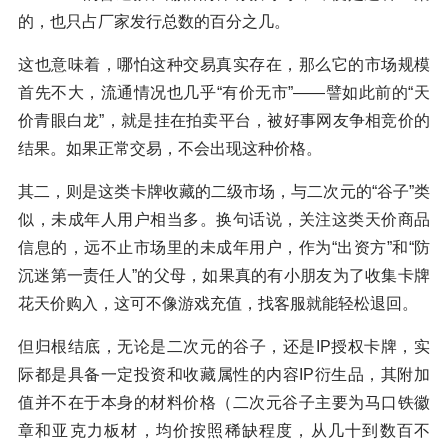
的，也只占厂家发行总数的百分之几。
这也意味着，哪怕这种交易真实存在，那么它的市场规模
首先不大，流通情况也几乎“有价无市”——譬如此前的“天
价青眼白龙”，就是挂在拍卖平台，被好事网友争相竞价的
结果。如果正常交易，不会出现这种价格。
其二，则是这类卡牌收藏的二级市场，与二次元的“谷子”类
似，未成年人用户相当多。换句话说，关注这类天价商品
信息的，远不止市场里的未成年用户，作为“出资方”和“防
沉迷第一责任人”的父母，如果真的有小朋友为了收集卡牌
花天价购入，这可不像游戏充值，找客服就能轻松退回。
但归根结底，无论是二次元的谷子，还是IP授权卡牌，实
际都是具备一定投资和收藏属性的内容IP衍生品，其附加
值并不在于本身的材料价格（二次元谷子主要为马口铁徽
章和亚克力板材，均价按照稀缺程度，从几十到数百不