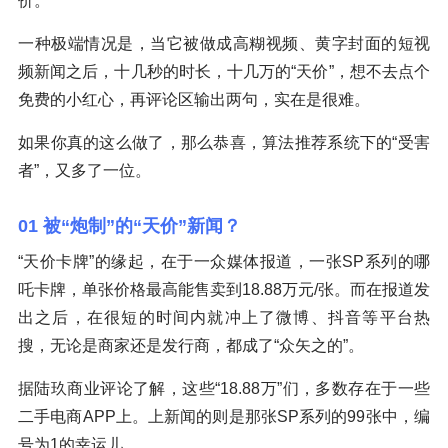
价。
一种极端情况是，当它被做成高糊视频、黄字封面的短视
频新闻之后，十几秒的时长，十几万的“天价”，想不去点个
免费的小红心，再评论区输出两句，实在是很难。
如果你真的这么做了，那么恭喜，算法推荐系统下的“受害
者”，又多了一位。
01 被“炮制”的“天价”新闻？
“天价卡牌”的缘起，在于一众媒体报道，一张SP系列的哪
吒卡牌，单张价格最高能售卖到18.88万元/张。而在报道发
出之后，在很短的时间内就冲上了微博、抖音等平台热
搜，无论是商家还是发行商，都成了“众矢之的”。
据陆玖商业评论了解，这些“18.88万”们，多数存在于一些
二手电商APP上。上新闻的则是那张SP系列的99张中，编
号为1的幸运儿。