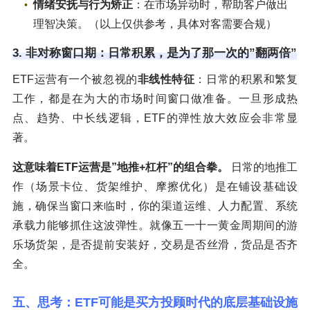
情绪安抚与行为矫正
：在市场异动时，帮助客户做出
理智决策。（以上仅供参考，具体对客需要合规）
3. 非对称窗口期：日常积累，是为了那一次的”翻两倍”
ETF运营有一个被忽视的
非线性特征
：日常的积累和繁复
工作，都是在为大的市场时间窗口做准备。一旦形成热
点、趋势、中长线逻辑，ETF的弹性放大效应会非常显
著。
这意味着ETF运营是”地推+杠杆”的组合拳。
日常的地推工
作（场景卡位、货架维护、摩擦优化）是在铺设基础设
施，确保当窗口来临时，你的渠道运维、人力配置、系统
承载力能够抓住这波弹性。就像五一十一黄金周期间的游
乐场货架，是否提前安装好，交易是否丝滑，货品是否齐
全。
五、思考：ETF可能是买方投顾时代的底层基础设施