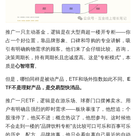
推广一只主动基金，逻辑是在大型商超一楼开专柜——你
占一个好位置，靠品牌形象、口碑和导购的专业讲解，吸
引有明确购物需求的顾客。他们来了会仔细比较、咨询，
决策周期长，持有周期长且忠诚度高。这是”专柜模式”，本
质是
心智培育
。
但是，哪怕同样是被动产品，ETF和场外指数如此不同。
E
TF不是理财产品，是交易型快消品。
推广一只ETF，逻辑是在游乐场、球赛门口摆摊卖水。用
户有明确且强烈的即时需求——板块暴涨了，他想追；个
股涨停了，他买不进；概念热议了，他想参与。这时候他
不会走到一楼的”品牌饮料专柜”去比较可口可乐和百事可乐
的历史、配方、品牌故事，他只会看向离自己最近的自动