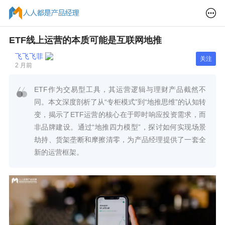
ETF线上运营的本质可能是互联网地推
飞飞飞菲
关注
2 月前
ETF作为交易型工具，其运营逻辑与理财产品截然不
同。本文深度剖析了从“专柜模式”到“地推思维”的认知转
变，揭示了ETF运营的核心在于即时响应投资需求，而
非品牌建设。通过“地推四力模型”，探讨如何实现场景
劫持、货架垄断和摩擦清零，为产品经理提供了一套全
新的运营框架。