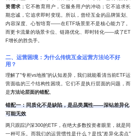
资需求
；它不教育用户，它服务用户的冲动；它不追求长
期忠诚，它追求即时变现。所以，曾经互金的品牌策划、
内容深度、心智培育——在ETF场景里不是核心能力了。
而更卡流量的场景卡位、链路优化、即时转化——成了ET
F增长的胜负手。
二、运营困境：为什么传统互金运营方法论不好
用？
理解了”专柜vs地推”的认知差异，我们就能看清当前ETF运
营面临的三个结构性困境。它们不是执行层面的问题，而
是
方法论层面的错配
。
错配一：同质化不是缺陷，是品类属性——深钻差异化
可能无效
两只跟踪沪深300的ETF，在绝大多数投资者眼里，就是同
一种可乐。而我们的运营惯性是什么？是找”差异化卖点”