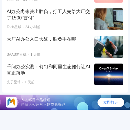
AI办公尚未决出胜负，打工人先给大厂交
了1500“首付”
Tech星球
24 小时前
大厂AI办公入口大战，胜负手在哪
SAAS老司机
1 天前
千问办公实测：钉钉和阿里生态如何让AI
真正落地
光子星球
1 天前
©2026 - 人人都是产品经理