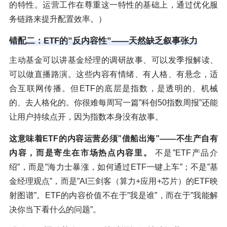
的特性。运营工作在尊重这一特性的基础上，通过优化服
务链路来提升配置效率。）
错配二：ETF的”反内容性”——天然缺乏叙事张力
主动基金可以讲基金经理的调研故事、可以发季报解读、
可以做直播路演。这些内容有情绪、有人格、有悬念，适
合互联网传播。但ETF的底层是指数，是透明的、机械
的、去人格化的。你很难每周写一篇”科创50指数周报”还能
让用户持续点开，因为指数本身没有故事。
这意味着ETF的内容运营必须”借船出海”——不生产自有
内容，而是寄生在市场热点内容里。
不是”ETF产品介
绍”，而是”海力士暴涨，如何通过ETF一键上车”；不是”基
金经理观点”，而是”AI三剑客（算力+应用+芯片）的ETF映
射图谱”。ETF的内容价值不在于”我是谁”，而在于”我能解
决你当下看什么的问题”。