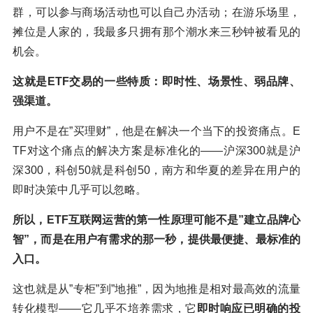
群，可以参与商场活动也可以自己办活动；在游乐场里，
摊位是人家的，我最多只拥有那个潮水来三秒钟被看见的
机会。
这就是ETF交易的一些特质：即时性、场景性、弱品牌、
强渠道。
用户不是在”买理财”，他是在解决一个当下的投资痛点。E
TF对这个痛点的解决方案是标准化的——沪深300就是沪
深300，科创50就是科创50，南方和华夏的差异在用户的
即时决策中几乎可以忽略。
所以，ETF互联网运营的第一性原理可能不是”建立品牌心
智”，而是在用户有需求的那一秒，提供最便捷、最标准的
入口。
这也就是从”专柜”到”地推”，因为地推是相对最高效的流量
转化模型——它几乎不培养需求，它
即时响应已明确的投