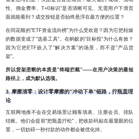
性、佣金费率、T+0标识”是否清晰可见、无需用户下滑页
面就能看到？成交按钮是否始终悬浮在最方便的位置？
在同花顺的”ETF资金流向榜”为什么受欢迎？因为它把枯燥
的数据变成了”选基工具”。在蚂蚁的”目标投”为什么有效？
因为它把ETF嵌入了”解决方案”的场景，而不是”产品货
架”。
所以货架垄断的本质是”终端拦截”——在用户决策的最短
路径上，成为默认选项。
3. 摩擦清零：设计零摩擦的”冲动下单”链路，拧瓶盖理
论
互联网地推不会在交易场景让顾客填表、注册会员、排队
结账。他们会提前“把瓶盖拧松”，把收款码贴在最显眼的位
置，一切妨碍一秒付款的动作都会被优化掉。