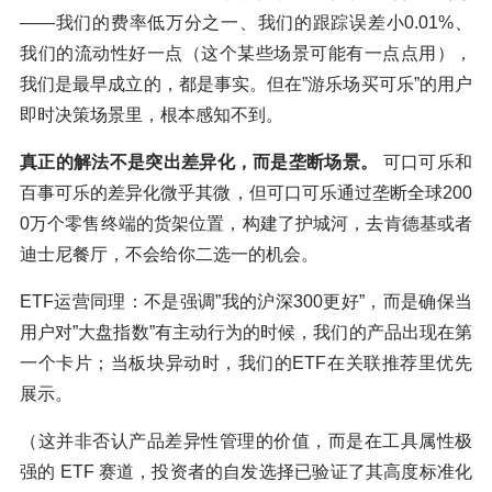
——我们的费率低万分之一、我们的跟踪误差小0.01%、
我们的流动性好一点（这个某些场景可能有一点点用），
我们是最早成立的，都是事实。但在”游乐场买可乐”的用户
即时决策场景里，根本感知不到。
真正的解法不是突出差异化，而是垄断场景。
可口可乐和
百事可乐的差异化微乎其微，但可口可乐通过垄断全球200
0万个零售终端的货架位置，构建了护城河，去肯德基或者
迪士尼餐厅，不会给你二选一的机会。
ETF运营同理：不是强调”我的沪深300更好”，而是确保当
用户对”大盘指数”有主动行为的时候，我们的产品出现在第
一个卡片；当板块异动时，我们的ETF在关联推荐里优先
展示。
（这并非否认产品差异性管理的价值，而是在工具属性极
强的 ETF 赛道，投资者的自发选择已验证了其高度标准化