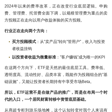
2024年以来的费率改革，正在改变行业底层逻辑。申购
费、管理费、托管费全面下调，以规模管理费为重点的卖
方投顾正在走向以用户收益体验的买方投顾。
行业正在走向两个方向：
买方投顾模式
：从”卖产品”转向”管用户”，收入与投资
者收益挂钩
以投资者收益为衡量标准
：”客户赚钱”成为唯一的KPI
在这两个方向下，ETF是天然的最佳底层工具。费率低、
透明度高、流动性好、品类丰富，既能作为投顾组合的”基
础设施”，又能让投资者长期持有中享受市场Beta。
所以，ETF运营不是在做产品的推广，而是在布局一个时
代的入口，一个居民财富转移中资管底层基础。
从商超专柜到游乐场地摊，这个认知转变对我个人来说有