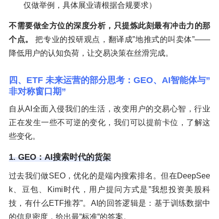
仅做举例，具体展业请根据合规要求）
不需要做全方位的深度分析，只提炼此刻最有冲击力的那
个点。
把专业的投研观点，翻译成”地推式的叫卖体”——
降低用户的认知负荷，让交易决策在丝滑完成。
四、ETF 未来运营的部分思考：GEO、AI智能体与”
非对称窗口期”
自从AI全面入侵我们的生活，改变用户的交易心智，行业
正在发生一些不可逆的变化，我们可以提前卡位，了解这
些变化。
1. GEO：AI搜索时代的货架
过去我们做SEO，优化的是端内搜索排名。但在DeepSee
k、豆包、Kimi时代，用户提问方式是”我想投资美股科
技，有什么ETF推荐”。AI的回答逻辑是：基于训练数据中
的信息密度，给出最”标准”的答案。