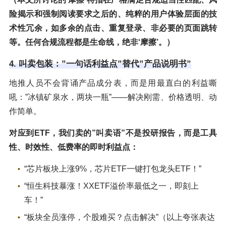
险揭示和强制阅读要求之后的、纯粹的用户体验层面的技
术性冗余，如多余的点击、重复登录、非必要的页面跳转
等。任何合规流程都是生命线，绝非‘摩擦’。）
4. 叫卖包装：”一句话利益点”替代”产品说明书”
地推人员不会背诵产品成分表，而是用最直白的利益嘶
吼：”冰镇矿泉水，两块一瓶”——解决刚需、价格透明、动
作简单。
对应到ETF，我们卖的”叫卖语”不是投研报告，而是工具
性、时效性、低费率的即时利益点：
“芯片板块上涨9%，芯片ETF一键打包龙头ETF！”
“恒生科技暴涨！XXETF溢价率最低之一，即刻上
车！”
“板块全员涨停，个股难买？点击解决”（以上夸张表达