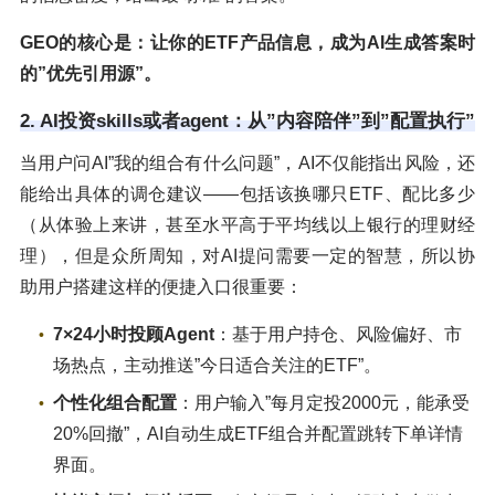
GEO的核心是：让你的ETF产品信息，成为AI生成答案时
的”优先引用源”。
2. AI投资skills或者agent：从”内容陪伴”到”配置执行”
当用户问AI”我的组合有什么问题”，AI不仅能指出风险，还
能给出具体的调仓建议——包括该换哪只ETF、配比多少
（从体验上来讲，甚至水平高于平均线以上银行的理财经
理），但是众所周知，对AI提问需要一定的智慧，所以协
助用户搭建这样的便捷入口很重要：
7×24小时投顾Agent
：基于用户持仓、风险偏好、市
场热点，主动推送”今日适合关注的ETF”。
个性化组合配置
：用户输入”每月定投2000元，能承受
20%回撤”，AI自动生成ETF组合并配置跳转下单详情
界面。