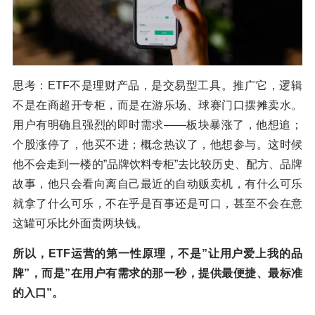
思考：ETF不是理财产品，是交易型工具。推广它，逻辑
不是在商超开专柜，而是在游乐场、球赛门口摆摊卖水。
用户有明确且强烈的即时需求——板块暴涨了，他想追；
个股涨停了，他买不进；概念热议了，他想参与。这时候
他不会走到一楼的”品牌饮料专柜”去比较历史、配方、品牌
故事，他只会看向离自己最近的自动贩卖机，有什么可乐
就拿了什么可乐，不在乎是百事还是可口，甚至不会在意
这罐可乐比外面贵两块钱。
所以，ETF运营的第一性原理，不是”让用户爱上我的品
牌”，而是”在用户有需求的那一秒，提供最便捷、最标准
的入口”。