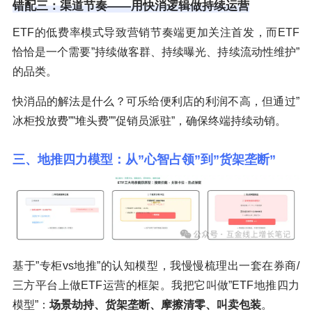
错配三：渠道节奏——用快消逻辑做持续运营
ETF的低费率模式导致营销节奏端更加关注首发，而ETF
恰恰是一个需要”持续做客群、持续曝光、持续流动性维护”
的品类。
快消品的解法是什么？可乐给便利店的利润不高，但通过”
冰柜投放费””堆头费””促销员派驻”，确保终端持续动销。
三、地推四力模型：从”心智占领”到”货架垄断”
基于”专柜vs地推”的认知模型，我慢慢梳理出一套在券商/
三方平台上做ETF运营的框架。我把它叫做”ETF地推四力
模型”：
场景劫持、货架垄断、摩擦清零、叫卖包装
。