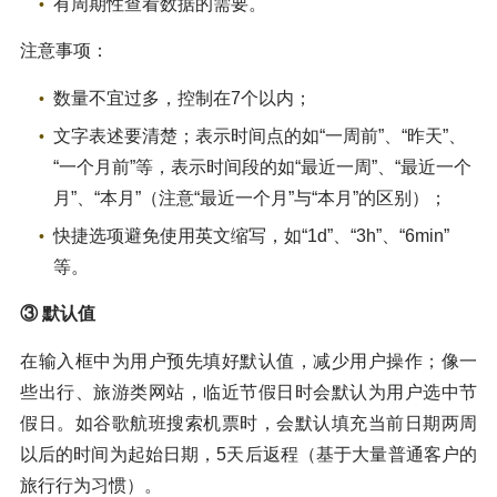
有周期性查看数据的需要。
注意事项：
数量不宜过多，控制在7个以内；
文字表述要清楚；表示时间点的如“一周前”、“昨天”、
“一个月前”等，表示时间段的如“最近一周”、“最近一个
月”、“本月”（注意“最近一个月”与“本月”的区别）；
快捷选项避免使用英文缩写，如“1d”、“3h”、“6min”
等。
③ 默认值
在输入框中为用户预先填好默认值，减少用户操作；像一
些出行、旅游类网站，临近节假日时会默认为用户选中节
假日。如谷歌航班搜索机票时，会默认填充当前日期两周
以后的时间为起始日期，5天后返程（基于大量普通客户的
旅行行为习惯）。