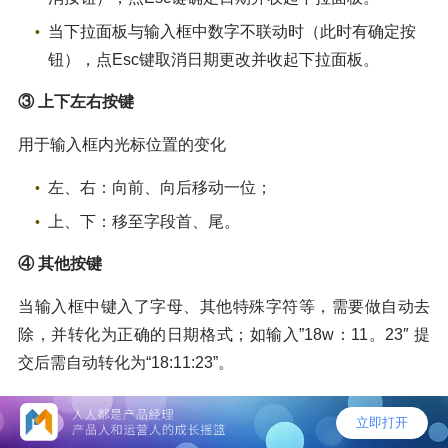
当下拉面板与输入框中数字不联动时（此时有确定按
钮），点Esc键取消日期更改并收起下拉面板。
③ 上下左右按键
用于输入框内光标位置的变化
左、右：向前、向后移动一位；
上、下：移至字段首、尾。
④ 其他按键
当输入框中键入了字母、其他特殊字符等，需要做自动去
除，并转化为正确的日期格式；如输入”18w：11。23″ 提
交后需自动转化为“18:11:23”。
五、动效