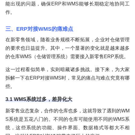
能出现的问题，确保ERP和WMS能够长期稳定地协同工
作。
三、ERP对接WMS的痛难点
在新零售领域，随着业务规模不断拓展，企业对仓储管理
的要求也日益提升。其中，一个显著的变化就是越来越多
的仓库WMS（仓储管理系统）需要接入新零售ERP系统。
这一过程看似简单，实则暗藏诸多挑战。接下来，为大家
拆解一下在ERP对接WMS时，常见的痛点与难点究竟有哪
些。
3.1 WMS系统过多，差异化大
新零售业态复杂，合作的仓库也多，这就导致了遇到的WM
S系统是五花八门的。不同的仓库可能使用不同的WMS系
统，这些系统的功能、操作界面、数据格式等都大不相