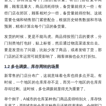
圈，顾客流量大，商品消耗得快，备货量就得大一些；有
些门店在郊区，顾客相对少一些，备货量就得控制。这就
需要仓储和销售部门紧密配合，根据历史销售数据和市场
预测，精准计算出每个门店的备货量。
发货的时候，更是不能马虎。商品得按照门店的要求，分
门别类地打包好，贴上标签，然后通过物流渠道发出去。
要是发货出了问题，比如少发了商品，或者发错了货，那
门店的正常运营可就受影响了，顾客体验也会大打折扣。
1.2 多仓调拨、库存周转的场景
新零售的门店分布广，这就意味着仓库也得多点开花。有
时候，一个地区的仓库库存不足，而另一个地区的仓库库
存却过剩。这时候，多仓调拨就显得尤为重要了。
举个例子，A城市的仓库某种热门商品卖得特别火，库存快
见底了；而B城市的仓库这种商品还堆得满满的。仓储部门