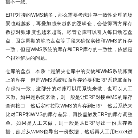
据不一致。
ERP对接的WMS越多，那么需要考虑库存一致性处理的场
景也就越多，再叠加越来越多的逻辑仓，会使得两方库存
数据对账难度也越来越高。尽管仓库可以引入每日动态盘
点，固定周期的静态盘点等手段来确保实物和WMS的库存
一致，但是WMS系统的库存和ERP库存的一致性，依然是
个很难解决的问题。
仓库的盘点，本质上是解决仓库中的实物和WMS系统账面
上的库存，但是WMS系统账面库存还要和ERP系统账面库
存保持一致，这部分的对账可以用系统来做，也可以人工
来做。如果是系统来做，则一般是让ERP对接WMS的库存
查询接口，然后定时拉取WMS的库存到ERP，然后系统来
比对ERP和WMS的库存差异，再按需触发ERP的库存调整
单。如果是人工来做，则一般是从ERP导出一份库存数
据，然后从WMS也导出一份数据，然后再人工用Excel进