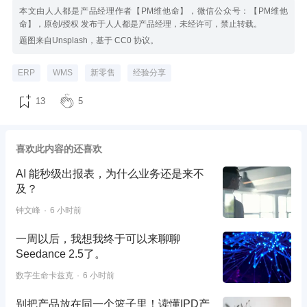
本文由人人都是产品经理作者【PM维他命】，微信公众号：【PM维他
命】，原创/授权 发布于人人都是产品经理，未经许可，禁止转载。
题图来自Unsplash，基于 CC0 协议。
ERP
WMS
新零售
经验分享
13
5
喜欢此内容的还喜欢
AI 能秒级出报表，为什么业务还是来不
及？
钟文峰
6 小时前
一周以后，我想我终于可以来聊聊
Seedance 2.5了。
数字生命卡兹克
6 小时前
别把产品放在同一个篮子里！读懂IPD产