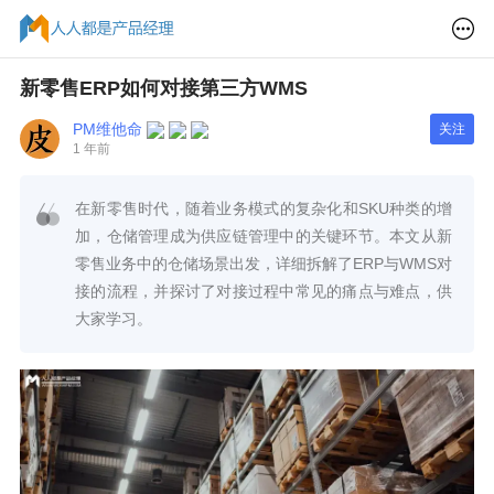
新零售ERP如何对接第三方WMS
PM维他命
关注
1 年前
在新零售时代，随着业务模式的复杂化和SKU种类的增
加，仓储管理成为供应链管理中的关键环节。本文从新
零售业务中的仓储场景出发，详细拆解了ERP与WMS对
接的流程，并探讨了对接过程中常见的痛点与难点，供
大家学习。