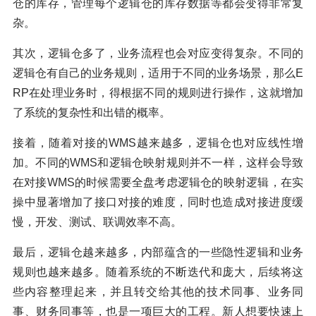
仓的库存，管理每个逻辑仓的库存数据等都会变得非常复
杂。
其次，逻辑仓多了，业务流程也会对应变得复杂。不同的
逻辑仓有自己的业务规则，适用于不同的业务场景，那么E
RP在处理业务时，得根据不同的规则进行操作，这就增加
了系统的复杂性和出错的概率。
接着，随着对接的WMS越来越多，逻辑仓也对应线性增
加。不同的WMS和逻辑仓映射规则并不一样，这样会导致
在对接WMS的时候需要全盘考虑逻辑仓的映射逻辑，在实
操中显著增加了接口对接的难度，同时也造成对接进度缓
慢，开发、测试、联调效率不高。
最后，逻辑仓越来越多，内部蕴含的一些隐性逻辑和业务
规则也越来越多。随着系统的不断迭代和庞大，后续将这
些内容整理起来，并且转交给其他的技术同事、业务同
事、财务同事等，也是一项巨大的工程。新人想要快速上