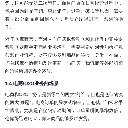
售，也可能无法二次销售。而且门店在日常经营过程中，
也会因为商品滞销、禁止销售、过期、破损等原因，需要
将这部分商品退回到仓库，然后仓库得进行一系列的操
作。
对于仓库而言，面对来自门店退货到仓和其他客户直接退
货到仓这两种不同的业务场景，需要制定针对性的执行规
范和作业流程。这不仅涉及到商品的验收、分类、存储，
还包括库存数据的及时更新、与门店、物流商等外部组织
的沟通协调等多个环节。
1.4 电商/O2O业务的场景
电商和O2O业务，是新零售的两大“利器”，但也是仓储物流
的两大“难题”。电商订单的爆发式增长，让仓储部门常常手
忙脚乱。尤其是在促销活动期间，订单量瞬间暴增数倍，
仓储得迅速响应，保证商品能够及时发货。