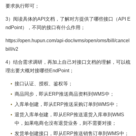
要求执行即可；
3）阅读具体的API文档，了解对方提供了哪些接口（API E
ndPoint），不同的接口有什么作用；
https://open.hupun.com/api-doc/wms/open/oms/bill/cancel
bill/v2
4）结合需求调研，再加上自己对接口文档的理解，可以梳
理出要大概对接哪些EndPoint；
接口认证、授权、鉴权等；
商品同步，即从ERP推送商品资料到WMS中；
入库单创建，即从ERP推送采购订单到WMS中；
退货入库单创建，即从ERP推送退货入库单到WMS
中，如果电商仓没有退货业务，则不需要对接；
发货单创建接口，即从ERP推送销售订单到WMS中；