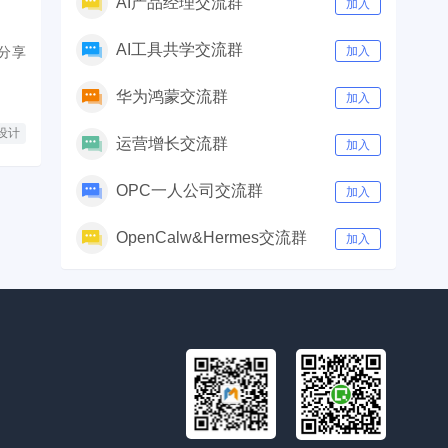
AI产品经理交流群
加入
AI工具共学交流群
分享
加入
华为鸿蒙交流群
加入
设计
运营增长交流群
加入
OPC一人公司交流群
加入
OpenCalw&Hermes交流群
加入