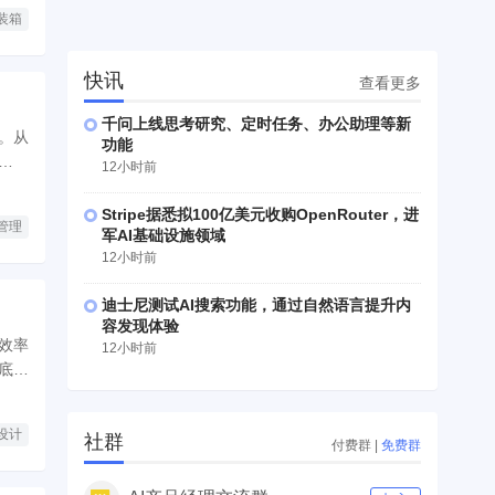
装箱
快讯
查看更多
千问上线思考研究、定时任务、办公助理等新
。从
功能
步等
12小时前
Stripe据悉拟100亿美元收购OpenRouter，进
管理
军AI基础设施领域
12小时前
迪士尼测试AI搜索功能，通过自然语言提升内
容发现体验
效率
12小时前
底层
设计
社群
付费群
|
免费群