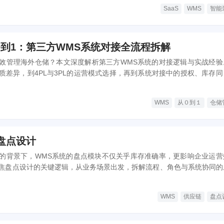
SaaS
WMS
智能
0到1：第三方WMS系统对接全流程拆解
效管理海外仓储？本文深度解析第三方WMS系统的对接逻辑与实战经验
质差异，到4PL与3PL的运营模式选择，再到系统对接中的授权、库存同
，为你揭示跨境仓储管理的完整链路与关键决策点。
WMS
从０到１
仓储
 盘点设计
的背景下，WMS系统的盘点模块不仅关乎库存准确率，更影响企业运营
焦盘点设计的关键逻辑，从业务场景出发，拆解流程、角色与系统协同的
业务方提供实操参考。
WMS
供应链
盘点