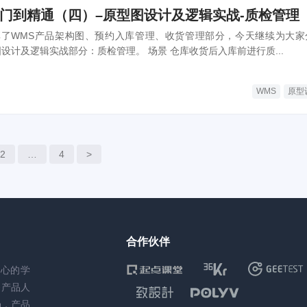
入门到精通（四）–原型图设计及逻辑实战-质检管理
了WMS产品架构图、预约入库管理、收货管理部分，今天继续为大家
设计及逻辑实战部分：质检管理。 场景 仓库收货后入库前进行质...
WMS
原型
2
…
4
>
合作伙伴
核心的学
务产品人
场，产品