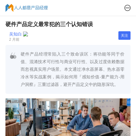
硬件产品定义最常犯的三个认知错误
吴知白
关注
2 月前
硬件产品经理常陷入三个致命误区：将功能等同于价
值、混淆技术可行性与商业可行性、以及过度依赖数据
而忽视真实用户场景。本文通过净水器屏幕、热水器零
冷水等实战案例，揭示如何用『感知价值-量产能力-用
户洞察』三重过滤器，避开产品定义中的隐形深坑。