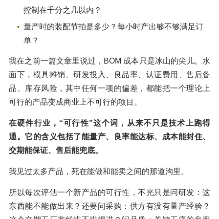
控制在千分之几以内？
量产时的装配节拍是多少？每小时产出够不够满足订
单？
我在之前一篇文章里说过，BOM 成本只是冰山的尖儿。水
面下，模具摊销、研发投入、良品率、认证费用、售后备
品、库存风险，其中任何一项的偏差，都能把一个理论上
可行的产品变成商业上不可行的项目。
在硬件行业，“可行性”这个词，从来不只是技术上跑得
通。它的含义包括了能量产、良率能达标、成本能封住、
交期能保证、售后能兜底。
我见过太多产品，死在能做和能卖之间的那道沟里。
所以每次评估一个新产品的可行性，不光只是问研发：这
东西能不能做出来？还要问采购：供方有没有量产经验？