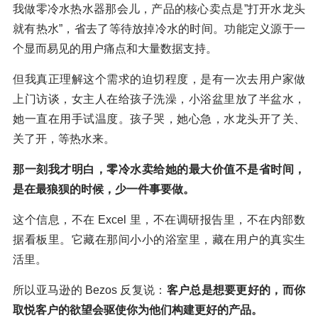
我做零冷水热水器那会儿，产品的核心卖点是”打开水龙头
就有热水”，省去了等待放掉冷水的时间。功能定义源于一
个显而易见的用户痛点和大量数据支持。
但我真正理解这个需求的迫切程度，是有一次去用户家做
上门访谈，女主人在给孩子洗澡，小浴盆里放了半盆水，
她一直在用手试温度。孩子哭，她心急，水龙头开了关、
关了开，等热水来。
那一刻我才明白，零冷水卖给她的最大价值不是省时间，
是在最狼狈的时候，少一件事要做。
这个信息，不在 Excel 里，不在调研报告里，不在内部数
据看板里。它藏在那间小小的浴室里，藏在用户的真实生
活里。
所以亚马逊的 Bezos 反复说：
客户总是想要更好的，而你
取悦客户的欲望会驱使你为他们构建更好的产品。