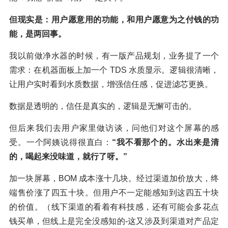
但现实是：用户愿意用的功能，和用户愿意为之付钱的功
能，是两回事。
我以前做净水器的时候，有一版产品规划，业务提了一个
需求：在机器面板上加一个 TDS 水质显示。逻辑很清晰，
让用户实时看到水质数据，增强信任感，促进滤芯更换。
数据是透明的，信任是真实的，逻辑是无懈可击的。
但后来我们去用户家里做访谈，问他们对这个屏幕的感
受。一个阿姨说得很直白：
“我不看那个的。水出来是清
的，喝起来没味道，就行了呀。”
加一块屏幕，BOM 成本涨十几块。经过渠道加价放大，终
端售价涨了四五十块。但用户不一定能感知到这四五十块
的价值。（线下渠道的看着有科技感，还有可能会多花点
钱买单，但线上是完全没感知的-这又涉及到渠道对产品定