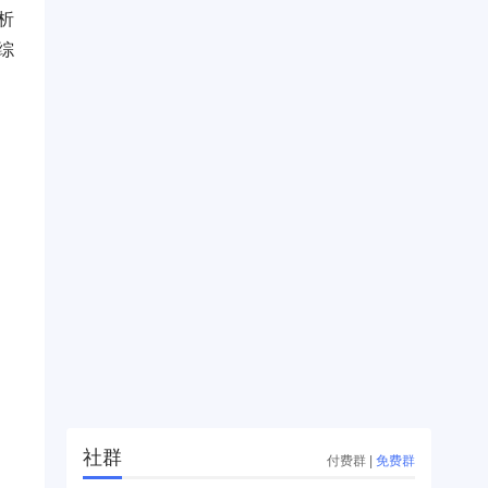
析
综
：
社群
付费群
|
免费群