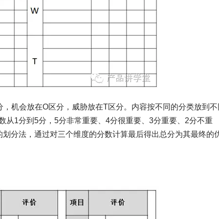
分，机会放在O区分，威胁放在T区分。内容按不同的分类放到不
从1分到5分，5分非常重要、4分很重要、3分重要、2分不重
的划分法，通过对三个维度的分数计算最后得出总分为其最终的