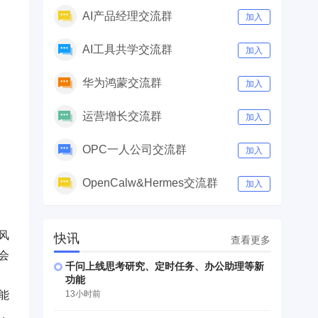
AI产品经理交流群
加入
AI工具共学交流群
加入
华为鸿蒙交流群
加入
运营增长交流群
加入
OPC一人公司交流群
加入
OpenCalw&Hermes交流群
加入
风
快讯
查看更多
会
千问上线思考研究、定时任务、办公助理等新
功能
13小时前
能
，