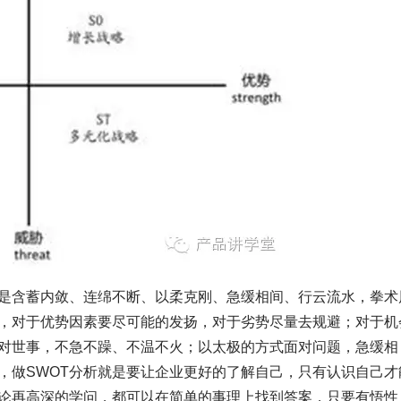
是含蓄内敛、连绵不断、以柔克刚、急缓相间、行云流水，拳术
，对于优势因素要尽可能的发扬，对于劣势尽量去规避；对于机
对世事，不急不躁、不温不火；以太极的方式面对问题，急缓相
，做SWOT分析就是要让企业更好的了解自己，只有认识自己才
论再高深的学问，都可以在简单的事理上找到答案，只要有悟性