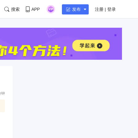
搜索
APP
注册 | 登录
发布
分钟