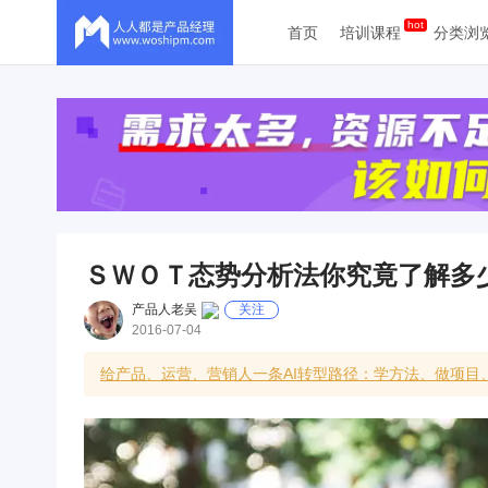
首页
培训课程
分类浏
ＳＷＯＴ态势分析法你究竟了解多
产品人老吴
关注
2016-07-04
给产品、运营、营销人一条AI转型路径：学方法、做项目