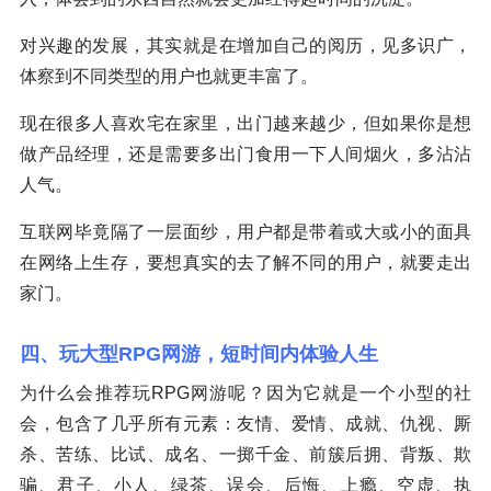
对兴趣的发展，其实就是在增加自己的阅历，见多识广，
体察到不同类型的用户也就更丰富了。
现在很多人喜欢宅在家里，出门越来越少，但如果你是想
做产品经理，还是需要多出门食用一下人间烟火，多沾沾
人气。
互联网毕竟隔了一层面纱，用户都是带着或大或小的面具
在网络上生存，要想真实的去了解不同的用户，就要走出
家门。
四、玩大型RPG网游，短时间内体验人生
为什么会推荐玩RPG网游呢？因为它就是一个小型的社
会，包含了几乎所有元素：友情、爱情、成就、仇视、厮
杀、苦练、比试、成名、一掷千金、前簇后拥、背叛、欺
骗、君子、小人、绿茶、误会、后悔、上瘾、空虚、执