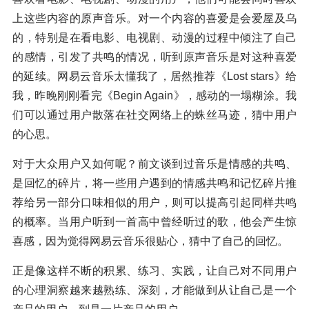
上这些内容的原声音乐。对一个内容的喜爱是会爱屋及乌
的，特别是在看电影、电视剧、动漫的过程中倾注了自己
的感情，引发了共鸣的情况，听到原声音乐是对这种喜爱
的延续。网易云音乐太懂我了，居然推荐《Lost stars》给
我，昨晚刚刚看完《Begin Again》，感动的一塌糊涂。我
们可以通过用户散落在社交网络上的蛛丝马迹，猜中用户
的心思。
对于大众用户又如何呢？前文谈到过音乐是情感的共鸣、
是回忆的碎片，将一些用户遇到的情感共鸣和记忆碎片推
荐给另一部分口味相似的用户，则可以提高引起同样共鸣
的概率。当用户听到一首高中曾经听过的歌，他会产生惊
喜感，因为觉得网易云音乐很贴心，猜中了自己的回忆。
正是像这样不断的积累、练习、实践，让自己对不同用户
的心理洞察越来越熟练、深刻，才能做到从让自己是一个