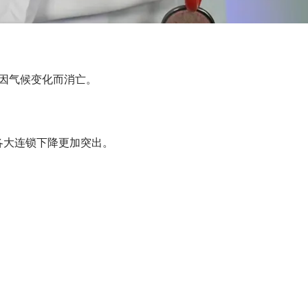
因气候变化而消亡。
，各大连锁下降更加突出。