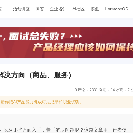
览
活动讲座
问答
企业培训
AI社区
摸鱼
HarmonyOS
解决方向（商品、服务）
0 评论
2331 浏览
14 收藏
7 
帮你把AI产品能力练成可见成果和职业优势。
可以从哪些方面入手，着手解决问题呢？这篇文章里，作者便