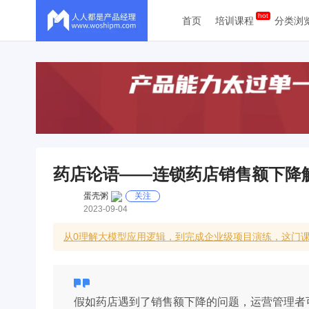
首页
培训课程
分类浏
药店论语——连锁药店销售额下降
蛋壳粥
关注
2023-09-04
从0理解大模型应用逻辑，到完成企业级项目演练，这门课
假如药店遇到了销售额下降的问题，运营管理者