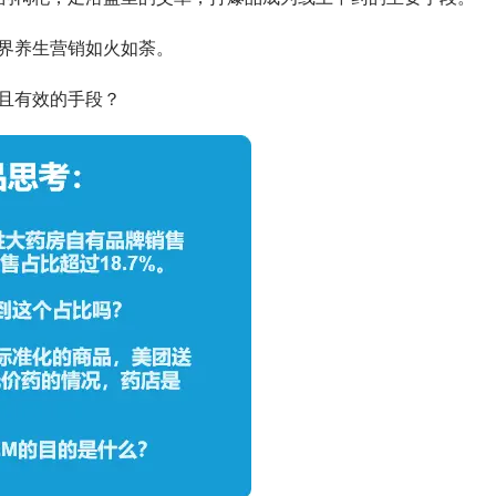
界养生营销如火如荼。
且有效的手段？