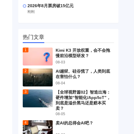
2026年8月票房破15亿元
刚刚
热门文章
Kimi K3 开放权重，会不会拖
慢前沿模型研发？
08-03
AI越狱、硅谷慌了，人类到底
在害怕什么？
08-04
【全球视野篇02】智造出海：
硬件增加“智能化/App/IoT”，
到底是溢价黑马还是赔本买
卖？
08-05
卖AI的总得会AI吧？