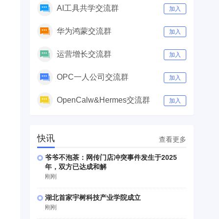
AI工具共学交流群
加入
华为鸿蒙交流群
加入
运营增长交流群
加入
OPC一人公司交流群
加入
OpenCalw&Hermes交流群
加入
快讯
查看更多
爷爷不泡茶：网传门店冲突事件发生于2025
年，双方已达成和解
刚刚
湖北首家宇树科技产业学院成立
刚刚