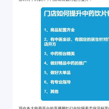
现在各大电商平台的直播网红们在吆喝着卖保温杯里