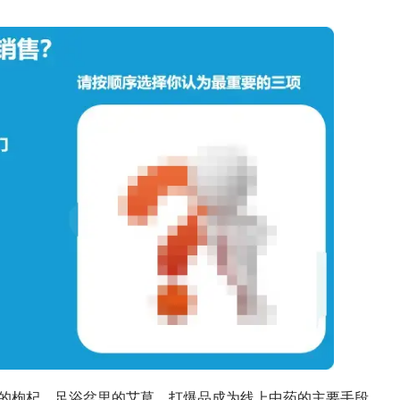
的枸杞，足浴盆里的艾草，打爆品成为线上中药的主要手段。