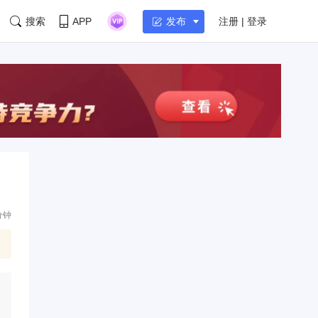
搜索
APP
注册 | 登录
发布
分钟