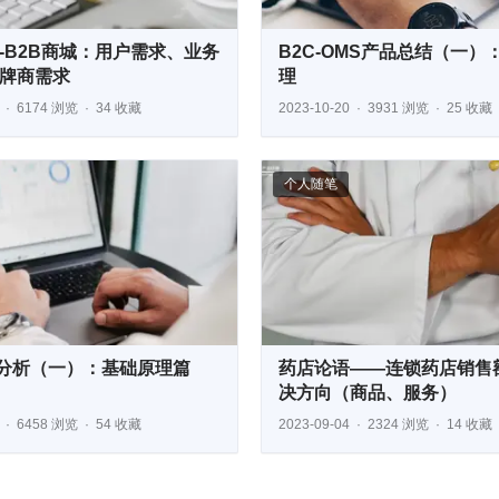
-B2B商城：用户需求、业务
B2C-OMS产品总结（一）
牌商需求
理
6174 浏览
34 收藏
2023-10-20
3931 浏览
25 收藏
个人随笔
分析（一）：基础原理篇
药店论语——连锁药店销售
决方向（商品、服务）
6458 浏览
54 收藏
2023-09-04
2324 浏览
14 收藏