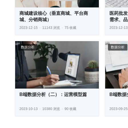
商城建设核心（垂直商城、平台商
医药批发
城、分销商城）
需求、品
2023-12-15
11143 浏览
75 收藏
2023-12-13
数据分析
数据分析
B端数据分析（二）：运营模型篇
B端数据
2023-10-13
10380 浏览
90 收藏
2023-09-25