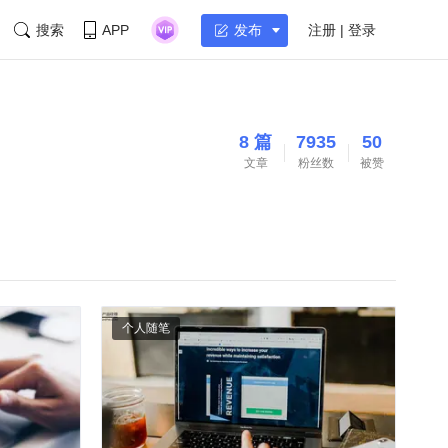
搜索
APP
注册 | 登录
发布
8 篇
7935
50
文章
粉丝数
被赞
个人随笔