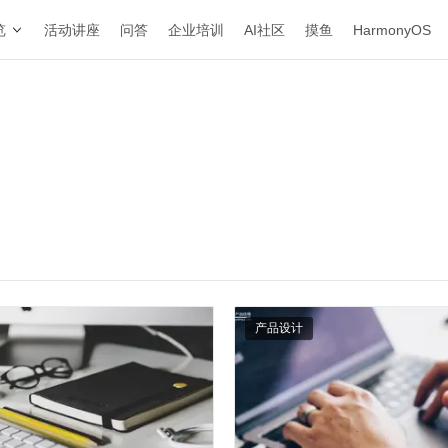
览
活动讲座
问答
企业培训
AI社区
摸鱼
HarmonyOS
产品设计