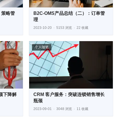
：策略管
B2C-OMS产品总结（二）：订单管
理
2023-10-20
5153 浏览
22 收藏
个人随笔
额下降解
CRM 客户服务：突破连锁销售增长
瓶颈
2023-09-01
3048 浏览
11 收藏