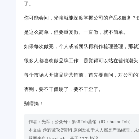
了。
你可能会问，光聊就能深度掌握公司的产品&服务？
是这么简单，但要重复做、一直做，就不简单。
如果每次做完，个人或者团队再稍作梳理整理，那就
很多人都喜欢做品牌工作，是觉得可以站在营销潮头
每个市场人开搞品牌营销前，首先要自问，对公司的
否则，要不干僵硬了，要不干歪了。
别瞎搞！
作者：光军；公众号：辉谭Tob营销（ID：huitanTob）
本文由 @辉谭ToB营销 原创发布于人人都是产品经理，
题图来自 Unsplash，基于 CC0 协议