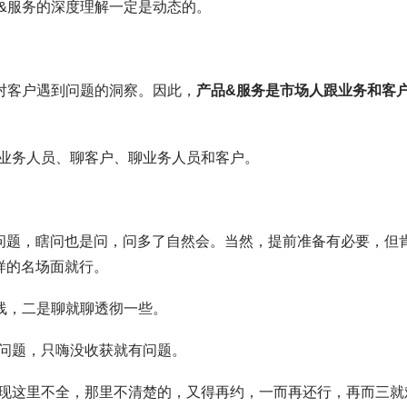
&服务的深度理解一定是动态的。
对客户遇到问题的洞察。因此，
产品&服务是市场人跟业务和客
业务人员、聊客户、聊业务人员和客户。
”问题，瞎问也是问，问多了自然会。当然，提前准备有必要，但
样的名场面就行。
线，二是聊就聊透彻一些。
问题，只嗨没收获就有问题。
现这里不全，那里不清楚的，又得再约，一而再还行，再而三就