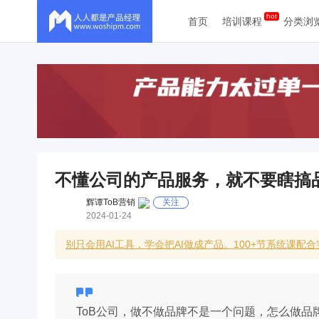
首页
培训课程
分类浏
不懂公司的产品服务，就不要瞎搞
辉谭ToB营销
关注
2024-01-24
别只会用AI工具，学会把AI做成产品。100+节系统课配
ToB公司，做不做品牌不是一个问题，怎么做