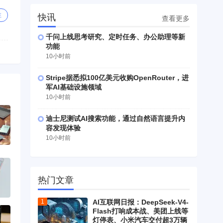
注
快讯
查看更多
千问上线思考研究、定时任务、办公助理等新
功能
10小时前
Stripe据悉拟100亿美元收购OpenRouter，进
军AI基础设施领域
10小时前
迪士尼测试AI搜索功能，通过自然语言提升内
容发现体验
10小时前
热门文章
AI互联网日报：DeepSeek-V4-
Flash打响成本战、美团上线等
灯停表、小米汽车交付超3万辆