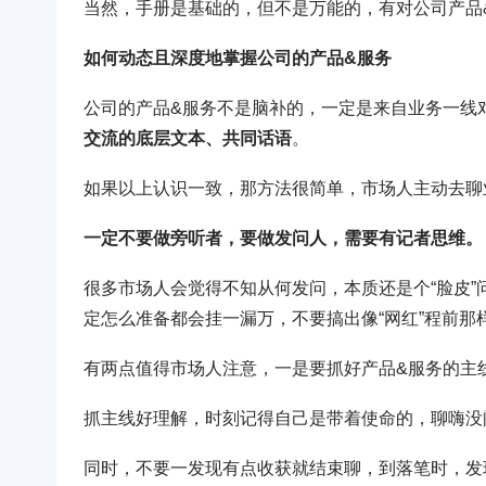
当然，手册是基础的，但不是万能的，有对公司产品
如何动态且深度地掌握公司的产品&服务
公司的产品&服务不是脑补的，一定是来自业务一线
交流的底层文本、共同话语
。
如果以上认识一致，那方法很简单，市场人主动去聊
一定不要做旁听者，要做发问人，需要有记者思维。
很多市场人会觉得不知从何发问，本质还是个“脸皮
定怎么准备都会挂一漏万，不要搞出像“网红”程前那
有两点值得市场人注意，一是要抓好产品&服务的主
抓主线好理解，时刻记得自己是带着使命的，聊嗨没
同时，不要一发现有点收获就结束聊，到落笔时，发