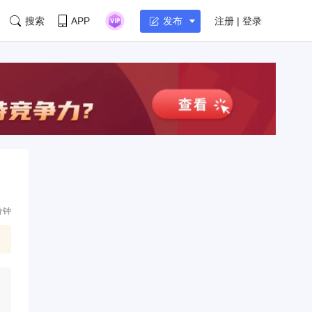
搜索
APP
注册 | 登录
发布
分钟