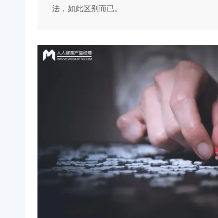
法，如此区别而已。