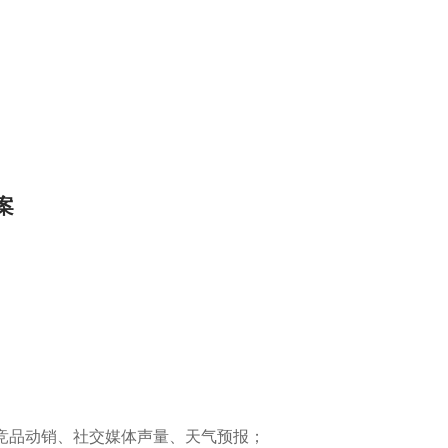
；
案
竞品动销、社交媒体声量、天气预报；