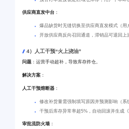
供应商直发中台
：
爆品缺货时无缝切换至供应商直发模式（用
开放供应商反向召回通道，滞销品可退回上
4）人工干预“火上浇油”
问题
：运营手动超补，导致库存炸仓。
解决方案
：
人工干预熔断器
：
修改补货量需强制填写原因并预测影响（系
干预后库存异常率超5%，自动回滚并生成
审批流防火墙
：