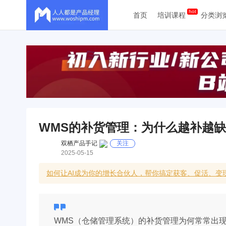
首页
培训课程
分类浏
WMS的补货管理：为什么越补越
双栖产品手记
关注
2025-05-15
如何让AI成为你的增长合伙人，帮你搞定获客、促活、变现
WMS（仓储管理系统）的补货管理为何常常出现