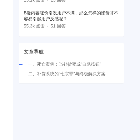
15.1k 点击
13 回答
B漫内容涨价引发用户不满，那么怎样的涨价才不
容易引起用户反感呢？
55.3k 点击
51 回答
文章导航
一、死亡案例：当补货变成“自杀按钮”
二、补货系统的“七宗罪”与终极解决方案