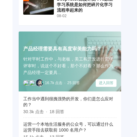
学习系统是如何把碎片化学习
流程串起来的
08-02
产品经理需要具有高度审美能力吗？
针对平时工作中，与老板，美工和开发进行需求
评审时，说这个不好看，那个不好看？那么作为
产品经理一定要具...
16.7k 点击
25 回答
进入回答
工作当中遇到很拽强势的开发，你们是怎么应对
的？
30.3k 点击
18 回答
运营一个本地生活服务的公众号，可以通过什么
运营手段去获取前 1000 名用户？