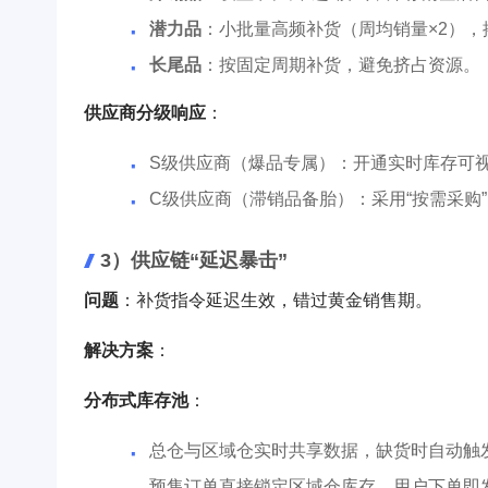
潜力品
：小批量高频补货（周均销量×2），
长尾品
：按固定周期补货，避免挤占资源。
供应商分级响应
：
S级供应商（爆品专属）：开通实时库存可视
C级供应商（滞销品备胎）：采用“按需采购
3）供应链“延迟暴击”
问题
：补货指令延迟生效，错过黄金销售期。
解决方案
：
分布式库存池
：
总仓与区域仓实时共享数据，缺货时自动触发
预售订单直接锁定区域仓库存，用户下单即