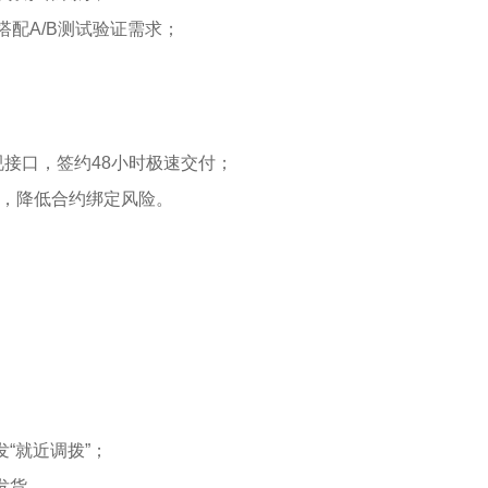
搭配A/B测试验证需求；
接口，签约48小时极速交付；
”，降低合约绑定风险。
“就近调拨”；
发货。