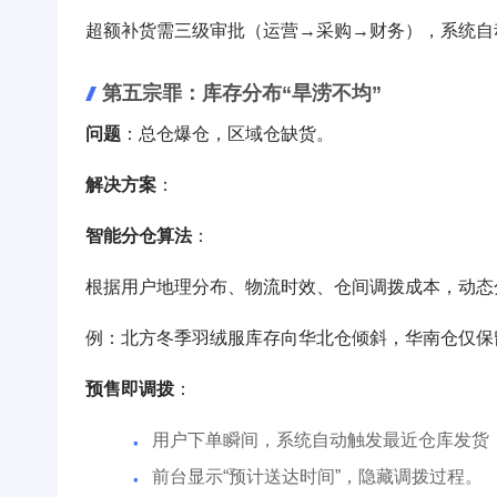
超额补货需三级审批（运营→采购→财务），系统自动
第五宗罪：库存分布“旱涝不均”
问题
：总仓爆仓，区域仓缺货。
解决方案
：
智能分仓算法
：
根据用户地理分布、物流时效、仓间调拨成本，动态
例：北方冬季羽绒服库存向华北仓倾斜，华南仓仅保留
预售即调拨
：
用户下单瞬间，系统自动触发最近仓库发货
前台显示“预计送达时间”，隐藏调拨过程。