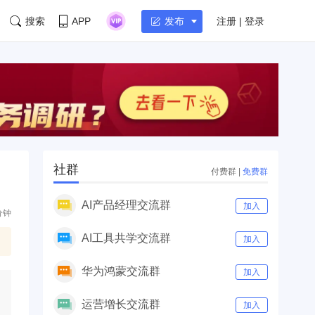
搜索
APP
注册 | 登录
发布
社群
付费群
|
免费群
AI产品经理交流群
加入
分钟
AI工具共学交流群
加入
华为鸿蒙交流群
加入
运营增长交流群
加入