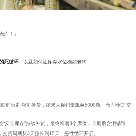
」
仓库！」
”的死循环
，以及如何让库存水位稳如老狗！
统按“历史均值”补货，结果大促销量飙至5000瓶，仓库秒变“空
按“安全库存”持续补货，最终堆满3个库位，临期后含泪销毁；
交货周期从3天拉长到15天，恶性循环开启。