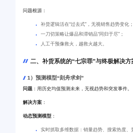
问题根源：
补货逻辑活在“过去式”，无视销售趋势变化
一刀切策略让爆品和滞销品“同归于尽”；
人工干预像救火，越救火越大。
二、补货系统的“七宗罪”与终极解决方
1）预测模型“刻舟求剑”
问题
：用历史均值预测未来，无视趋势和突发事件。
解决方案
：
动态预测模型
：
实时抓取多维数据：销量趋势、搜索热度、