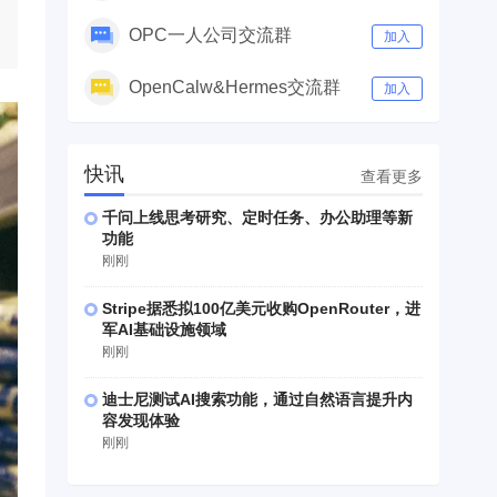
OPC一人公司交流群
加入
OpenCalw&Hermes交流群
加入
快讯
查看更多
千问上线思考研究、定时任务、办公助理等新
功能
刚刚
Stripe据悉拟100亿美元收购OpenRouter，进
军AI基础设施领域
刚刚
迪士尼测试AI搜索功能，通过自然语言提升内
容发现体验
刚刚