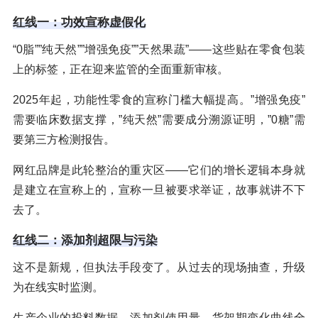
红线一：功效宣称虚假化
“0脂””纯天然””增强免疫””天然果蔬”——这些贴在零食包装
上的标签，正在迎来监管的全面重新审核。
2025年起，功能性零食的宣称门槛大幅提高。”增强免疫”
需要临床数据支撑，”纯天然”需要成分溯源证明，”0糖”需
要第三方检测报告。
网红品牌是此轮整治的重灾区——它们的增长逻辑本身就
是建立在宣称上的，宣称一旦被要求举证，故事就讲不下
去了。
红线二：添加剂超限与污染
这不是新规，但执法手段变了。从过去的现场抽查，升级
为在线实时监测。
生产企业的投料数据、添加剂使用量、货架期变化曲线全