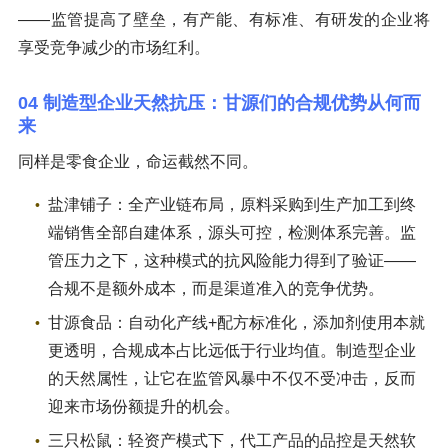
——监管提高了壁垒，有产能、有标准、有研发的企业将
享受竞争减少的市场红利。
04 制造型企业天然抗压：甘源们的合规优势从何而
来
同样是零食企业，命运截然不同。
盐津铺子：全产业链布局，原料采购到生产加工到终
端销售全部自建体系，源头可控，检测体系完善。监
管压力之下，这种模式的抗风险能力得到了验证——
合规不是额外成本，而是渠道准入的竞争优势。
甘源食品：自动化产线+配方标准化，添加剂使用本就
更透明，合规成本占比远低于行业均值。制造型企业
的天然属性，让它在监管风暴中不仅不受冲击，反而
迎来市场份额提升的机会。
三只松鼠：轻资产模式下，代工产品的品控是天然软