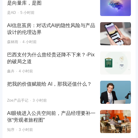
是向量库，是图
是AD
5 小时前
AI信息茧房：对话式AI的隐性风险与产品
设计的伦理边界
森林雨
4 小时前
巴西支付为什么曾经贵还降不下来？-Pix
的破局之道
鑫卉
4 小时前
把我的价值赋能给 AI，那我还值什么？
Zoe产品手记
3 小时前
AI眼镜进入公共空间前，产品经理要补一
张“旁观者旅程图”
知序
3 小时前