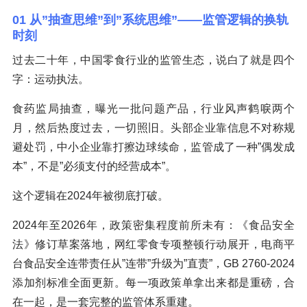
01 从”抽查思维”到”系统思维”——监管逻辑的换轨
时刻
过去二十年，中国零食行业的监管生态，说白了就是四个
字：运动执法。
食药监局抽查，曝光一批问题产品，行业风声鹤唳两个
月，然后热度过去，一切照旧。头部企业靠信息不对称规
避处罚，中小企业靠打擦边球续命，监管成了一种”偶发成
本”，不是”必须支付的经营成本”。
这个逻辑在2024年被彻底打破。
2024年至2026年，政策密集程度前所未有：《食品安全
法》修订草案落地，网红零食专项整顿行动展开，电商平
台食品安全连带责任从”连带”升级为”直责”，GB 2760-2024
添加剂标准全面更新。每一项政策单拿出来都是重磅，合
在一起，是一套完整的监管体系重建。