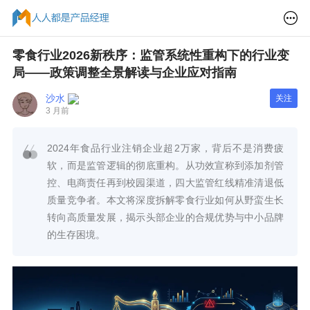
零食行业2026新秩序：监管系统性重构下的行业变
局——政策调整全景解读与企业应对指南
沙水
关注
3 月前
2024年食品行业注销企业超2万家，背后不是消费疲
软，而是监管逻辑的彻底重构。从功效宣称到添加剂管
控、电商责任再到校园渠道，四大监管红线精准清退低
质量竞争者。本文将深度拆解零食行业如何从野蛮生长
转向高质量发展，揭示头部企业的合规优势与中小品牌
的生存困境。