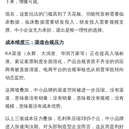
下来，增量可观。
现在，这套玩法的门槛高到了天花板。功能性宣称需要临
床数据，临床数据需要研发投入，研发投入需要规模支
撑。中小企业无力承担，退出是唯一理性的选择。
成本维度三：渠道合规压力
KA渠道（永辉、大润发、华润万家等）正在提高入场标
准。索证索票制度全面强化，产品合规资质不齐全的供应
商将被直接清退。电商平台的合规审核也从前置审批转向
动态监控。
这两项叠加，中小品牌的渠道空间被进一步压缩。没有渠
道，意味着没有销量；没有销量，意味着没有规模；没有
规模，意味着没有成本优势。
以上三项成本压力叠加，毛利率压缩3到5个点，中小品牌
进入加速淘汰期。对头部制造型企业而言，这反而是利好