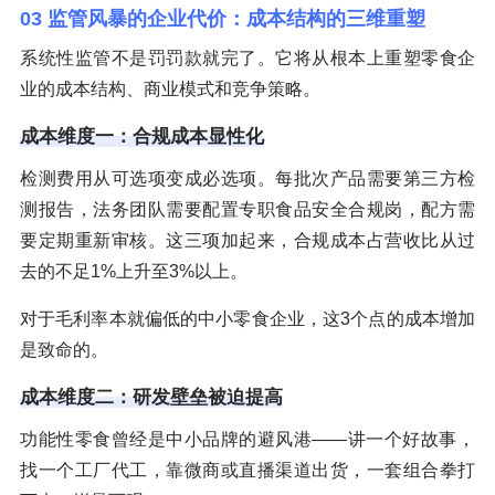
03 监管风暴的企业代价：成本结构的三维重塑
系统性监管不是罚罚款就完了。它将从根本上重塑零食企
业的成本结构、商业模式和竞争策略。
成本维度一：合规成本显性化
检测费用从可选项变成必选项。每批次产品需要第三方检
测报告，法务团队需要配置专职食品安全合规岗，配方需
要定期重新审核。这三项加起来，合规成本占营收比从过
去的不足1%上升至3%以上。
对于毛利率本就偏低的中小零食企业，这3个点的成本增加
是致命的。
成本维度二：研发壁垒被迫提高
功能性零食曾经是中小品牌的避风港——讲一个好故事，
找一个工厂代工，靠微商或直播渠道出货，一套组合拳打