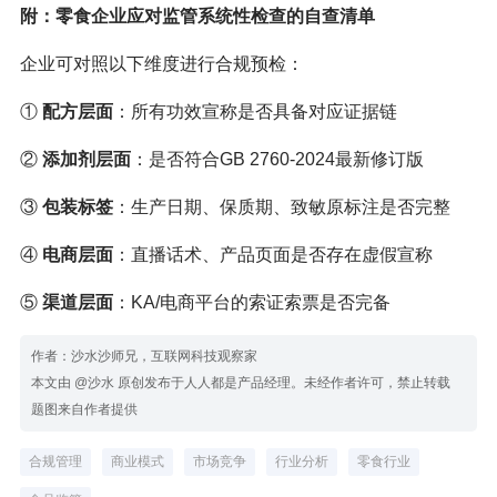
附：零食企业应对监管系统性检查的自查清单
企业可对照以下维度进行合规预检：
①
配方层面
：所有功效宣称是否具备对应证据链
②
添加剂层面
：是否符合GB 2760-2024最新修订版
③
包装标签
：生产日期、保质期、致敏原标注是否完整
④
电商层面
：直播话术、产品页面是否存在虚假宣称
⑤
渠道层面
：KA/电商平台的索证索票是否完备
作者：沙水沙师兄，互联网科技观察家
本文由 @沙水 原创发布于人人都是产品经理。未经作者许可，禁止转载
题图来自作者提供
合规管理
商业模式
市场竞争
行业分析
零食行业