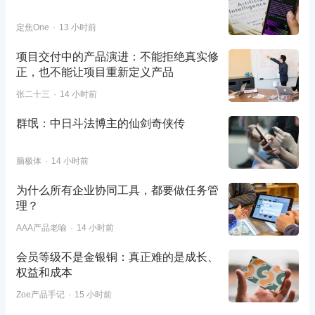
定焦One
13 小时前
项目交付中的产品演进：不能拒绝真实修
正，也不能让项目重新定义产品
张二十三
14 小时前
群氓：中日斗法博主的仙剑奇侠传
脑极体
14 小时前
为什么所有企业协同工具，都要做任务管
理？
AAA产品老喻
14 小时前
会员等级不是金银铜：真正难的是成长、
权益和成本
Zoe产品手记
15 小时前