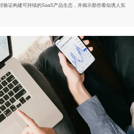
径验证构建可持续的SaaS产品生态，并揭示那些看似诱人实