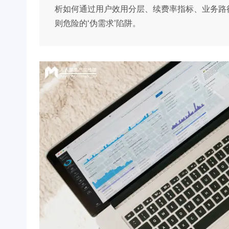
析如何通过用户效用分层、续费率指标、业务路
则危险的‘伪需求’陷阱。