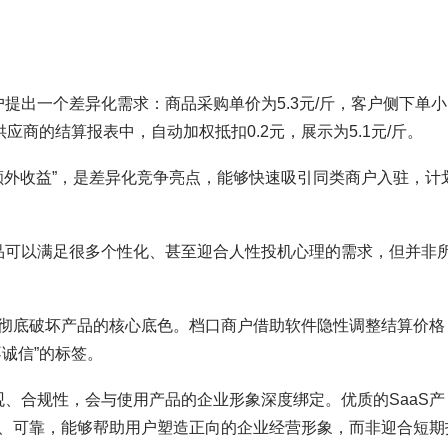
户提出一个差异化需求：商品采购单价为5.3元/斤，客户侧下单小
应商的结算报表中，自动加权抵扣0.2元，展示为5.1元/斤。
额外收益”，是差异化竞争亮点，能够快速吸引同类商户入驻，计
产品可以满足很多个性化、甚至迎合人性投机心理的需求，但并非
彻底破坏产品的核心底色。档口商户借助软件隐性调整结算价格
诚信”的标签。
观、合规性，会与使用产品的企业形象深度绑定。优质的SaaS产
、可靠，能够帮助用户塑造正向的企业经营形象，而非迎合短期