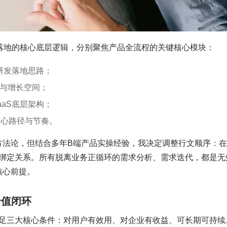
到落地的核心底层逻辑，分别聚焦产品全流程的关键核心模块：
研发落地思路；
与增长空间；
aS底层架构；
核心路径与节奏。
地方法论，但结合多年B端产品实操经验，我决定调整行文顺序：
绑定关系。所有脱离业务正循环的需求分析、需求迭代，都是无
核心前提。
价值闭环
足三大核心条件：对用户有效用、对企业有收益、可长期可持续