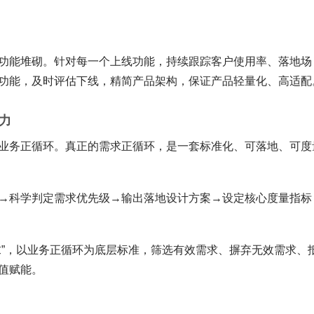
功能堆砌。针对每一个上线功能，持续跟踪客户使用率、落地场
功能，及时评估下线，精简产品架构，保证产品轻量化、高适配
力
业务正循环。真正的需求正循环，是一套标准化、可落地、可度
→科学判定需求优先级→输出落地设计方案→设定核心度量指标
求”，以业务正循环为底层标准，筛选有效需求、摒弃无效需求、
值赋能。