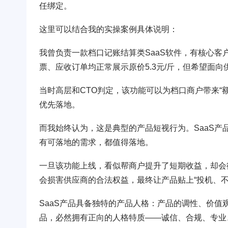
任绑定。
这里可以结合我的实操案例具体说明：
我曾负责一款档口记账结算类SaaS软件，有核心客
票、应收订单均正常展示原价5.3元/斤，但希望面向供
当时高层和CTO判定，该功能可以为档口商户带来“
优先落地。
而我始终认为，这是典型的产品短视行为。SaaS
有可落地的需求，都值得落地。
一旦该功能上线，看似帮商户提升了短期收益，却会
会损害供应商的合法权益，最终让产品贴上“投机、不
SaaS产品具备独特的产品人格：产品的调性、价值
品，必然拥有正向的人格特质——诚信、合规、专业