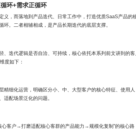
正循环+需求正循环
定义，而落地到产品迭代、日常工作中，打造优质SaaS产品的
循环。二者相辅相成，是产品长期迭代的底层支撑。
径、迭代逻辑是否自洽、可持续，核心依托本系列前文讲到的客
证维度如下：
层精细化运营，明确区分小、中、大型客户的核心特征、使用人
、适配场景泛化的问题。
F核心客户→打磨适配核心客群的产品能力→规模化复制”的核心路