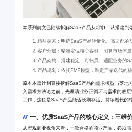
本系列前文已陆续拆解SaaS产品从0到1、从搭建
精益探索：明确SaaS产品轻量化、高适配的
客户分层：精准定位核心客群，测算市场体量
产品架构：搭建稳定、可拓展、适配业务的Sa
产品规划：依托PMF模型，敲定产品迭代的
原本本篇计划直接拆解SaaS产品的需求模型与落
入需求方法论之前，先厘清业务正循环与需求的底层
工作，这也是SaaS产品能否长期存活、持续增长的
一、优质SaaS产品的核心定义：三维
从宏观商业视角来看，一款合格的商业产品，必须满