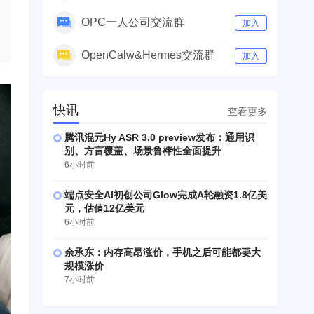
OPC一人公司交流群
加入
OpenCalw&Hermes交流群
加入
快讯
查看更多
腾讯混元Hy ASR 3.0 preview发布：通用识
别、方言覆盖、场景鲁棒性全面提升
6小时前
端点安全AI初创公司Glow完成A轮融资1.8亿美
元，估值12亿美元
6小时前
余承东：内存高昂涨价，手机之后可能都要大
规模涨价
7小时前