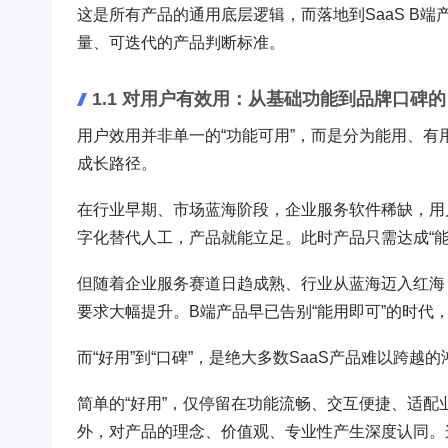
这是所有产品的通用底层逻辑，而落地到SaaS B
量、可迭代的产品判断标准。
1.1 对用户有效用：从基础功能到品牌口碑
用户效用并非单一的“功能可用”，而是分为能用、有
成长路径。
在行业早期、市场蓝海阶段，企业服务软件稀缺，用
字化替代人工，产品就能立足。此时产品只需达成“
但随着企业服务赛道日趋成熟、行业从蓝海迈入红海
要求大幅提升。B端产品早已告别“能用即可”的时代
而“好用”到“口碑”，是绝大多数SaaS产品难以跨越的
简单的“好用”，仅停留在功能流畅、交互便捷、适
外，对产品的理念、价值观、专业性产生深度认同。