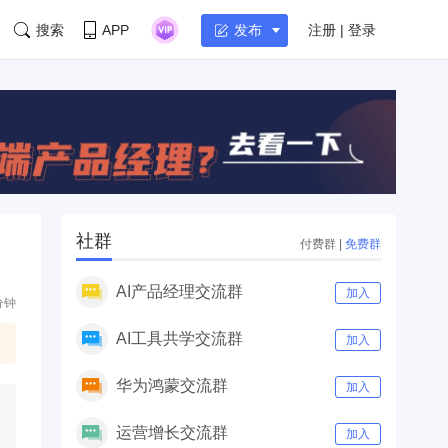
搜索
APP
注册 | 登录
发布
社群
付费群
|
免费群
AI产品经理交流群
加入
分钟
AI工具共学交流群
加入
华为鸿蒙交流群
加入
运营增长交流群
加入