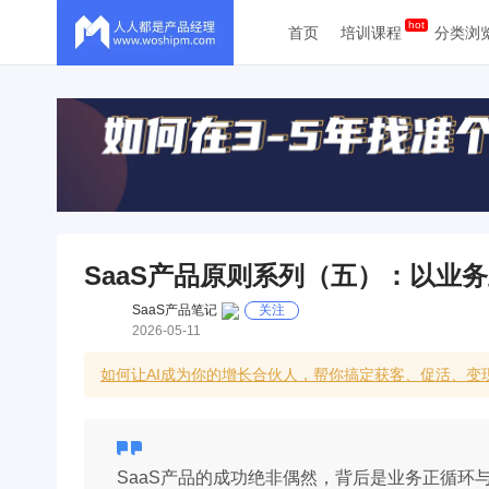
首页
培训课程
分类浏
SaaS产品原则系列（五）：以业
SaaS产品笔记
关注
2026-05-11
如何让AI成为你的增长合伙人，帮你搞定获客、促活、变现
SaaS产品的成功绝非偶然，背后是业务正循