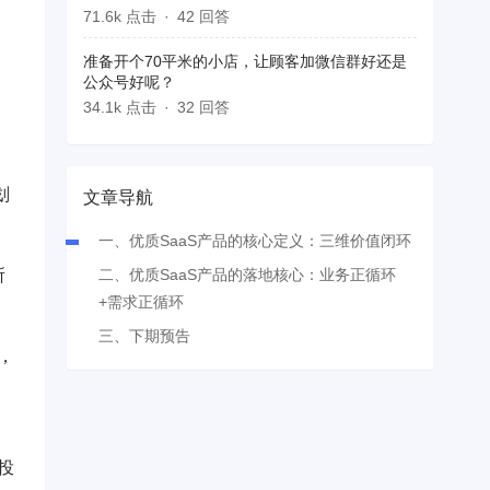
71.6k 点击
42 回答
准备开个70平米的小店，让顾客加微信群好还是
公众号好呢？
34.1k 点击
32 回答
划
文章导航
一、优质SaaS产品的核心定义：三维价值闭环
所
二、优质SaaS产品的落地核心：业务正循环
+需求正循环
三、下期预告
，
投