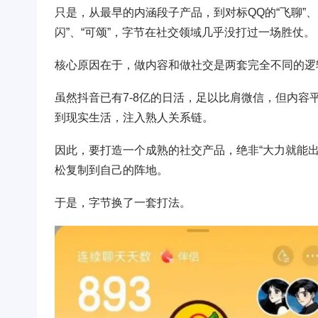
只是，从最早的内涵段子产品，到对标QQ的“飞聊”、
闪”、“可颂”，字节在社交领域几乎没打过一场胜仗。
核心原因在于，做内容和做社交是两套完全不同的逻
虽然抖音已有7-8亿的日活，足以比肩微信，但内
到现实生活，注入熟人关系链。
因此，要打造一个成熟的社交产品，绝非“大力就能
松复制到自己的阵地。
于是，字节换了一套打法。