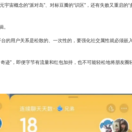
元宇宙概念的“派对岛”、对标豆瓣的“识区”，还有失败又重启的“
辑。
容平台的用户关系是松散的、一次性的，要强化社交属性就必须嵌
出奇迹”，即便字节有流量和红包加持，也不可能轻松地将朋友圈