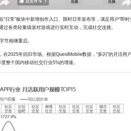
“日常”板块中新增创作入口、限时日常发布等，满足用户“即时
以通过各类轻量级派对游戏进行实时互动，完成社交连接。
被字节相继重启。
2025年回归市场。根据QuestMobile数据，“多闪”的月活用
年一季度整个国内移动社交行业5%的增速。