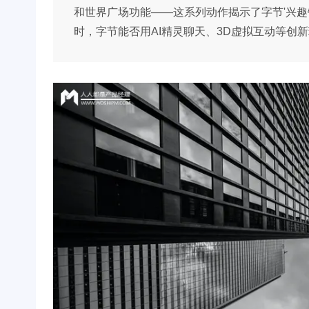
和世界广场功能——这系列动作揭示了字节'兴趣
时，字节能否用AI精灵聊天、3D虚拟互动等创