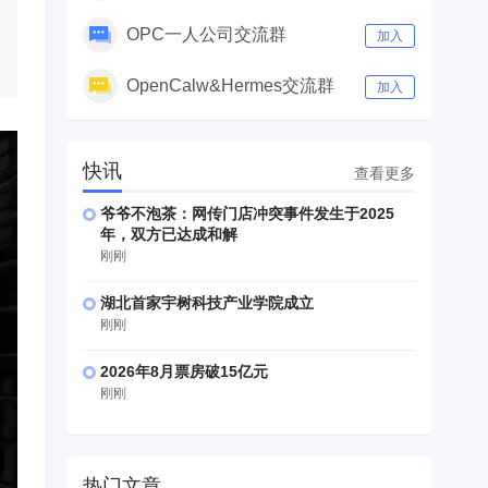
OPC一人公司交流群
加入
OpenCalw&Hermes交流群
加入
快讯
查看更多
爷爷不泡茶：网传门店冲突事件发生于2025
年，双方已达成和解
刚刚
湖北首家宇树科技产业学院成立
刚刚
2026年8月票房破15亿元
刚刚
热门文章