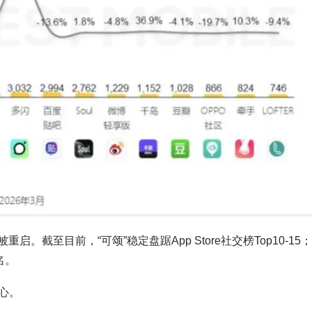
启。截至目前，“可颂”稳定盘踞App Store社交榜Top10-15
名。
心。