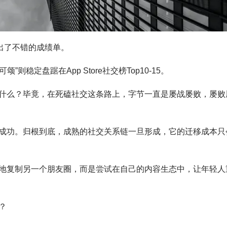
交出了不错的成绩单。
则稳定盘踞在App Store社交榜Top10-15。
什么？毕竟，在死磕社交这条路上，字节一直是屡战屡败，屡败
成功。归根到底，成熟的社交关系链一旦形成，它的迁移成本只
地复制另一个朋友圈，而是尝试在自己的内容生态中，让年轻人
？