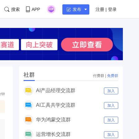
搜索
APP
注册 | 登录
发布
社群
付费群
|
免费群
AI产品经理交流群
加入
分钟
AI工具共学交流群
加入
华为鸿蒙交流群
加入
运营增长交流群
加入