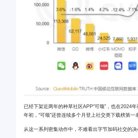
已经下架近两年的种草社区APP“可颂”，也在2024年被重
年初，“可颂”还曾连续多个月登上社交类下载榜第一
从这一系列密集动作中，不难看出字节加码社交的决