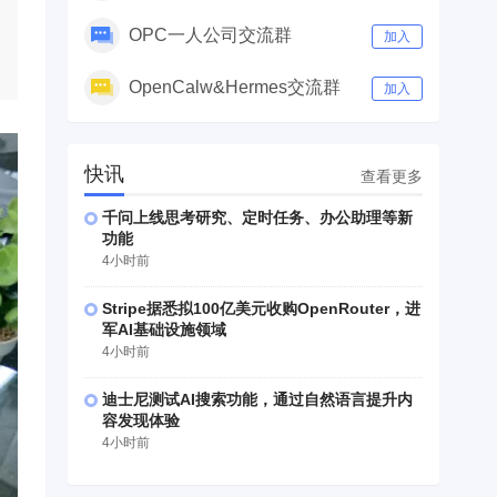
OPC一人公司交流群
加入
OpenCalw&Hermes交流群
加入
快讯
查看更多
千问上线思考研究、定时任务、办公助理等新
功能
4小时前
Stripe据悉拟100亿美元收购OpenRouter，进
军AI基础设施领域
4小时前
迪士尼测试AI搜索功能，通过自然语言提升内
容发现体验
4小时前