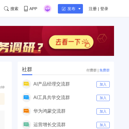
搜索
APP
注册 | 登录
发布
社群
付费群
|
免费群
AI产品经理交流群
加入
分钟
AI工具共学交流群
加入
华为鸿蒙交流群
加入
运营增长交流群
加入