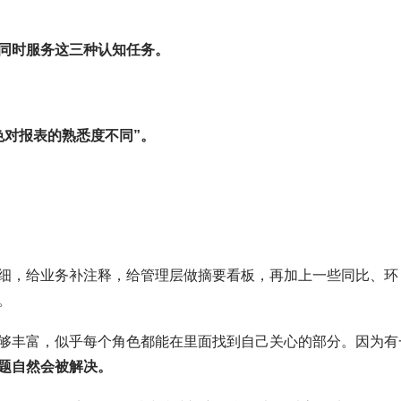
同时服务这三种认知任务。
色对报表的熟悉度不同”。
细，给业务补注释，给管理层做摘要看板，再加上一些同比、环
。
够丰富，似乎每个角色都能在里面找到自己关心的部分。因为有
题自然会被解决。