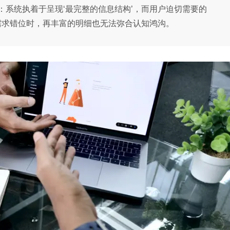
系统执着于呈现‘最完整的信息结构’，而用户迫切需要的
需求错位时，再丰富的明细也无法弥合认知鸿沟。