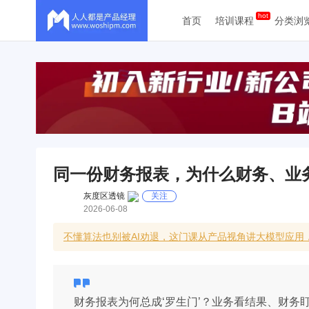
首页
培训课程
分类浏
同一份财务报表，为什么财务、业
灰度区透镜
关注
2026-06-08
不懂算法也别被AI劝退，这门课从产品视角讲大模型应用
财务报表为何总成‘罗生门’？业务看结果、财