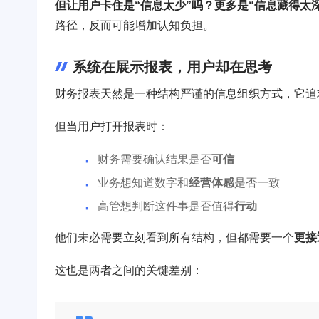
但让用户卡住是“信息太少”吗？更多是“信息藏得太深
路径，反而可能增加认知负担。
系统在展示报表，用户却在思考
财务报表天然是一种结构严谨的信息组织方式，它追
但当用户打开报表时：
财务需要确认结果是否
可信
业务想知道数字和
经营体感
是否一致
高管想判断这件事是否值得
行动
他们未必需要立刻看到所有结构，但都需要一个
更接
这也是两者之间的关键差别：