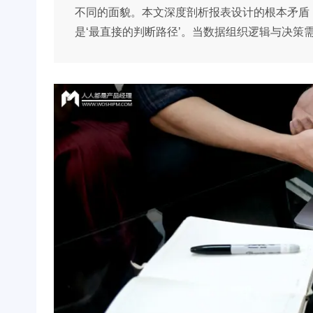
不同的面貌。本文深度剖析报表设计的根本矛盾：
是‘最直接的判断路径’。当数据组织逻辑与决策