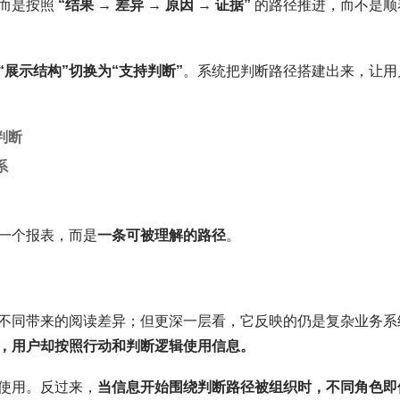
，而是按照
“结果 → 差异 → 原因 → 证据”
的路径推进，而不是顺
“展示结构”切换为“支持判断”
。系统把判断路径搭建出来，让用
判断
系
一个报表，而是
一条可被理解的路径
。
不同带来的阅读差异；但更深一层看，它反映的仍是复杂业务系
，用户却按照行动和判断逻辑使用信息。
使用。反过来，
当信息开始围绕判断路径被组织时，不同角色即