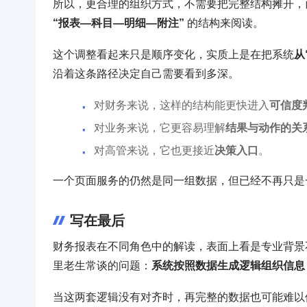
所以，更合理的组织方式，不需要把完整结构摊开
“报表—科目—明细—附注”
的结构来阅读。
这个调整看起来只是顺序变化，实质上是在把系统
从
沿着这条路径决定自己需要看到多深。
对财务来说，这样的结构能更快进入
可信度
对业务来说，它更容易理解
结果与动作的关
对高管来说，它也更接近
决策入口
。
一个页面服务的仍然是同一组数据，但已经不再只是
写在最后
财务报表在不同角色中的解读，表面上看是专业背景
里老生常谈的问题：
系统按照数据生成逻辑组织信息
当这两套逻辑没有对齐时，再完整的数据也可能难以