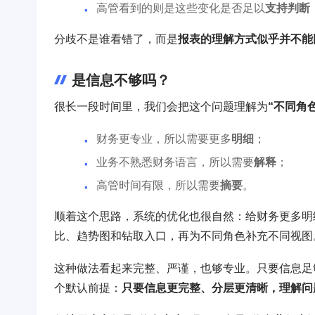
高管看到的则是这些变化是否足以
支持判断
分歧不是谁看错了，而是
报表的理解方式似乎并不能
是信息不够吗？
很长一段时间里，我们会把这个问题理解为
“不同角
财务更专业，所以需要更多
明细
；
业务不熟悉财务语言，所以需要
解释
；
高管时间有限，所以需要
摘要
。
顺着这个思路，系统的优化也很自然：给财务更多明
比、趋势图和钻取入口，再为不同角色补充不同视图
这种做法看起来完整、严谨，也够专业。只要信息足
个默认前提：
只要信息更完整、分层更清晰，理解问