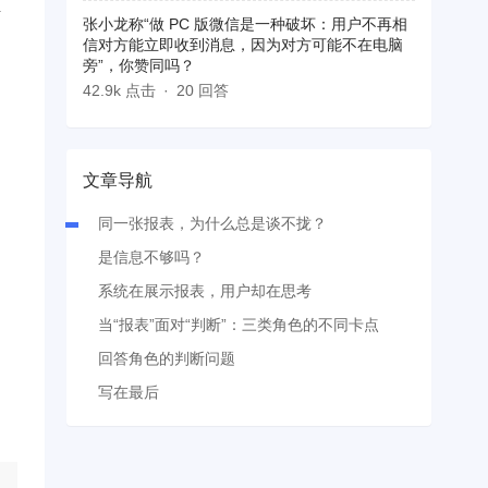
解
张小龙称“做 PC 版微信是一种破坏：用户不再相
信对方能立即收到消息，因为对方可能不在电脑
旁”，你赞同吗？
42.9k 点击
20 回答
文章导航
同一张报表，为什么总是谈不拢？
是信息不够吗？
系统在展示报表，用户却在思考
当“报表”面对“判断”：三类角色的不同卡点
回答角色的判断问题
写在最后