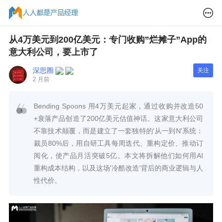
从4万美元到200亿美元：专门收购”烂摊子”App的
意大利公司，要上市了
深思圈
关注
2 月前
Bending Spoons 用4万美元起家，通过收购并改造50
+衰落产品创造了200亿美元估值神话。这家意大利公司
不靠技术颠覆，而是建立了一套独特的'从一到N'系统：
裁员80%后，用自研工具每周迭代、重构定价、推动订
阅化，使产品月活突破5亿。本文将拆解他们如何用AI
重构成本结构，以及这场'冷酷改造'背后的商业逻辑与人
性代价。