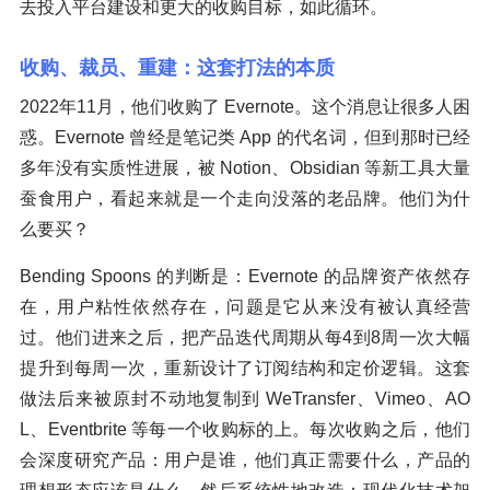
去投入平台建设和更大的收购目标，如此循环。
收购、裁员、重建：这套打法的本质
2022年11月，他们收购了 Evernote。这个消息让很多人困
惑。Evernote 曾经是笔记类 App 的代名词，但到那时已经
多年没有实质性进展，被 Notion、Obsidian 等新工具大量
蚕食用户，看起来就是一个走向没落的老品牌。他们为什
么要买？
Bending Spoons 的判断是：Evernote 的品牌资产依然存
在，用户粘性依然存在，问题是它从来没有被认真经营
过。他们进来之后，把产品迭代周期从每4到8周一次大幅
提升到每周一次，重新设计了订阅结构和定价逻辑。这套
做法后来被原封不动地复制到 WeTransfer、Vimeo、AO
L、Eventbrite 等每一个收购标的上。每次收购之后，他们
会深度研究产品：用户是谁，他们真正需要什么，产品的