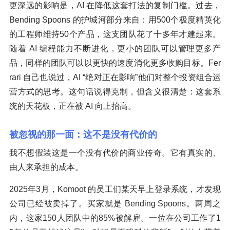
更深远的影响是，AI 在降低这套打法的复制门槛。过去，
Bending Spoons 的护城河部分来自：用500个极度精英化
的工程师维持50个产品，这支团队花了十多年才建起来。
随着 AI 编程能力不断进化，更小的团队可以管理更多产
品，同样的团队可以以更快的速度消化更多收购目标。Fer
rari 自己也说过，AI “绝对正在影响”他们对整个投资组合运
营方式的思考。这句话说得克制，但含义很清楚：这套系
统的天花板，正在被 AI 向上抬高。
被忽视的那一面：这不是没有代价的
我不想假装这是一个没有代价的商业传奇。它有真实的、
由人来承担的成本。
2025年3月，Komoot 的员工们某天早上登录系统，才发现
公司已经被卖掉了。买家就是 Bending Spoons。两周之
内，这家150人团队中的85%被解雇。一位在公司工作了1