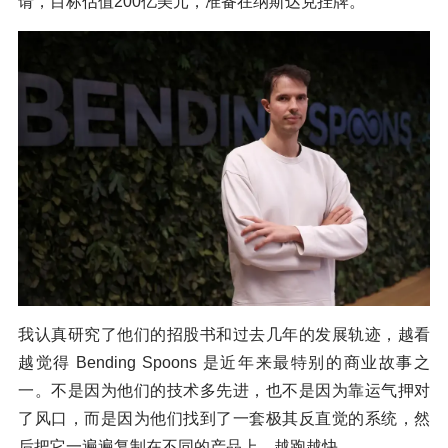
请，目标估值200亿美元，准备在纳斯达克挂牌。
我认真研究了他们的招股书和过去几年的发展轨迹，越看
越觉得 Bending Spoons 是近年来最特别的商业故事之
一。不是因为他们的技术多先进，也不是因为靠运气押对
了风口，而是因为他们找到了一套极其反直觉的系统，然
后把它一遍遍复制在不同的产品上，越跑越快。