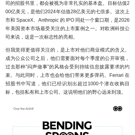
司的招股书里，都会被视为非常扎实的基本盘。目标估值2
00亿美元，是他们2024年估值28亿美元的七倍多。这次上
市和 SpaceX、Anthropic 的 IPO 同处一个窗口期，是2026
年美国资本市场最受关注的上市案例之一。对欧洲科技公
司来说，这是一次标志性的亮相。
但我觉得更值得关注的，是上市对他们商业模式的含义。
成为公众公司之后，他们需要面对每个季度的公开审视，
过去那种”闷声做事”的风格会受到持续信息披露要求的约
束。与此同时，上市也会给他们带来更多弹药。Ferrari 在
招股书中写道，他们已经识别出超过1000个潜在收购目
标，包括私有和上市公司。这说明他们的野心远未到顶。