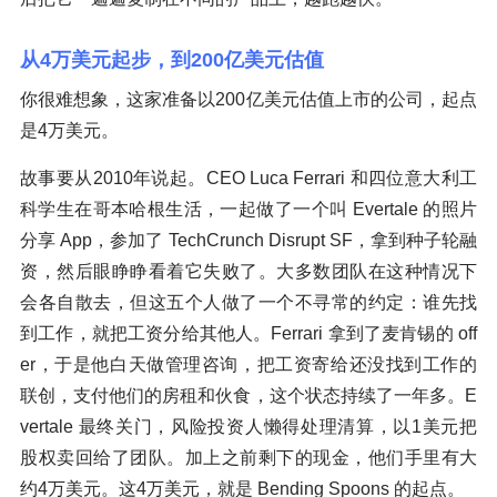
从4万美元起步，到200亿美元估值
你很难想象，这家准备以200亿美元估值上市的公司，起点
是4万美元。
故事要从2010年说起。CEO Luca Ferrari 和四位意大利工
科学生在哥本哈根生活，一起做了一个叫 Evertale 的照片
分享 App，参加了 TechCrunch Disrupt SF，拿到种子轮融
资，然后眼睁睁看着它失败了。大多数团队在这种情况下
会各自散去，但这五个人做了一个不寻常的约定：谁先找
到工作，就把工资分给其他人。Ferrari 拿到了麦肯锡的 off
er，于是他白天做管理咨询，把工资寄给还没找到工作的
联创，支付他们的房租和伙食，这个状态持续了一年多。E
vertale 最终关门，风险投资人懒得处理清算，以1美元把
股权卖回给了团队。加上之前剩下的现金，他们手里有大
约4万美元。这4万美元，就是 Bending Spoons 的起点。