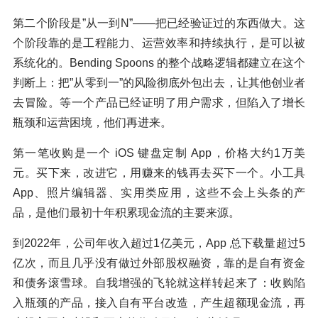
第二个阶段是”从一到N”——把已经验证过的东西做大。这
个阶段靠的是工程能力、运营效率和持续执行，是可以被
系统化的。Bending Spoons 的整个战略逻辑都建立在这个
判断上：把”从零到一”的风险彻底外包出去，让其他创业者
去冒险。等一个产品已经证明了用户需求，但陷入了增长
瓶颈和运营困境，他们再进来。
第一笔收购是一个 iOS 键盘定制 App，价格大约1万美
元。买下来，改进它，用赚来的钱再去买下一个。小工具
App、照片编辑器、实用类应用，这些不会上头条的产
品，是他们最初十年积累现金流的主要来源。
到2022年，公司年收入超过1亿美元，App 总下载量超过5
亿次，而且几乎没有做过外部股权融资，靠的是自有资金
和债务滚雪球。自我增强的飞轮就这样转起来了：收购陷
入瓶颈的产品，接入自有平台改造，产生超额现金流，再