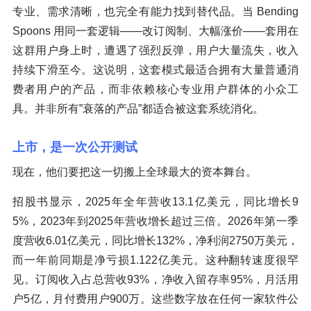
专业、需求清晰，也完全有能力找到替代品。当 Bending
Spoons 用同一套逻辑——改订阅制、大幅涨价——套用在
这群用户身上时，遭遇了强烈反弹，用户大量流失，收入
持续下滑至今。这说明，这套模式最适合拥有大量普通消
费者用户的产品，而非依赖核心专业用户群体的小众工
具。并非所有”衰落的产品”都适合被这套系统消化。
上市，是一次公开测试
现在，他们要把这一切搬上全球最大的资本舞台。
招股书显示，2025年全年营收13.1亿美元，同比增长9
5%，2023年到2025年营收增长超过三倍。2026年第一季
度营收6.01亿美元，同比增长132%，净利润2750万美元，
而一年前同期是净亏损1.122亿美元。这种翻转速度很罕
见。订阅收入占总营收93%，净收入留存率95%，月活用
户5亿，月付费用户900万。这些数字放在任何一家软件公