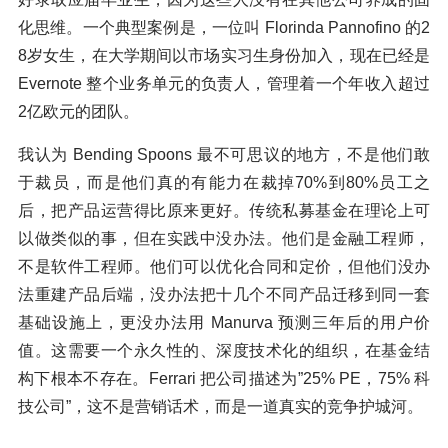
化思维。一个典型案例是，一位叫 Florinda Pannofino 的2
8岁女生，在大学期间以市场实习生身份加入，现在已经是
Evernote 整个业务单元的负责人，管理着一个年收入超过
2亿欧元的团队。
我认为 Bending Spoons 最不可思议的地方，不是他们敢
于裁员，而是他们真的有能力在裁掉70%到80%员工之
后，把产品运营得比原来更好。传统私募基金在理论上可
以做类似的事，但在实践中没办法。他们是金融工程师，
不是软件工程师。他们可以优化合同和定价，但他们没办
法重建产品后端，没办法把十几个不同产品迁移到同一套
基础设施上，更没办法用 Manurva 预测三年后的用户价
值。这需要一个永久性的、深度技术化的组织，在基金结
构下根本不存在。Ferrari 把公司描述为”25% PE，75% 科
技公司”，这不是营销话术，而是一道真实的竞争护城河。