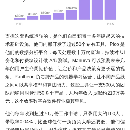
支撑这套系统运转的，是他们自己积累十多年建起来的技
术基础设施。他们内部开发了超过50个专有工具。Pico 是
他们的数据分析平台，每天处理数十万次查询，持续对 UI
变化和付费墙设计做 A/B 测试。Manurva 可以预测未来几
年的用户生命周期价值，让定价和产品决策有更长远的视
角。Pantheon 负责跨产品的机器学习运营，让不同产品线
之间可以共享模型和算法能力。这些工具让一支500人的团
队能够同时管理50多个产品，人均年收入贡献约210万美
元，这个效率数字在软件行业极其罕见。
他们每年收到超过70万份工作申请，只录用大约100人，
录取率0.04%，比全球任何一所顶尖大学还要低。他们偏
好录取应届毕业生，因为这些人没有在其他公司养成的固