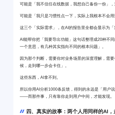
可能是「我不信任在线数据，我想自己备份一份」，
可能是「我只是习惯性点一下，实际上我根本不会用
这三个「实际需求」，在AI的报告里全都会显示为
AI能帮你把「我要导出功能」这句话整理成20种不
一个意思，有几种其实指向不同的根本问题」。
因为那个判断，需要你对业务场景的深度理解，需要
候，走到哪一步会卡住」。
这些东西，AI拿不到。
所以你用AI分析1000条反馈，得到的永远是「用
——而那件事，只有靠你走到用户中间，才能发现。
四、真实的故事：两个人用同样的AI