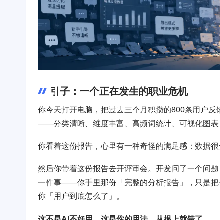
引子：一个正在发生的职业危机
你今天打开电脑，把过去三个月积攒的800条用户反
——分类清晰、维度丰富、高频词统计、可视化图表
你看着这份报告，心里有一种奇怪的满足感：数据很
然后你带着这份报告去开评审会。开发问了一个问题
一件事——你手里那份「完整的分析报告」，只是把
你「用户到底怎么了」。
这不是AI不好用。这是你的用法，从根上就错了。