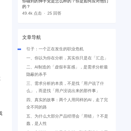
你碰到的伸手党是怎么样的？你是如何应对他们
的？
49.4k 点击
25 回答
文章导航
引子：一个正在发生的职业危机
一、你以为你在分析，其实你只是在「汇总」
二、AI制造的「虚假丰富感」，是需求分析最
隐蔽的杀手
数
三、需求分析的本质，不是找「用户说了什
么」，而是找「用户没说出来的那件事」
四、真实的故事：两个人用同样的AI，走了完
全不同的路
我
五、为什么大部分产品经理会「用错」？不是
蠢，是人性