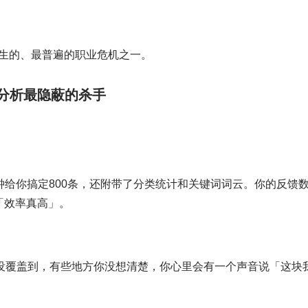
生的、最普遍的职业危机之一。
求分析最隐蔽的杀手
分钟给你搞定800条，还附带了分类统计和关键词词云。你的反馈
「效率真高」。
你没覆盖到，有些地方你没想清楚，你心里会有一个声音说「这块