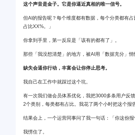
这个声音是金子。它是你逼近真相的唯一信号。
但AI的报告呢？每个维度都有数据，每个分类都有
占比XX%。」
你拿到手里，第一反应是「该有的都有了」。
那些「我没想清楚」的地方，被AI用「数据充分」
缺失会逼你行动，丰富会让你停止思考。
我自己在工作中就踩过这个坑。
有一次我们做会员体系优化，我把3000多条用户反馈
2个类别，每类都有占比。我花了两个小时把这个报
结果会上，一个运营同事问了我一句话：「你这份报
我愣住了。