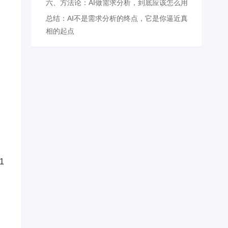
六、方法论：AI做需求分析，到底应该怎么用
总结：AI不是需求分析的终点，它是你逼近真
，
相的起点
1