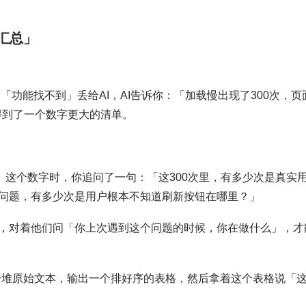
汇总」
「功能找不到」丢给AI，AI告诉你：「加载慢出现了300次，页
你得到了一个数字更大的清单。
」这个数字时，你追问了一句：「这300次里，有多少次是真实
问题，有多少次是用户根本不知道刷新按钮在哪里？」
，对着他们问「你上次遇到这个问题的时候，你在做什么」，才
入一堆原始文本，输出一个排好序的表格，然后拿着这个表格说「