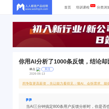
首页
培训课程
分类浏
你用AI分析了1000条反馈，结论
林点
关注
2026-06-13
想争取更高薪资，先让能力看得见：懂AI、会拆需求、
当AI三分钟搞定800条用户反馈分析时，你是