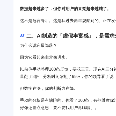
数据越来越多了，但你对用户的直觉越来越钝了。
这不是危言耸听。这是我过去两年观察到的、正在发
二、AI制造的「虚假丰富感」，是需
为什么说它最隐蔽？
因为它看起来非常像进步。
以前你手动整理100条反馈，要花三天。现在AI三
量翻了8倍，分析时间缩短了99%，你的领导看了说
但数字在涨，你的判断力在降。
手动的分析是有缺陷的。你看了100条，有些维度
好像还差点意思，要不要找用户再聊聊」。