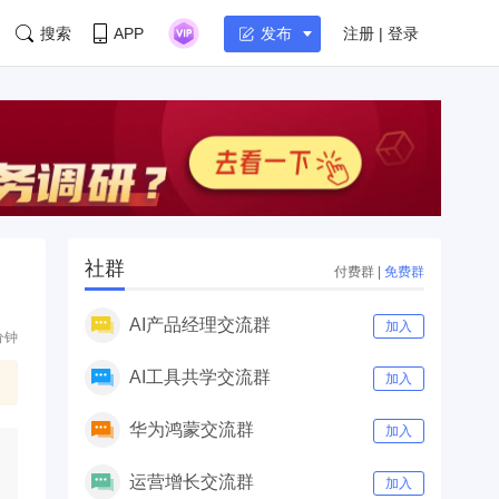
搜索
APP
注册 | 登录
发布
社群
付费群
|
免费群
AI产品经理交流群
加入
分钟
AI工具共学交流群
加入
华为鸿蒙交流群
加入
运营增长交流群
加入