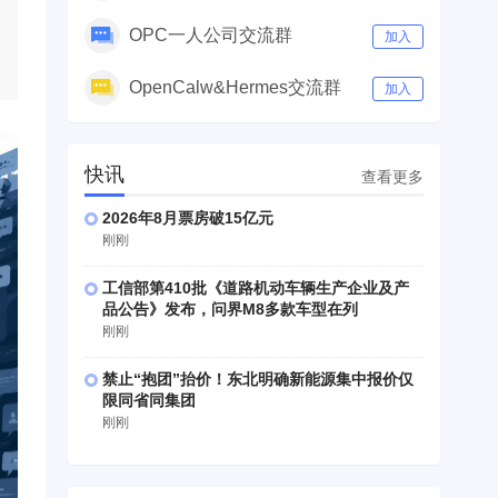
OPC一人公司交流群
加入
OpenCalw&Hermes交流群
加入
快讯
查看更多
2026年8月票房破15亿元
刚刚
工信部第410批《道路机动车辆生产企业及产
品公告》发布，问界M8多款车型在列
刚刚
禁止“抱团”抬价！东北明确新能源集中报价仅
限同省同集团
刚刚