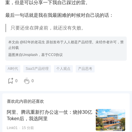
案，但是可以分享一下我自己踩过的雷。
最后一句话就是我在我最困难的时候对自己说的话：
只要还坐在牌桌前，就还没有失败。
本文由 @82年的老花生 原创发布于人人都是产品经理。未经作者许可，禁
止转载
题图来自Unsplash，基于CC0协议
AI时代
SaaS产品经理
个人观点
产品思考
0
0
喜欢此内容的还喜欢
阿里、腾讯重新打办公这一仗：烧掉30亿
Token后，我选阿里
Link01
15 分前