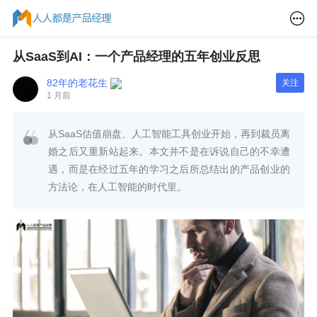
从SaaS到AI：一个产品经理的五年创业反思
82年的老花生
关注
1 月前
从SaaS估值崩盘、人工智能工具创业开始，再到裁员离
婚之后又重新站起来。本文并不是在诉说自己的不幸遭
遇，而是在经过五年的学习之后所总结出的产品创业的
方法论，在人工智能的时代里。