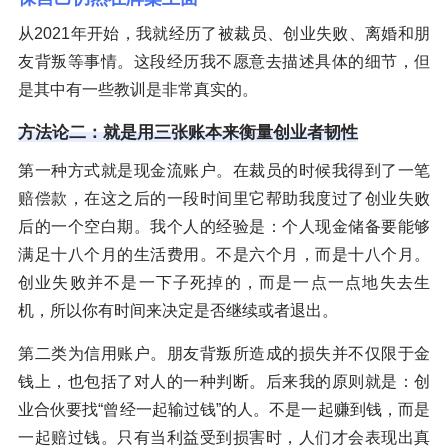
从2021年开始，我就经历了被裁员、创业失败、离婚和朋
友背叛等事情。这段经历我不愿意去描述具体的细节，但
是其中有一些教训是非常真实的。
方法论二：就是用三张账本来衡量创业者韧性
第一种方式就是现金流账户。在裁员的时候我得到了一笔
赔偿款，在这之后的一段时间里它帮助我度过了创业失败
后的一个空白期。我个人的经验是：个人现金储备要能够
满足十八个月的生活费用。不是六个月，而是十八个月。
创业失败并不是一下子死掉的，而是一点一点地失去生
机，所以你有时间来决定是否继续或者退出。
第二类为信用账户。朋友背叛所造成的损失并不仅限于金
钱上，也包括了对人的一种判断。后来我的原则就是：创
业合伙要找“曾经一起输过钱”的人。不是一起赚到钱，而是
一起赔过钱。只有当利益受到损害时，人们才会表现出真