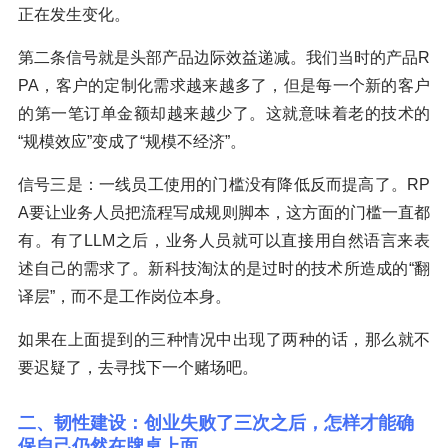
正在发生变化。
第二条信号就是头部产品边际效益递减。我们当时的产品R
PA，客户的定制化需求越来越多了，但是每一个新的客户
的第一笔订单金额却越来越少了。这就意味着老的技术的
“规模效应”变成了“规模不经济”。
信号三是：一线员工使用的门槛没有降低反而提高了。RP
A要让业务人员把流程写成规则脚本，这方面的门槛一直都
有。有了LLM之后，业务人员就可以直接用自然语言来表
述自己的需求了。新科技淘汰的是过时的技术所造成的“翻
译层”，而不是工作岗位本身。
如果在上面提到的三种情况中出现了两种的话，那么就不
要迟疑了，去寻找下一个赌场吧。
二、韧性建设：创业失败了三次之后，怎样才能确
保自己仍然在牌桌上面