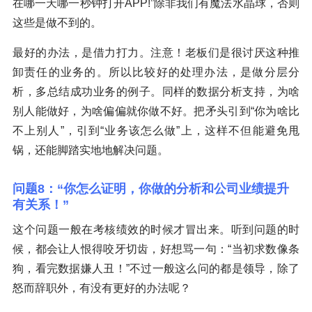
在哪一天哪一秒钟打开APP!”除非我们有魔法水晶球，否则
这些是做不到的。
最好的办法，是借力打力。注意！老板们是很讨厌这种推
卸责任的业务的。所以比较好的处理办法，是做分层分
析，多总结成功业务的例子。同样的数据分析支持，为啥
别人能做好，为啥偏偏就你做不好。把矛头引到“你为啥比
不上别人”，引到“业务该怎么做”上，这样不但能避免甩
锅，还能脚踏实地地解决问题。
问题8：“你怎么证明，你做的分析和公司业绩提升
有关系！”
这个问题一般在考核绩效的时候才冒出来。听到问题的时
候，都会让人恨得咬牙切齿，好想骂一句：“当初求数像条
狗，看完数据嫌人丑！”不过一般这么问的都是领导，除了
怒而辞职外，有没有更好的办法呢？