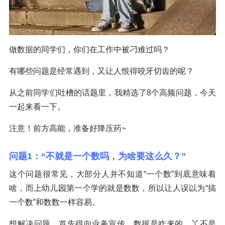
做数据的同学们，你们在工作中被刁难过吗？
有哪些问题是经常遇到，又让人恨得咬牙切齿的呢？
从之前同学们吐槽的话题里，我精选了8个高频问题，今天
一起来看一下。
注意！前方高能，准备好降压药~
问题1：“不就是一个数吗，为啥要这么久？”
这个问题很常见，大部分人并不知道“一个数”到底意味着
啥，而上幼儿园第一个学的就是数数，所以让人误以为“搞
一个数”和数数一样容易。
想解决问题，首先得向业务宣传，数据是咋来的，丫不是