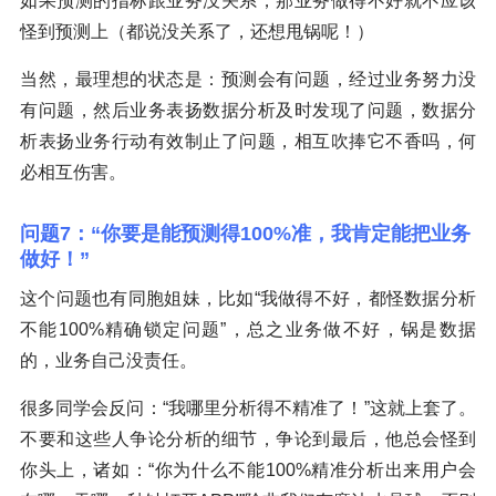
如果预测的指标跟业务没关系，那业务做得不好就不应该
怪到预测上（都说没关系了，还想甩锅呢！）
当然，最理想的状态是：预测会有问题，经过业务努力没
有问题，然后业务表扬数据分析及时发现了问题，数据分
析表扬业务行动有效制止了问题，相互吹捧它不香吗，何
必相互伤害。
问题7：“你要是能预测得100%准，我肯定能把业务
做好！”
这个问题也有同胞姐妹，比如“我做得不好，都怪数据分析
不能100%精确锁定问题”，总之业务做不好，锅是数据
的，业务自己没责任。
很多同学会反问：“我哪里分析得不精准了！”这就上套了。
不要和这些人争论分析的细节，争论到最后，他总会怪到
你头上，诸如：“你为什么不能100%精准分析出来用户会