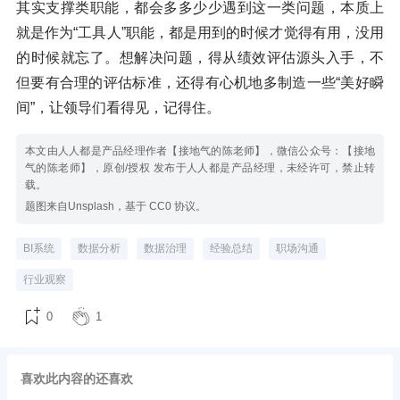
其实支撑类职能，都会多多少少遇到这一类问题，本质上
就是作为“工具人”职能，都是用到的时候才觉得有用，没用
的时候就忘了。想解决问题，得从绩效评估源头入手，不
但要有合理的评估标准，还得有心机地多制造一些“美好瞬
间”，让领导们看得见，记得住。
本文由人人都是产品经理作者【接地气的陈老师】，微信公众号：【接地
气的陈老师】，原创/授权 发布于人人都是产品经理，未经许可，禁止转
载。
题图来自Unsplash，基于 CC0 协议。
BI系统
数据分析
数据治理
经验总结
职场沟通
行业观察
0
1
喜欢此内容的还喜欢