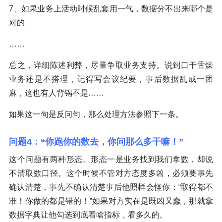
7、如果业务上活动时候乱套用一气，数据分不出来哪个是
对的
……
总之，详细陈述利弊，尽量争取业务支持。说到口干舌燥
业务还是不搭理，记得写会议纪要，事后数据乱成一团
麻，这也有人背锅不是……
如果这一句是反问句，那么处理方法参照下一条。
问题4：“你跑你的数去，你问那么多干嘛！”
这个问题有两种形态。形态一是业务找到我们拿数，却说
不清取数口径。这个时候不管对方态度多凶，必须要事先
确认清楚，事先不确认清楚事后他照样会怪你：“取得都不
准！你做的都是错的！”如果对方实在是既凶又蠢，那就拿
数据字典让他勾选到底看啥指标，看多久的。