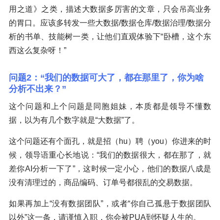
用之道》之类，描述大数据多厉害的文章，只会吊高业务
的胃口。应该多转发一些大数据/数据仓库/数据治理/数据分
析的书单、技能树一类，让他们直观体验下“卧槽，这个东
西这么复杂呀！”
问题2：“我们的数据可大了，都在那里了，你为啥
分析不出来？”
这个问题和上个问题是同胞姐妹，本质都是领导不懂数
据，以为有几个数字就是“大数据”了。
这个问题还有个面孔，就是招（hu）聘（you）你进来的时
候，领导语重心长地说：“我们的数据很大，都在那了，就
差你AI分析一下了”，这时候一定小心，他们的数据八成是
没有清理过的，商品编码、订单号都很乱的交易数据。
如果再加上“没有数据团队”，或者“你自己孤悬于数据团队
以外”这一条，请谨慎入职，你会被PUA到怀疑人生的。