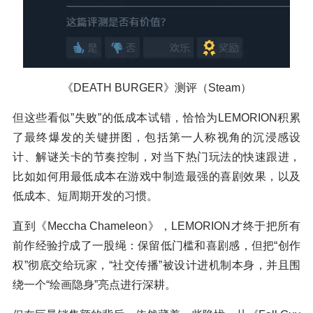
《DEATH BURGER》测评（Steam）
但这些看似”失败”的低成本试错，恰恰为LEMORION积累
了最终爆发的关键拼图，包括第一人称视角的沉浸感设
计、解谜关卡的节奏控制，对当下热门玩法的快速跟进，
比如如何用最低成本在游戏中制造最强的喜剧效果，以及
低成本、短周期开发的习惯。
直到《Meccha Chameleon》，LEMORION才终于把所有
前作经验拧成了一股绳：保留低门槛和喜剧感，但把“创作
权”彻底交给玩家，“社交传播”被设计进机制本身，并且围
绕一个“绘画隐身”亮点进行深耕。