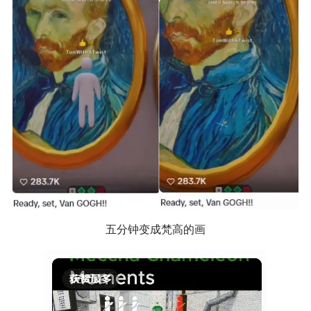
五分钟变成梵高的画