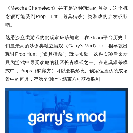
《Meccha Chameleon》并不是这种玩法的首创，这个概
念很可能受到Prop Hunt（道具猎杀）类游戏的启发或影
响。
熟悉沙盒类游戏的的玩家应该知道，在Steam平台历史上
销量最高的沙盒类独立游戏《Garry’s Mod》中，很早就出
现过Prop Hunt（“道具猎杀”）玩法实验，这种实验后来发
展为游戏中最受欢迎的社区长青模式之一。在道具猎杀模
式中，Props（躲藏方）可以变换形态、锁定位置伪装成场
景中的道具，存活至倒计时结束方可获得胜利。