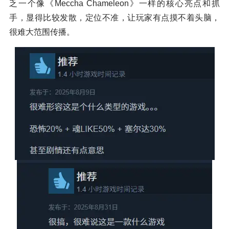
乏一个像《Meccha Chameleon》一样的核心亮点和抓
手，显得比较发散，定位不准，让玩家有点摸不着头脑，
很难大范围传播。