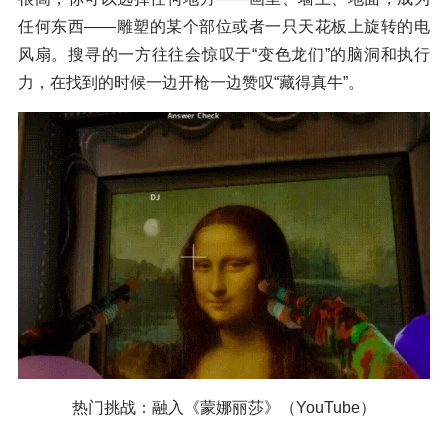
任何东西——雕塑的某个部位或者一只天花板上旋转的电
风扇。搜寻的一方往往会惊叹于“变色龙们”的脑洞和执行
力，在找到的时候一边开枪一边赞叹“藏得真牛”。
热门挑战：融入《蒙娜丽莎》（YouTube）