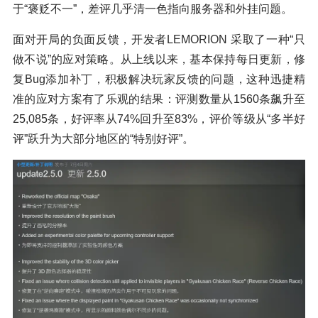
于“褒贬不一”，差评几乎清一色指向服务器和外挂问题。
面对开局的负面反馈，开发者LEMORION 采取了一种“只
做不说”的应对策略。从上线以来，基本保持每日更新，修
复Bug添加补丁，积极解决玩家反馈的问题，这种迅捷精
准的应对方案有了乐观的结果：评测数量从1560条飙升至
25,085条，好评率从74%回升至83%，评价等级从“多半好
评”跃升为大部分地区的“特别好评”。