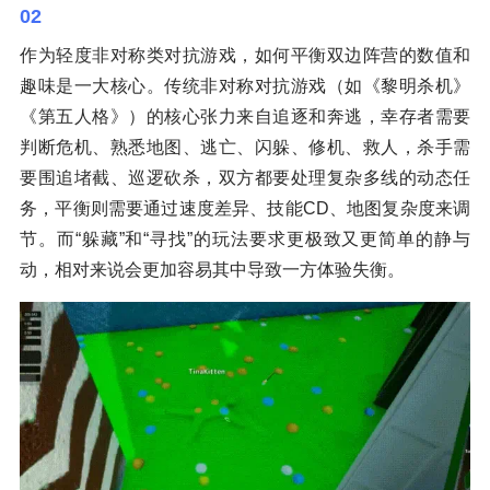
02
作为轻度非对称类对抗游戏，如何平衡双边阵营的数值和
趣味是一大核心。传统非对称对抗游戏（如《黎明杀机》
《第五人格》）的核心张力来自追逐和奔逃，幸存者需要
判断危机、熟悉地图、逃亡、闪躲、修机、救人，杀手需
要围追堵截、巡逻砍杀，双方都要处理复杂多线的动态任
务，平衡则需要通过速度差异、技能CD、地图复杂度来调
节。而“躲藏”和“寻找”的玩法要求更极致又更简单的静与
动，相对来说会更加容易其中导致一方体验失衡。