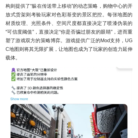
构则提供了“躲在传送带上移动”的动态策略，购物中心的开
放式货架则考验玩家对色彩渐变的景区把控。每张地图的
材质纹理、光照条件、空间尺度都直接决定了喷漆伪装的
“可信度阈值”，直接决定“你是否骗过朋友的眼睛”，进而重
塑了游戏双方的策略博弈。游戏提供广泛的Mod支持，UG
C地图则将其无限扩展，让地图也成为了玩家的创造力延伸
载体。