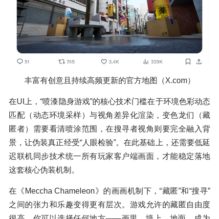
丰富有创意且持续高频更新的官方地图（X.com）
在UI上，“喷漆隐身游戏”的核心技术门槛在于环境色彩动态
匹配（动态环境采样）与视角差异化渲染，变色龙们（藏
匿者）需要看清喷涂范围，在搜寻者视角则要完全融入背
景，让伪装真正经受“人眼检验”。在此基础上，还需要低延
迟联机同步技术统一所有玩家客户端画面，才能稳定落地
这套核心伪装机制。
在《Meccha Chameleon》的画画机制下，“藏匿”和“搜寻”
之间的张力和乐趣变得更有层次。游戏允许的藏匿自由度
很高，你可以选择任何地方——画里、墙上、地面，成为