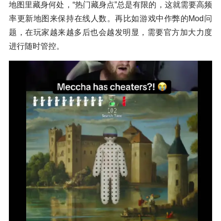
地图里藏身何处，“热门藏身点”总是有限的，这就需要高频
率更新地图来保持在线人数。再比如游戏中作弊的Mod问
题，在玩家越来越多后也会越发明显，需要官方加大力度
进行随时管控。