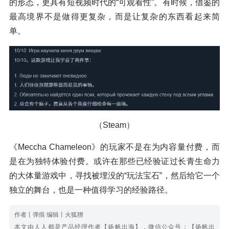
的形态，更具有短视频时代的“可观看性”。有时候，借鉴的
最高境界不是做得更复杂，而是让复杂的东西看起来简
单。
（Steam）
《Meccha Chameleon》的玩家不是在为内容量付费，而
是在为独特体验付费。或许在那些已经验证过长青生命力
的大体量游戏中，寻找被埋没的“玩法宝石”，然后给它一个
独立的舞台，也是一种值得学习的经验路径。
作者丨弹痕 编辑丨火狐狸
本文由人人都是产品经理作者【扬帆出海】，微信公众号：【扬帆出