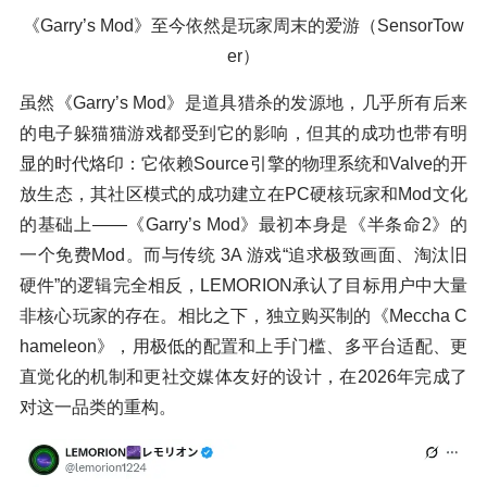
《Garry’s Mod》至今依然是玩家周末的爱游（SensorTow
er）
虽然《Garry’s Mod》是道具猎杀的发源地，几乎所有后来
的电子躲猫猫游戏都受到它的影响，但其的成功也带有明
显的时代烙印：它依赖Source引擎的物理系统和Valve的开
放生态，其社区模式的成功建立在PC硬核玩家和Mod文化
的基础上——《Garry’s Mod》最初本身是《半条命2》的
一个免费Mod。而与传统 3A 游戏“追求极致画面、淘汰旧
硬件”的逻辑完全相反，LEMORION承认了目标用户中大量
非核心玩家的存在。相比之下，独立购买制的《Meccha C
hameleon》，用极低的配置和上手门槛、多平台适配、更
直觉化的机制和更社交媒体友好的设计，在2026年完成了
对这一品类的重构。