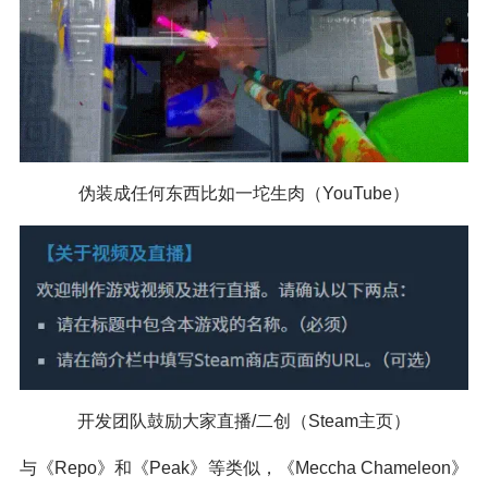
伪装成任何东西比如一坨生肉（YouTube）
开发团队鼓励大家直播/二创（Steam主页）
与《Repo》和《Peak》等类似，《Meccha Chameleon》