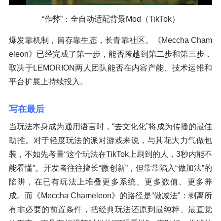
“作弊”：全自动适配背景Mod（TikTok）
爆发靠机制，留存靠生态，长青靠社区。《Meccha Cham
eleon》已经完成了第一步，能否跨越到第二步和第三步，
取决于LEMORION两人团队能否在内容产能、技术运维和
平台扩展上持续投入。
写在最后
当玩法本身成为通用语言时，“去文化化”将成为传播的最佳
助推。对于轻度玩法的派对游戏来说，与其花大力气做包
装，不如先考量“这个玩法在TikTok上刷到的人，3秒内能不
能看懂”。开发者往往擅长“微创新”，但常常陷入“做加法”的
陷阱，在已有玩法上堆叠更多系统、更多数值、更多养
成。而《Meccha Chameleon》的路径是“做减法”：剥离所
有非必要的前置条件，把经典玩法还原到最纯粹、最直觉