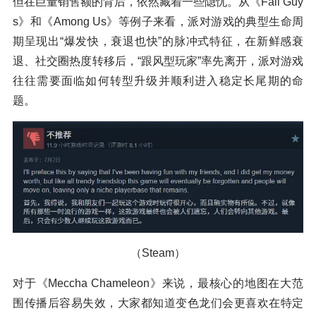
但在巨量销售额的背后，依然藏着一些隐忧。从《Fall Guy
s》和《Among Us》等例子来看，派对游戏的典型生命周
期呈现出“爆发快，衰退也快”的脉冲式特征，在新鲜感衰
退、社交圈热度转移后，“跟风型玩家”率先离开，派对游戏
往往需要面临如何转型升级并顺利进入稳定长尾期的命
题。
（Steam）
对于《Meccha Chameleon》来说，最核心的地图在大范
围传播后容易失效，大家都知道变色龙们会更喜欢在特定