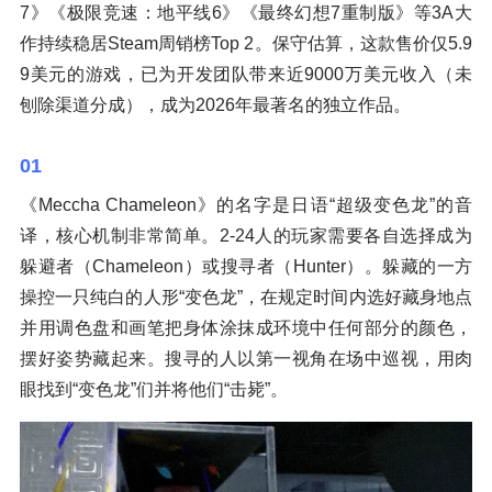
7》《极限竞速：地平线6》《最终幻想7重制版》等3A大
作持续稳居Steam周销榜Top 2。保守估算，这款售价仅5.9
9美元的游戏，已为开发团队带来近9000万美元收入（未
刨除渠道分成），成为2026年最著名的独立作品。
01
《Meccha Chameleon》的名字是日语“超级变色龙”的音
译，核心机制非常简单。2-24人的玩家需要各自选择成为
躲避者（Chameleon）或搜寻者（Hunter）。躲藏的一方
操控一只纯白的人形“变色龙”，在规定时间内选好藏身地点
并用调色盘和画笔把身体涂抹成环境中任何部分的颜色，
摆好姿势藏起来。搜寻的人以第一视角在场中巡视，用肉
眼找到“变色龙”们并将他们“击毙”。