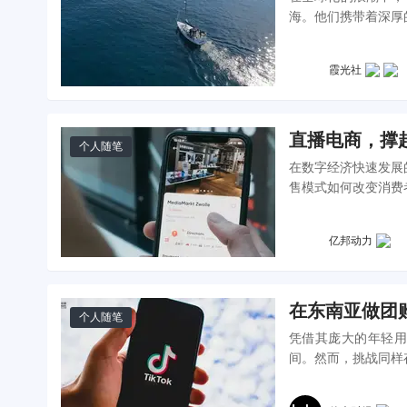
海。他们携带着深厚
寻找新的贸易机遇。
霞光社
直播电商，撑
个人随笔
在数字经济快速发展
售模式如何改变消费
亿邦动力
在东南亚做团购
个人随笔
凭借其庞大的年轻用
间。然而，挑战同样
生活服务的陌生感，都