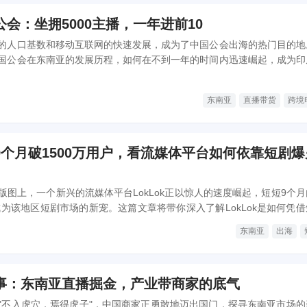
会：坐拥5000主播，一年进前10
的人口基数和移动互联网的快速发展，成为了中国公会出海的热门目的地
国公会在东南亚的发展历程，如何在不到一年的时间内迅速崛起，成为印
000位主播。
东南亚
直播带货
跨境
9个月破1500万用户，看流媒体平台如何依靠短剧爆
版图上，一个新兴的流媒体平台LokLok正以惊人的速度崛起，短短9个月
成为该地区短剧市场的新宠。这篇文章将带你深入了解LokLok是如何凭
速爆火的。
东南亚
出海
事：东南亚直播掘金，产业带商家的底气
"不入虎穴，焉得虎子"，中国商家正勇敢地迈出国门，探寻东南亚市场的