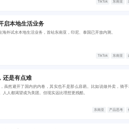
TikTok
东南亚
海外开启本地生活业务
k正在海外试水本地生活业务，首站东南亚，印尼、泰国已开放内测。
TikTok
东南亚
，还是有点难
，虽然避开了国内的内卷，其实也不是那么容易。比如说做外卖，骑手
。人人都渴望成为美团。但现实远比理想更残酷。
东南亚
产品思考