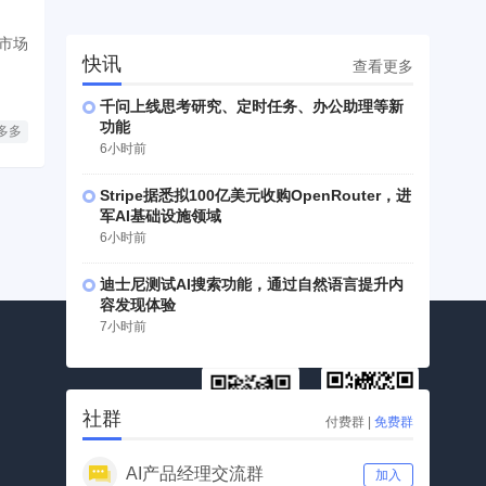
市场
快讯
查看更多
千问上线思考研究、定时任务、办公助理等新
功能
多多
6小时前
Stripe据悉拟100亿美元收购OpenRouter，进
军AI基础设施领域
6小时前
迪士尼测试AI搜索功能，通过自然语言提升内
容发现体验
7小时前
社群
付费群
|
免费群
AI产品经理交流群
加入
公众号
视频号