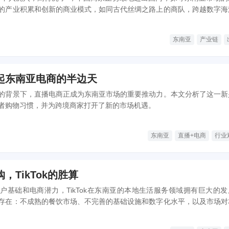
的产业积累和创新的商业模式，如同古代丝绸之路上的商队，跨越数字海
东南亚
产业链
起东南亚电商的半边天
的背景下，直播电商正成为东南亚市场的重要推动力。本文分析了这一新
者购物习惯，并为跨境商家打开了新的市场机遇。
东南亚
直播+电商
行业
，TikTok的胜算
户基础和电商潜力，TikTok在东南亚的本地生活服务领域拥有巨大的发
存在：不成熟的餐饮市场、不完善的基础设施和数字化水平，以及市场对
是TikTok需要面对和解决的问题。