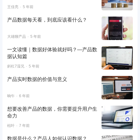
王佳亮
5 年前
产品数据每天看，到底应该看什么？
大雄聊产品
5 年前
一文读懂｜数据好体验就好吗？—产品数
据认知篇
斜杠7湿兄
5 年前
产品实时数据的价值与意义
晌午
6 年前
想要改善产品的数据，你需要提升用户生
命力
枯叶
7 年前
数据是什么？产品人如何认识数据？