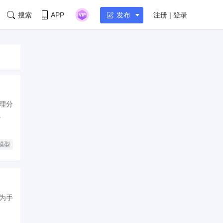
搜索
APP
注册 | 登录
发布
理分
。
模型
为手