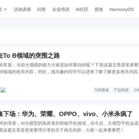
览
活动讲座
问答
企业培训
AI社区
摸鱼
HarmonyOS
To B领域的突围之路
的革新，当前大规模的能力大家是如何看待的呢？下面这篇文章是笔者整
o B领域的相关内容，对此，感兴趣的同学可以进来了解了解更多相关内容
ToB领域
产品科技
大
下场：华为、荣耀、OPPO、vivo、小米杀疯了
术的革新，AI大模型的风席卷到智能手机领域，在今后，大模型手机会成
面这篇文章是笔者整理分享的关于相关内容，大家一起来看看吧！