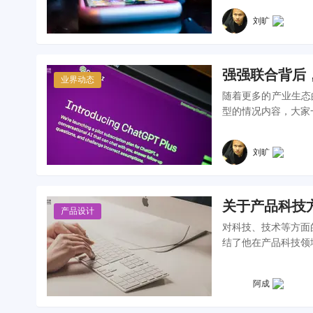
刘旷
强强联合背后，
业界动态
随着更多的产业生态
型的情况内容，大家
刘旷
关于产品科技
产品设计
对科技、技术等方面
结了他在产品科技领
阿成