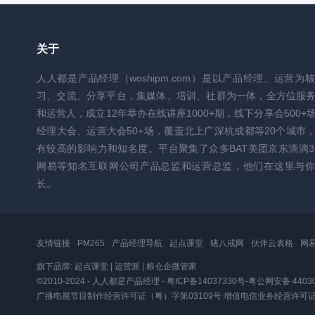
关于
人人都是产品经理（woshipm.com）是以产品经理、运营为
习、交流、分享平台，集媒体、培训、社群为一体，全方位服
和运营人，成立12年举办在线讲座1000+期，线下分享会500+
经理大会、运营大会50+场，覆盖北上广深杭成都等20个城市
有较高的影响力和知名度。平台聚集了众多BAT美团京东滴滴3
网易等知名互联网公司产品总监和运营总监，他们在这里与你
长。
友情链接
PM265
产品经理导航
起点课堂
猪八戒网
伙伴云表格
网
旗下品牌:
起点课堂
|
运营派
|
粮仓企微管家
©2010-2024 - 人人都是产品经理 -
粤ICP备14037330号
-
粤公网安备 44030
广播电视节目制作经营许可证（粤）字第03109号
增值电信业务经营许可证粤B