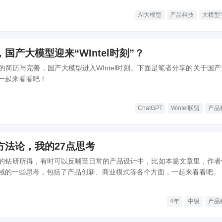
AI大模型
产品科技
大模型
国产大模型迎来“WIntel时刻”？
的简历与完善，国产大模型进入WIntel时刻。下面是笔者分享的关于国产
一起来看看吧！
ChatGPT
Wintel联盟
产品
方法论，我的27点思考
的钻研所得，有时可以反哺至日常的产品设计中，比如本篇文章里，作者
域的一些思考，包括了产品创新、商业模式等各个方面，一起来看看吧。
4年
中级
产品