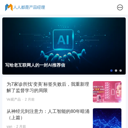
写给老互联网人的一封AI推荐信
为7家诊所找‘变美’标签失败后，我重新理
解了监督学习的局限
Ve观产品
2 月前
从神经元到注意力：人工智能的80年暗涌
（上篇）
yan
2 月前